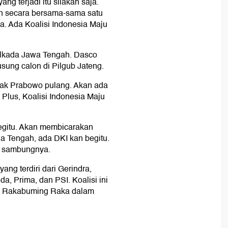
ang terjadi itu silakan saja.
an secara bersama-sama satu
ya. Ada Koalisi Indonesia Maju
ilkada Jawa Tengah. Dasco
sung calon di Pilgub Jateng.
Pak Prabowo pulang. Akan ada
i Plus, Koalisi Indonesia Maju
 begitu. Akan membicarakan
wa Tengah, ada DKI kan begitu.
," sambungnya.
ang terdiri dari Gerindra,
a, Prima, dan PSI. Koalisi ini
n Rakabuming Raka dalam