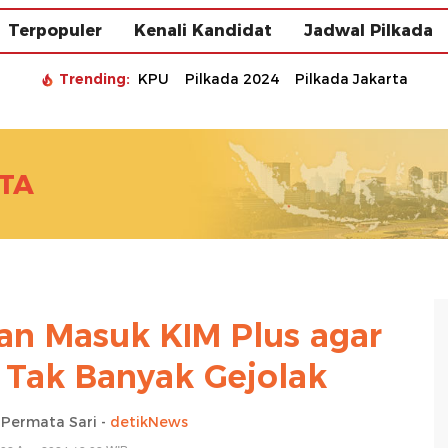
Terpopuler
Kenali Kandidat
Jadwal Pilkada
Trending:
KPU
Pilkada 2024
Pilkada Jakarta
TA
n Masuk KIM Plus agar
a Tak Banyak Gejolak
a Permata Sari -
detikNews