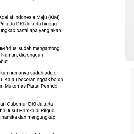
lisi Indonesia Maju (KIM)
Pilkada DKI Jakarta hingga
ngkap partai apa yang akan
IM 'Plus' sudah mengantongi
. Namun, dia enggan
but.
aikan namanya sudah ada di
u. Kalau bocoran nggak boleh
ri Mukernas Partai Perindo,
an Gubernur DKI Jakarta
a Jusuf Hamka di Pilgub
 dinamika dan mengungkap