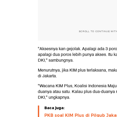
SCROLL TO CONTINUE WIT
"Aksesnya kan gejolak. Apalagi ada 3 poro
apalagi dua poros lebih punya akses. Itu k
DKI," sambungnya.
Menurutnya, jika KIM plus terlaksana, ma
di Jakarta.
"Wacana KIM Plus, Koalisi Indonesia Maju 
duanya atau satu. Kalau plus dua-duanya 
DKI," ungkapnya.
Baca juga:
PKB soal KIM Plus di Pilgub Jakar