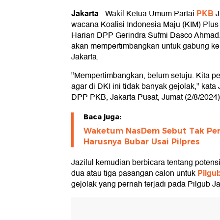
Jakarta
PKB
-
Wakil Ketua Umum Partai
J
wacana Koalisi Indonesia Maju (KIM) Plus
Harian DPP Gerindra Sufmi Dasco Ahmad.
akan mempertimbangkan untuk gabung ke 
Jakarta.
"Mempertimbangkan, belum setuju. Kita p
agar di DKI ini tidak banyak gejolak," kata
DPP PKB, Jakarta Pusat, Jumat (2/8/2024)
Baca juga:
Waketum NasDem Sebut Tak Perlu
Harusnya Bubar Usai Pilpres
Jazilul kemudian berbicara tentang potensi
Pilgu
dua atau tiga pasangan calon untuk
gejolak yang pernah terjadi pada Pilgub J