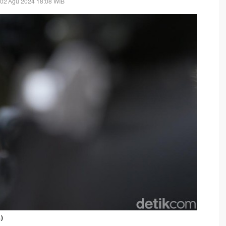
 02 Agu 2024 18:08 WIB
)