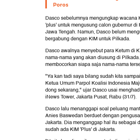
Poros
Dasco sebelumnya mengungkap wacana Koa
'plus' untuk mengusung calon gubernur di 
Jawa Tengah. Namun, Dasco belum mengu
bergabung dengan KIM untuk Pilkada.
Dasco awalnya menyebut para Ketum di K
nama-nama yang akan diusung di Pilkada
membocorkan siapa saja nama-nama terse
"Ya kan tadi saya bilang sudah kita samp
Ketua Umum Parpol Koalisi Indonesia Maj
dong sekarang," ujar Dasco usai menghadi
iNews Tower, Jakarta Pusat, Rabu (31/7).
Dasco lalu menanggapi soal peluang mant
Anies Baswedan berduet dengan pengusah
Jakarta. Dia menganggap hal itu sebagai
sudah ada KIM 'Plus' di Jakarta.