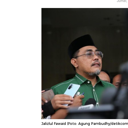
Jumat,
Jalizlul Fawaid (Foto: Agung Pambudhy/detikcom