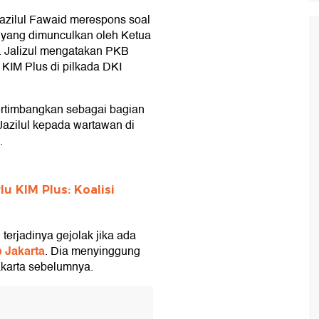
azilul Fawaid merespons soal
 yang dimunculkan oleh Ketua
 Jalizul mengatakan PKB
KIM Plus di pilkada DKI
ertimbangkan sebagai bagian
 Jazilul kepada wartawan di
.
 KIM Plus: Koalisi
 terjadinya gejolak jika ada
b Jakarta
. Dia menyinggung
akarta sebelumnya.