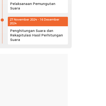
Pelaksanaan Pemungutan
Suara
27 November 2024 - 16 Desember
2024
Penghitungan Suara dan
Rekapitulasi Hasil Perhitungan
Suara