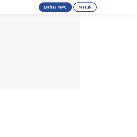
Daftar MPC
Masuk