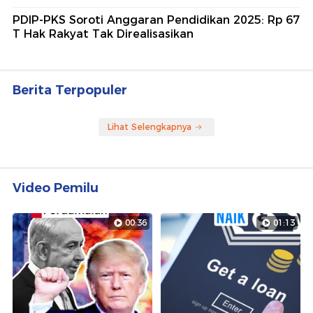
PDIP-PKS Soroti Anggaran Pendidikan 2025: Rp 67
T Hak Rakyat Tak Direalisasikan
Berita Terpopuler
Lihat Selengkapnya
Video Pemilu
00:36
01:13