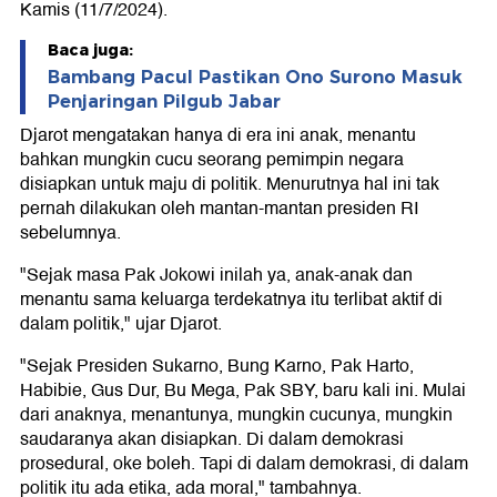
Kamis (11/7/2024).
Baca juga:
Bambang Pacul Pastikan Ono Surono Masuk
Penjaringan Pilgub Jabar
Djarot mengatakan hanya di era ini anak, menantu
bahkan mungkin cucu seorang pemimpin negara
disiapkan untuk maju di politik. Menurutnya hal ini tak
pernah dilakukan oleh mantan-mantan presiden RI
sebelumnya.
"Sejak masa Pak Jokowi inilah ya, anak-anak dan
menantu sama keluarga terdekatnya itu terlibat aktif di
dalam politik," ujar Djarot.
"Sejak Presiden Sukarno, Bung Karno, Pak Harto,
Habibie, Gus Dur, Bu Mega, Pak SBY, baru kali ini. Mulai
dari anaknya, menantunya, mungkin cucunya, mungkin
saudaranya akan disiapkan. Di dalam demokrasi
prosedural, oke boleh. Tapi di dalam demokrasi, di dalam
politik itu ada etika, ada moral," tambahnya.