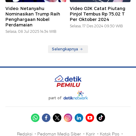
Video: Netanyahu
Video OJK Catat Piutang
Nominasikan Trump Raih
Pinjol Tembus Rp 75,02 T
Penghargaan Nobel
Per Oktober 2024
Perdamaian
Selasa, 17 Des 2024 09:30 WIB
Selasa, 08 Jul 2025 14:34 WIB
Selengkapnya
part of
Redaksi
Pedoman Media Siber
Karir
Kotak Pos