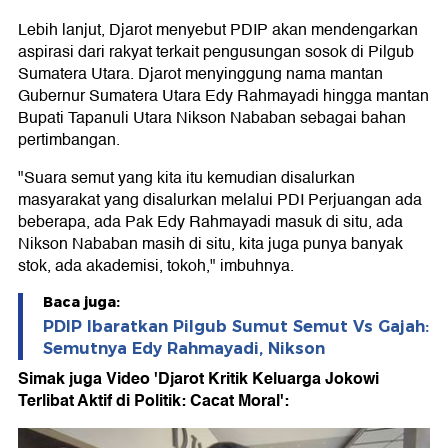
Lebih lanjut, Djarot menyebut PDIP akan mendengarkan
aspirasi dari rakyat terkait pengusungan sosok di Pilgub
Sumatera Utara. Djarot menyinggung nama mantan
Gubernur Sumatera Utara Edy Rahmayadi hingga mantan
Bupati Tapanuli Utara Nikson Nababan sebagai bahan
pertimbangan.
"Suara semut yang kita itu kemudian disalurkan
masyarakat yang disalurkan melalui PDI Perjuangan ada
beberapa, ada Pak Edy Rahmayadi masuk di situ, ada
Nikson Nababan masih di situ, kita juga punya banyak
stok, ada akademisi, tokoh," imbuhnya.
Baca juga:
PDIP Ibaratkan Pilgub Sumut Semut Vs Gajah:
Semutnya Edy Rahmayadi, Nikson
Simak juga Video 'Djarot Kritik Keluarga Jokowi
Terlibat Aktif di Politik: Cacat Moral':