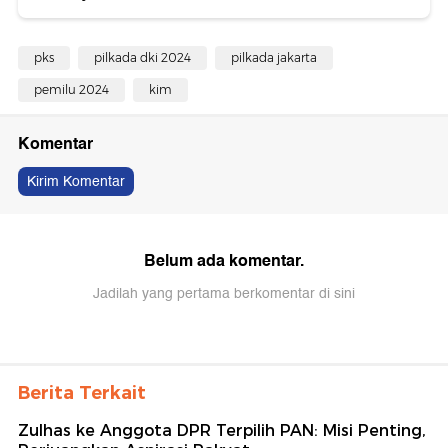
pks
pilkada dki 2024
pilkada jakarta
pemilu 2024
kim
Komentar
Kirim Komentar
Belum ada komentar.
Jadilah yang pertama berkomentar di sini
Berita Terkait
Zulhas ke Anggota DPR Terpilih PAN: Misi Penting,