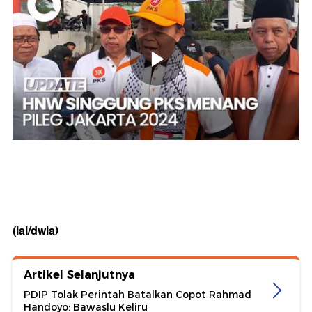
(ial/dwia)
Artikel Selanjutnya
PDIP Tolak Perintah Batalkan Copot Rahmad
Handoyo: Bawaslu Keliru