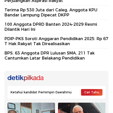
Perjuangkan Aspirasi Rakyat
Terima Rp 530 Juta dari Caleg, Anggota KPU
Bandar Lampung Dipecat DKPP
100 Anggota DPRD Banten 2024-2029 Resmi
Dilantik Hari Ini
PDIP-PKS Soroti Anggaran Pendidikan 2025: Rp 67
T Hak Rakyat Tak Direalisasikan
BPS: 63 Anggota DPR Lulusan SMA, 211 Tak
Cantumkan Latar Belakang Pendidikan
Ketahui kandidat Pemimpin Daerahmu
Cari Tahu