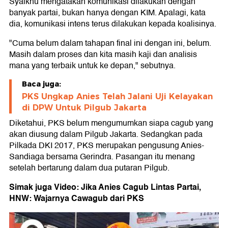
Syaikhu mengatakan komunikasi dilakukan dengan
banyak partai, bukan hanya dengan KIM. Apalagi, kata
dia, komunikasi intens terus dilakukan kepada koalisinya.
"Cuma belum dalam tahapan final ini dengan ini, belum.
Masih dalam proses dan kita masih kaji dan analisis
mana yang terbaik untuk ke depan," sebutnya.
Baca juga:
PKS Ungkap Anies Telah Jalani Uji Kelayakan
di DPW Untuk Pilgub Jakarta
Diketahui, PKS belum mengumumkan siapa cagub yang
akan diusung dalam Pilgub Jakarta. Sedangkan pada
Pilkada DKI 2017, PKS merupakan pengusung Anies-
Sandiaga bersama Gerindra. Pasangan itu menang
setelah bertarung dalam dua putaran Pilgub.
Simak juga Video: Jika Anies Cagub Lintas Partai,
HNW: Wajarnya Cawagub dari PKS