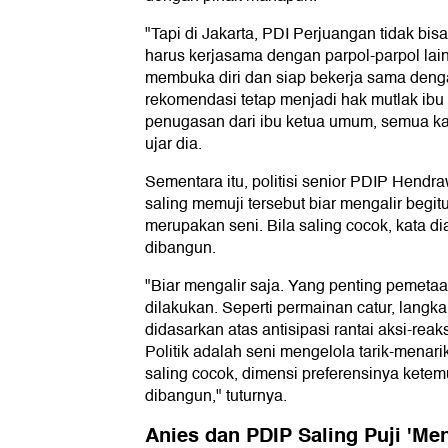
"Tapi di Jakarta, PDI Perjuangan tidak b
harus kerjasama dengan parpol-parpol lain
membuka diri dan siap bekerja sama deng
rekomendasi tetap menjadi hak mutlak ib
penugasan dari ibu ketua umum, semua ka
ujar dia.
Sementara itu, politisi senior PDIP Hend
saling memuji tersebut biar mengalir begit
merupakan seni. Bila saling cocok, kata d
dibangun.
"Biar mengalir saja. Yang penting pemetaa
dilakukan. Seperti permainan catur, langk
didasarkan atas antisipasi rantai aksi-rea
Politik adalah seni mengelola tarik-menari
saling cocok, dimensi preferensinya ketem
dibangun," tuturnya.
Anies dan PDIP Saling Puji 'Men