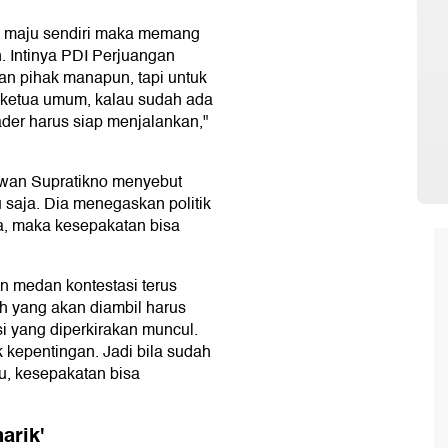
isa maju sendiri maka memang
. Intinya PDI Perjuangan
an pihak manapun, tapi untuk
u ketua umum, kalau sudah ada
der harus siap menjalankan,"
rawan Supratikno menyebut
u saja. Dia menegaskan politik
ia, maka kesepakatan bisa
n medan kontestasi terus
ah yang akan diambil harus
ksi yang diperkirakan muncul.
k kepentingan. Jadi bila sudah
u, kesepakatan bisa
arik'