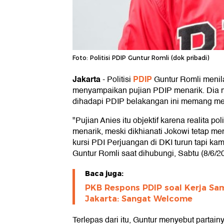
Foto: Politisi PDIP Guntur Romli (dok pribadi)
Jakarta
PDIP
-
Politisi
Guntur Romli menil
menyampaikan pujian PDIP menarik. Dia me
dihadapi PDIP belakangan ini memang me
"Pujian Anies itu objektif karena realita 
menarik, meski dikhianati Jokowi tetap me
kursi PDI Perjuangan di DKI turun tapi kam
Guntur Romli saat dihubungi, Sabtu (8/6/2
Baca juga:
PKB Respons PDIP soal Kerja Sa
Jakarta: Sangat Welcome
Terlepas dari itu, Guntur menyebut parta