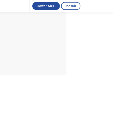
Daftar MPC
Masuk