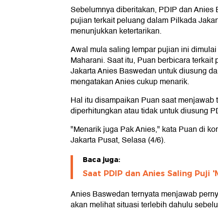
Sebelumnya diberitakan, PDIP dan Anies
pujian terkait peluang dalam Pilkada Jaka
menunjukkan ketertarikan.
Awal mula saling lempar pujian ini dimul
Maharani. Saat itu, Puan berbicara terkai
Jakarta Anies Baswedan untuk diusung da
mengatakan Anies cukup menarik.
Hal itu disampaikan Puan saat menjawab te
diperhitungkan atau tidak untuk diusung P
"Menarik juga Pak Anies," kata Puan di k
Jakarta Pusat, Selasa (4/6).
Baca juga:
Saat PDIP dan Anies Saling Puji '
Anies Baswedan ternyata menjawab perny
akan melihat situasi terlebih dahulu seb