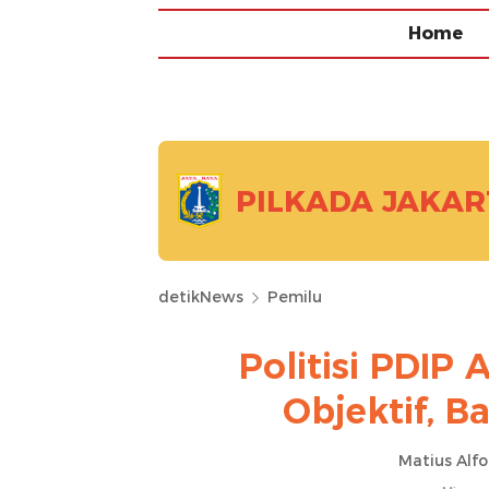
Home
PILKADA JAKAR
detikNews
Pemilu
Politisi PDIP
Objektif, 
Matius Alfo