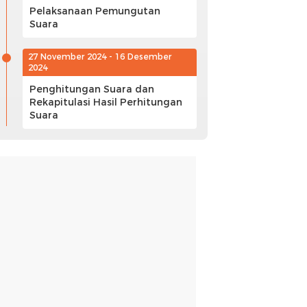
Pelaksanaan Pemungutan
Suara
27 November 2024 - 16 Desember
2024
Penghitungan Suara dan
Rekapitulasi Hasil Perhitungan
Suara