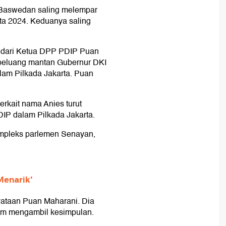
 Baswedan saling melempar
rta 2024. Keduanya saling
ai dari Ketua DPP PDIP Puan
t peluang mantan Gubernur DKI
lam Pilkada Jakarta. Puan
rkait nama Anies turut
DIP dalam Pilkada Jakarta.
ompleks parlemen Senayan,
Menarik'
ataan Puan Maharani. Dia
elum mengambil kesimpulan.