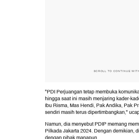
SCROLL TO CONTINUE WIT
"PDI Perjuangan tetap membuka komunika
hingga saat ini masih menjaring kader-kad
Ibu Risma, Mas Hendi, Pak Andika, Pak 
sendiri masih terus dipertimbangkan," uca
Namun, dia menyebut PDIP memang memb
Pilkada Jakarta 2024. Dengan demikian, 
dengan pihak manapun.