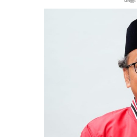
Minggu,