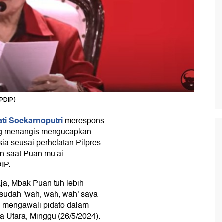
PDIP)
ti Soekarnoputri
merespons
ng menangis mengucapkan
sia seusai perhelatan Pilpres
n saat Puan mulai
IP.
ja, Mbak Puan tuh lebih
t sudah 'wah, wah, wah' saya
ti mengawali pidato dalam
a Utara, Minggu (26/5/2024).