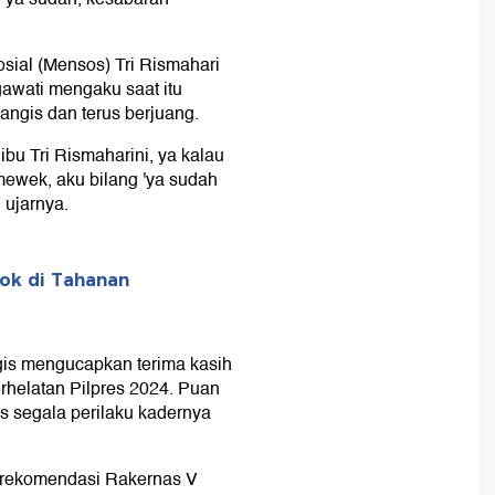
sial (Mensos) Tri Rismahari
awati mengaku saat itu
ngis dan terus berjuang.
ibu Tri Rismaharini, ya kalau
mewek, aku bilang 'ya sudah
 ujarnya.
ok di Tahanan
is mengucapkan terima kasih
rhelatan Pilpres 2024. Puan
 segala perilaku kadernya
 rekomendasi Rakernas V