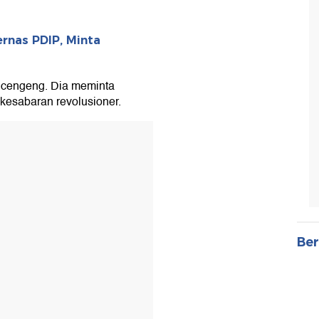
rnas PDIP, Minta
k cengeng. Dia meminta
kesabaran revolusioner.
Ber