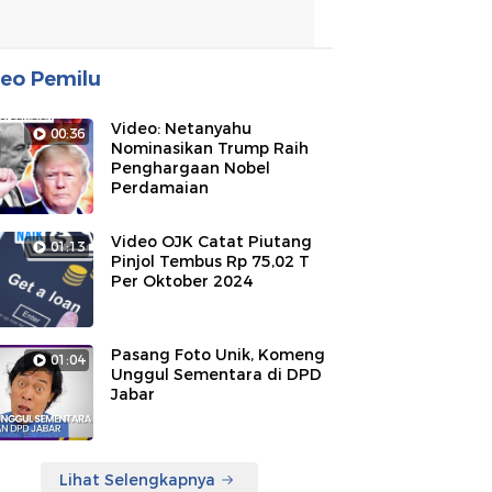
eo Pemilu
Video: Netanyahu
00:36
Nominasikan Trump Raih
Penghargaan Nobel
Perdamaian
Video OJK Catat Piutang
01:13
Pinjol Tembus Rp 75,02 T
Per Oktober 2024
Pasang Foto Unik, Komeng
01:04
Unggul Sementara di DPD
Jabar
Lihat Selengkapnya