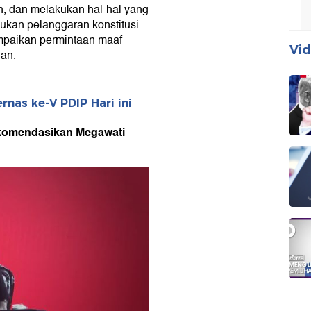
plin, dan melakukan hal-hal yang
kukan pelanggaran konstitusi
mpaikan permintaan maaf
Vid
uan.
nas ke-V PDIP Hari ini
ekomendasikan Megawati