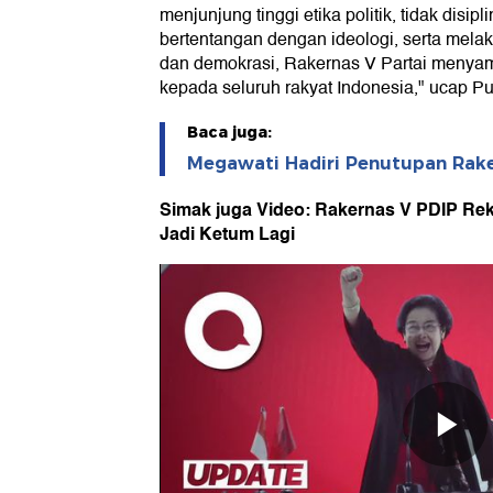
menjunjung tinggi etika politik, tidak disi
bertentangan dengan ideologi, serta mela
dan demokrasi, Rakernas V Partai menya
kepada seluruh rakyat Indonesia," ucap P
Baca juga:
Megawati Hadiri Penutupan Raker
Simak juga Video: Rakernas V PDIP R
Jadi Ketum Lagi