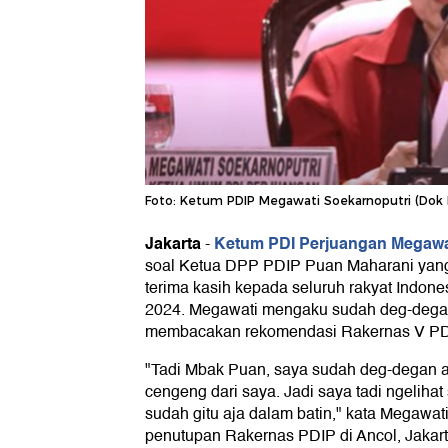
Foto: Ketum PDIP Megawati Soekarnoputri (Dok 
Jakarta
Ketum PDI Perjuangan Megawa
-
soal Ketua DPP PDIP Puan Maharani ya
terima kasih kepada seluruh rakyat Indone
2024. Megawati mengaku sudah deg-dega
membacakan rekomendasi Rakernas V PD
"Tadi Mbak Puan, saya sudah deg-degan a
cengeng dari saya. Jadi saya tadi ngeliha
sudah gitu aja dalam batin," kata Megawa
penutupan Rakernas PDIP di Ancol, Jakart