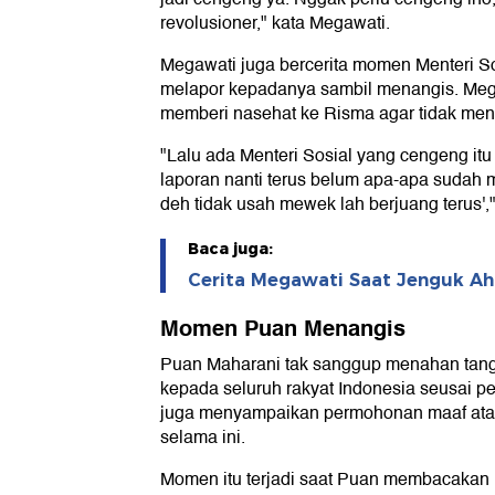
revolusioner," kata Megawati.
Megawati juga bercerita momen Menteri So
melapor kepadanya sambil menangis. Meg
memberi nasehat ke Risma agar tidak mena
"Lalu ada Menteri Sosial yang cengeng itu 
laporan nanti terus belum apa-apa sudah 
deh tidak usah mewek lah berjuang terus',"
Baca juga:
Cerita Megawati Saat Jenguk Ah
Momen Puan Menangis
Puan Maharani tak sanggup menahan tang
kepada seluruh rakyat Indonesia seusai pe
juga menyampaikan permohonan maaf atas
selama ini.
Momen itu terjadi saat Puan membacakan