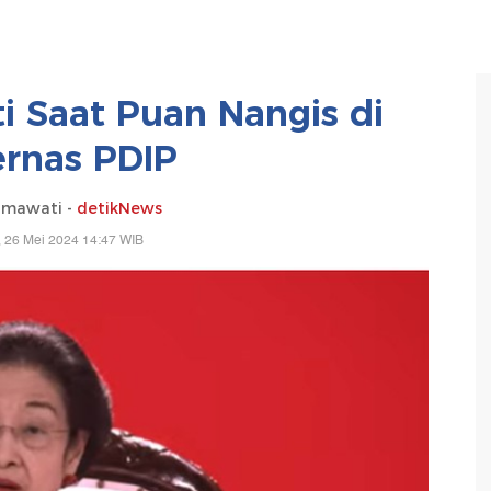
i Saat Puan Nangis di
rnas PDIP
hmawati -
detikNews
 26 Mei 2024 14:47 WIB