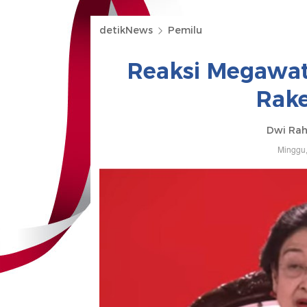
detikNews
Pemilu
Reaksi Megawat
Rake
Dwi Ra
Minggu,