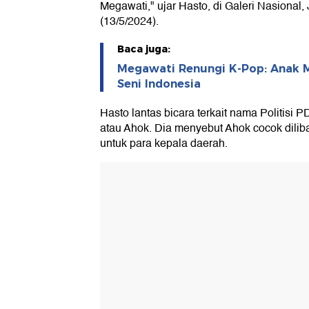
Megawati," ujar Hasto, di Galeri Nasional,
(13/5/2024).
Baca juga:
Megawati Renungi K-Pop: Anak M
Seni Indonesia
Hasto lantas bicara terkait nama Politisi
atau Ahok. Dia menyebut Ahok cocok dilib
untuk para kepala daerah.