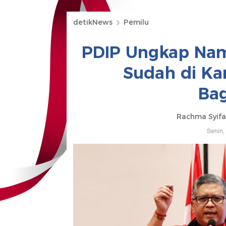
detikNews
Pemilu
PDIP Ungkap Nam
Sudah di Ka
Ba
Rachma Syifa
Senin,