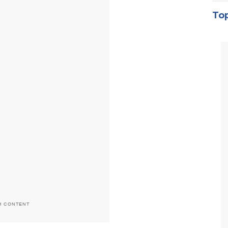
Top
H CONTENT