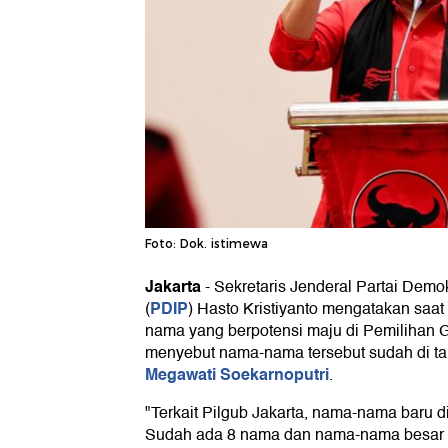
Foto: Dok. istimewa
Jakarta
-
Sekretaris Jenderal Partai Demo
PDIP
(
) Hasto Kristiyanto mengatakan saat
nama yang berpotensi maju di Pemilihan G
menyebut nama-nama tersebut sudah di 
Megawati Soekarnoputri
.
"Terkait Pilgub Jakarta, nama-nama baru di
Sudah ada 8 nama dan nama-nama besar 