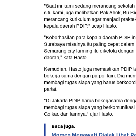
"Saat ini kami sedang merancang sekolah p
situ kami juga melibatkan Pak Ahok, Bu R
merancang kurikulum agar menjadi praktek
kepala daerah PDIP," ucap Hasto.
"Keberhasilan para kepala daerah PDIP ini
Surabaya misalnya itu paling cepat dalam 
Semarang city farming itu dikelola dengan 
daerah," kata Hasto.
Kemudian, Hasto juga memastikan PDIP 
bekerja sama dengan parpol lain. Dia me
membagi tugas siapa yang harus berkoor
partai.
"Di Jakarta PDIP harus bekerjasama denga
membagi tugas siapa yang berkomunikasi
Golkar, dan lainnya," ujar Hasto.
Baca juga:
Momen Megawati Diajak Lihat P