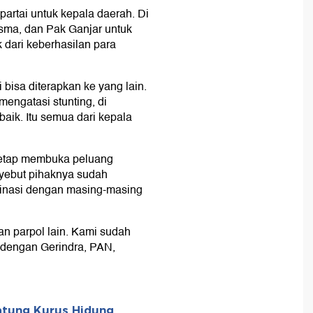
artai untuk kepala daerah. Di
isma, dan Pak Ganjar untuk
 dari keberhasilan para
 bisa diterapkan ke yang lain.
mengatasi stunting, di
baik. Itu semua dari kepala
tetap membuka peluang
nyebut pihaknya sudah
dinasi dengan masing-masing
n parpol lain. Kami sudah
 dengan Gerindra, PAN,
atung Kurus Hidung