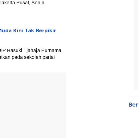
 Jakarta Pusat, Senin
uda Kini Tak Berpikir
 PDIP Basuki Tjahaja Purnama
atkan pada sekolah partai
Ber