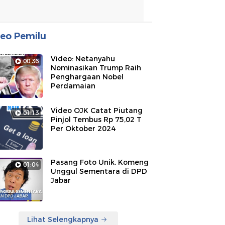
eo Pemilu
Video: Netanyahu
00:36
Nominasikan Trump Raih
Penghargaan Nobel
Perdamaian
Video OJK Catat Piutang
01:13
Pinjol Tembus Rp 75,02 T
Per Oktober 2024
Pasang Foto Unik, Komeng
01:04
Unggul Sementara di DPD
Jabar
Lihat Selengkapnya