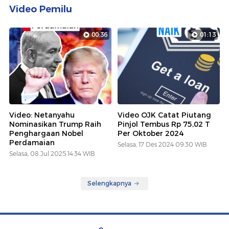
Video Pemilu
00:36
01:13
Video: Netanyahu
Video OJK Catat Piutang
Nominasikan Trump Raih
Pinjol Tembus Rp 75,02 T
Penghargaan Nobel
Per Oktober 2024
Perdamaian
Selasa, 17 Des 2024 09:30 WIB
Selasa, 08 Jul 2025 14:34 WIB
Selengkapnya