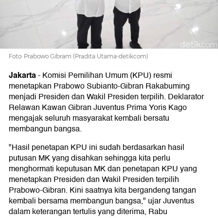
Bangun
Bangsa
Foto: Prabowo Gibram (Pradita Utama-detikcom)
Jakarta
-
Komisi Pemilihan Umum (KPU) resmi
menetapkan Prabowo Subianto-Gibran Rakabuming
menjadi Presiden dan Wakil Presiden terpilih. Deklarator
Relawan Kawan Gibran Juventus Prima Yoris Kago
mengajak seluruh masyarakat kembali bersatu
membangun bangsa.
"Hasil penetapan KPU ini sudah berdasarkan hasil
putusan MK yang disahkan sehingga kita perlu
menghormati keputusan MK dan penetapan KPU yang
menetapkan Presiden dan Wakil Presiden terpilih
Prabowo-Gibran. Kini saatnya kita bergandeng tangan
kembali bersama membangun bangsa," ujar Juventus
dalam keterangan tertulis yang diterima, Rabu