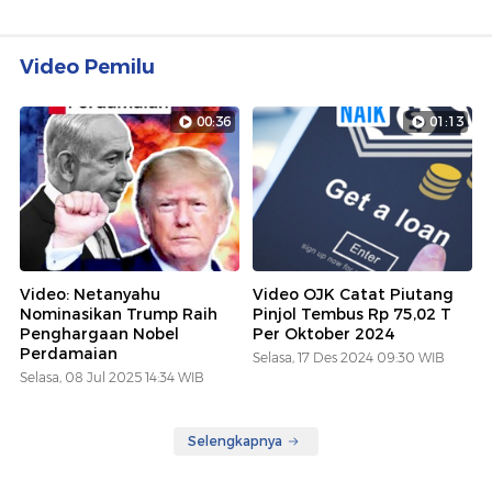
Video Pemilu
00:36
01:13
Video: Netanyahu
Video OJK Catat Piutang
Nominasikan Trump Raih
Pinjol Tembus Rp 75,02 T
Penghargaan Nobel
Per Oktober 2024
Perdamaian
Selasa, 17 Des 2024 09:30 WIB
Selasa, 08 Jul 2025 14:34 WIB
Selengkapnya