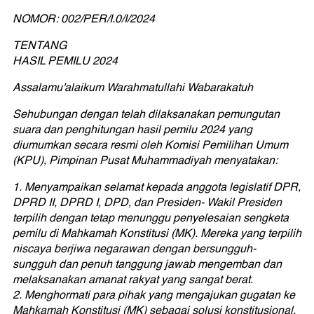
NOMOR: 002/PER/I.0/I/2024
TENTANG
HASIL PEMILU 2024
Assalamu'alaikum Warahmatullahi Wabarakatuh
Sehubungan dengan telah dilaksanakan pemungutan
suara dan penghitungan hasil pemilu 2024 yang
diumumkan secara resmi oleh Komisi Pemilihan Umum
(KPU), Pimpinan Pusat Muhammadiyah menyatakan:
1. Menyampaikan selamat kepada anggota legislatif DPR,
DPRD II, DPRD I, DPD, dan Presiden- Wakil Presiden
terpilih dengan tetap menunggu penyelesaian sengketa
pemilu di Mahkamah Konstitusi (MK). Mereka yang terpilih
niscaya berjiwa negarawan dengan bersungguh-
sungguh dan penuh tanggung jawab mengemban dan
melaksanakan amanat rakyat yang sangat berat.
2. Menghormati para pihak yang mengajukan gugatan ke
Mahkamah Konstitusi (MK) sebagai solusi konstitusional,