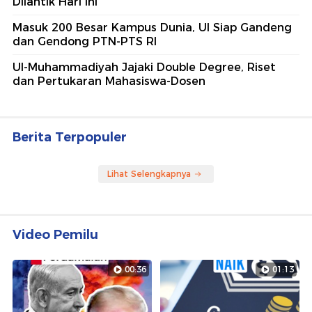
Dilantik Hari Ini
Masuk 200 Besar Kampus Dunia, UI Siap Gandeng
dan Gendong PTN-PTS RI
UI-Muhammadiyah Jajaki Double Degree, Riset
dan Pertukaran Mahasiswa-Dosen
Berita Terpopuler
Lihat Selengkapnya
Video Pemilu
00:36
01:13