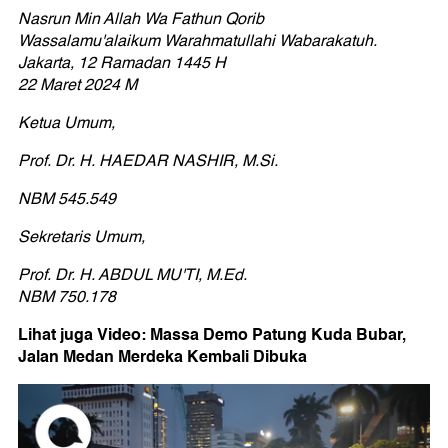
Nasrun Min Allah Wa Fathun Qorib
Wassalamu'alaikum Warahmatullahi Wabarakatuh.
Jakarta, 12 Ramadan 1445 H
22 Maret 2024 M
Ketua Umum,
Prof. Dr. H. HAEDAR NASHIR, M.Si.
NBM 545.549
Sekretaris Umum,
Prof. Dr. H. ABDUL MU'TI, M.Ed.
NBM 750.178
Lihat juga Video: Massa Demo Patung Kuda Bubar,
Jalan Medan Merdeka Kembali Dibuka