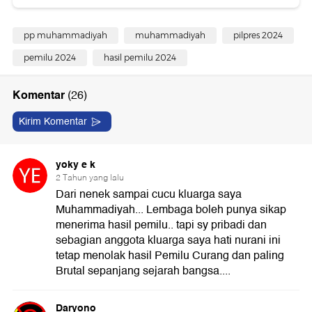
pp muhammadiyah
muhammadiyah
pilpres 2024
pemilu 2024
hasil pemilu 2024