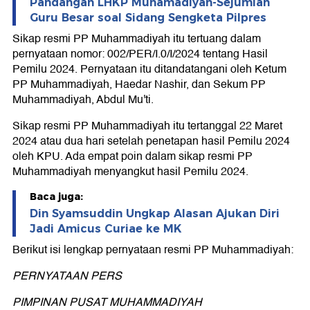
Pandangan LHKP Muhamadiyah-Sejumlah
Guru Besar soal Sidang Sengketa Pilpres
Sikap resmi PP Muhammadiyah itu tertuang dalam
pernyataan nomor: 002/PER/I.0/I/2024 tentang Hasil
Pemilu 2024. Pernyataan itu ditandatangani oleh Ketum
PP Muhammadiyah, Haedar Nashir, dan Sekum PP
Muhammadiyah, Abdul Mu'ti.
Sikap resmi PP Muhammadiyah itu tertanggal 22 Maret
2024 atau dua hari setelah penetapan hasil Pemilu 2024
oleh KPU. Ada empat poin dalam sikap resmi PP
Muhammadiyah menyangkut hasil Pemilu 2024.
Baca juga:
Din Syamsuddin Ungkap Alasan Ajukan Diri
Jadi Amicus Curiae ke MK
Berikut isi lengkap pernyataan resmi PP Muhammadiyah:
PERNYATAAN PERS
PIMPINAN PUSAT MUHAMMADIYAH