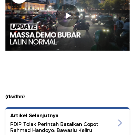
(rfs/dhn)
Artikel Selanjutnya
PDIP Tolak Perintah Batalkan Copot
Rahmad Handoyo: Bawaslu Keliru