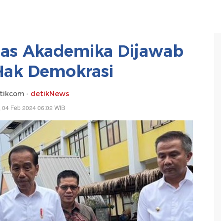
itas Akademika Dijawab
Hak Demokrasi
tikcom -
detikNews
 04 Feb 2024 06:02 WIB