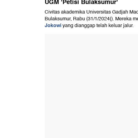
UGM 'Petisi Bulaksumur'
Civitas akademika Universitas Gadjah Ma
Bulaksumur, Rabu (31/1/2024(). Mereka me
Jokowi
yang dianggap telah keluar jalur.