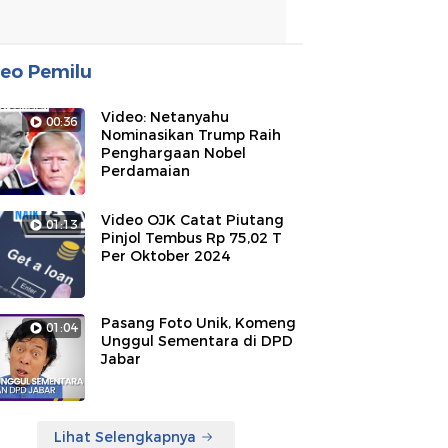
eo Pemilu
Video: Netanyahu
00:36
Nominasikan Trump Raih
Penghargaan Nobel
Perdamaian
Video OJK Catat Piutang
01:13
Pinjol Tembus Rp 75,02 T
Per Oktober 2024
Pasang Foto Unik, Komeng
01:04
Unggul Sementara di DPD
Jabar
Lihat Selengkapnya