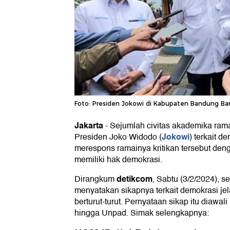
Foto: Presiden Jokowi di Kabupaten Bandung Bar
Jakarta
-
Sejumlah civitas akademika rama
Jokowi
Presiden Joko Widodo (
) terkait d
merespons ramainya kritikan tersebut deng
memiliki hak demokrasi.
detikcom
Dirangkum
, Sabtu (3/2/2024), 
menyatakan sikapnya terkait demokrasi je
berturut-turut. Pernyataan sikap itu diawali
hingga Unpad. Simak selengkapnya: