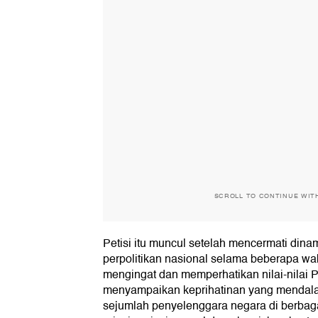
SCROLL TO CONTINUE WIT
Petisi itu muncul setelah mencermati dina
perpolitikan nasional selama beberapa wak
mengingat dan memperhatikan nilai-nilai Pa
menyampaikan keprihatinan yang mendala
sejumlah penyelenggara negara di berbaga