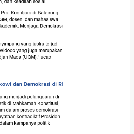
n, dan keadilan sosial.
Prof Koentjoro di Balairung
UGM, dosen, dan mahasiswa.
 Akademik: Menjaga Demokrasi
impang yang justru terjadi
 Widodo yang juga merupakan
adjah Mada (UGM)," ucap
okowi dan Demokrasi di RI
yang menjadi pelanggaran di
tik di Mahkamah Konstitusi,
kum dalam proses demokrasi
yataan kontradiktif Presiden
k dalam kampanye politik