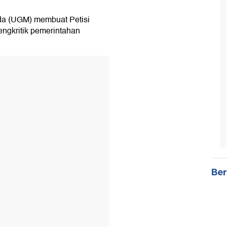
da (UGM) membuat Petisi
ngkritik pemerintahan
Ber