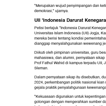
"Merupakan wujud penyimpangan dan keti
demokrasi," ujarnya.
UII 'Indonesia Darurat Kenegar
Petisi bertajuk ''Indonesia Darurat Kenega
Universitas Islam Indonesia (UII) Jogja, Ka
mereka berisi tentang kondisi pemerintah
dianggap menyalahgunakan wewenang jel
Diikuti oleh pimpinan universitas, guru be
mahasiswa, dan alumni, pernyataan sikap i
Prof Fathul Wahid di kampus terpadu UII, 
Sleman.
Dalam pernyataan sikap itu disebutkan, d
2024, perkembangan politik nasional kian
gejala praktik penyalahgunaan kewenang
"Kekuasaan digunakan untuk kepentingan p
golongan dengan mengerahkan sumber da