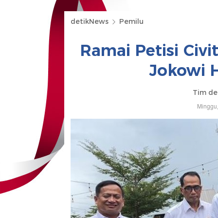
detikNews
Pemilu
Ramai Petisi Civ
Jokowi 
Tim de
Minggu,