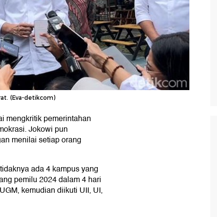
at. (Eva-detikcom)
i mengkritik pemerintahan
emokrasi. Jokowi pun
an menilai setiap orang
setidaknya ada 4 kampus yang
lang pemilu 2024 dalam 4 hari
 UGM, kemudian diikuti UII, UI,