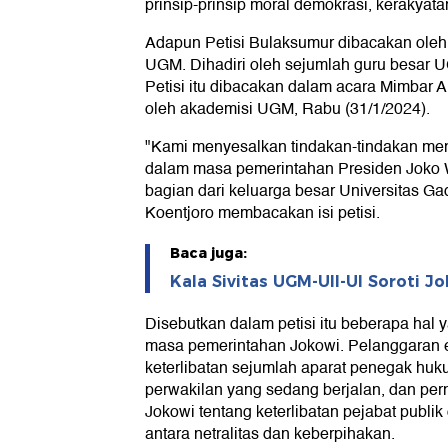
prinsip-prinsip moral demokrasi, kerakyata
Adapun Petisi Bulaksumur dibacakan oleh 
UGM. Dihadiri oleh sejumlah guru besar 
Petisi itu dibacakan dalam acara Mimbar
oleh akademisi UGM, Rabu (31/1/2024).
"Kami menyesalkan tindakan-tindakan meny
dalam masa pemerintahan Presiden Joko
bagian dari keluarga besar Universitas G
Koentjoro membacakan isi petisi.
Baca juga:
Kala Sivitas UGM-UII-UI Soroti J
Disebutkan dalam petisi itu beberapa hal 
masa pemerintahan Jokowi. Pelanggaran e
keterlibatan sejumlah aparat penegak hu
perwakilan yang sedang berjalan, dan pern
Jokowi tentang keterlibatan pejabat publi
antara netralitas dan keberpihakan.