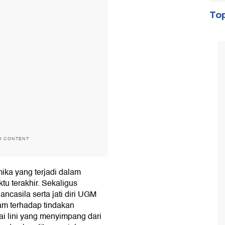
Top
H CONTENT
mika yang terjadi dalam
tu terakhir. Sekaligus
ncasila serta jati diri UGM
m terhadap tindakan
i lini yang menyimpang dari