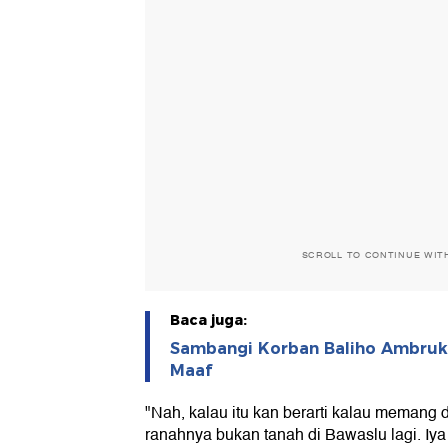
SCROLL TO CONTINUE WIT
Baca juga:
Sambangi Korban Baliho Ambruk 
Maaf
"Nah, kalau itu kan berarti kalau memang da
ranahnya bukan tanah di Bawaslu lagi. Iya