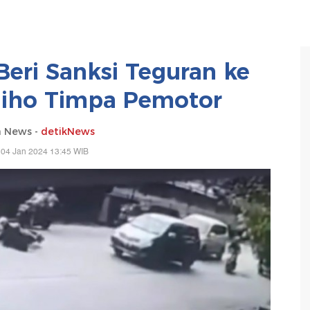
Beri Sanksi Teguran ke
liho Timpa Pemotor
a News -
detikNews
 04 Jan 2024 13:45 WIB