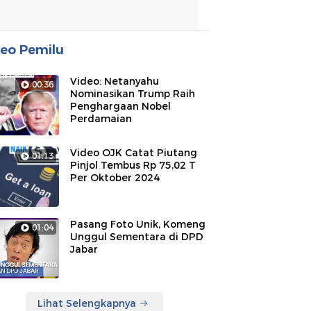
eo Pemilu
Video: Netanyahu
00:36
Nominasikan Trump Raih
Penghargaan Nobel
Perdamaian
Video OJK Catat Piutang
01:13
Pinjol Tembus Rp 75,02 T
Per Oktober 2024
Pasang Foto Unik, Komeng
01:04
Unggul Sementara di DPD
Jabar
Lihat Selengkapnya