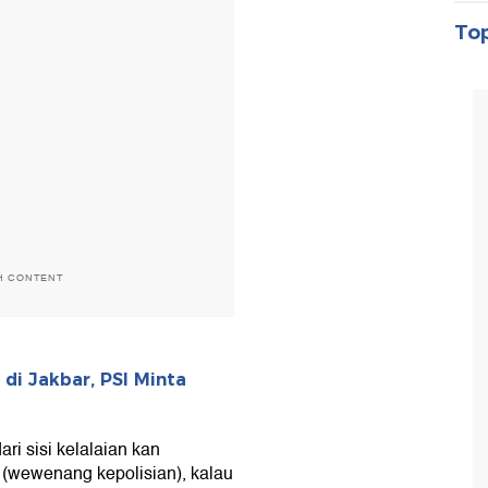
Top
H CONTENT
di Jakbar, PSI Minta
ri sisi kelalaian kan
 (wewenang kepolisian), kalau