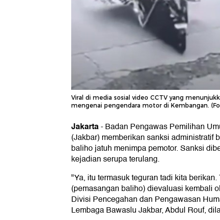
Viral di media sosial video CCTV yang menunjukka
mengenai pengendara motor di Kembangan. (Fot
Jakarta
-
Badan Pengawas Pemilihan Um
(Jakbar) memberikan sanksi administratif 
baliho jatuh menimpa pemotor. Sanksi dib
kejadian serupa terulang.
"Ya, itu termasuk teguran tadi kita berikan. 
(pemasangan baliho) dievaluasi kembali o
Divisi Pencegahan dan Pengawasan Hum
Lembaga Bawaslu Jakbar, Abdul Rouf, dilan