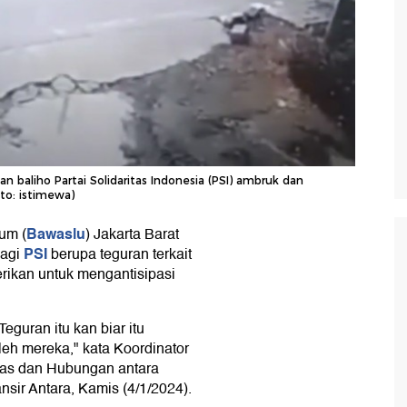
n baliho Partai Solidaritas Indonesia (PSI) ambruk dan
o: istimewa)
Bawaslu
um (
) Jakarta Barat
PSI
bagi
berupa teguran terkait
erikan untuk mengantisipasi
Teguran itu kan biar itu
leh mereka," kata Koordinator
as dan Hubungan antara
sir Antara, Kamis (4/1/2024).