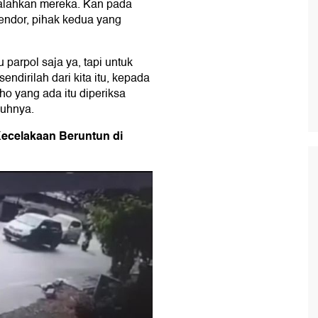
yalahkan mereka. Kan pada
endor, pihak kedua yang
u parpol saja ya, tapi untuk
endirilah dari kita itu, kepada
iho yang ada itu diperiksa
buhnya.
Kecelakaan Beruntun di