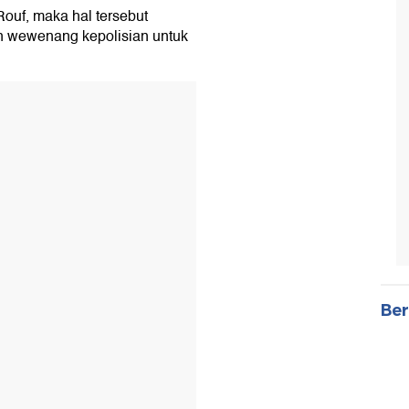
Rouf, maka hal tersebut
an wewenang kepolisian untuk
Ber