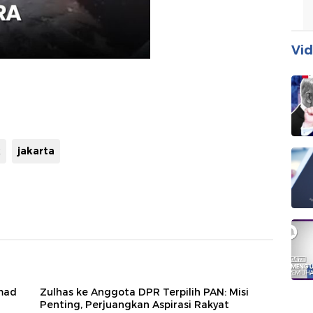
Vid
k
jakarta
hmad
Zulhas ke Anggota DPR Terpilih PAN: Misi
Penting, Perjuangkan Aspirasi Rakyat