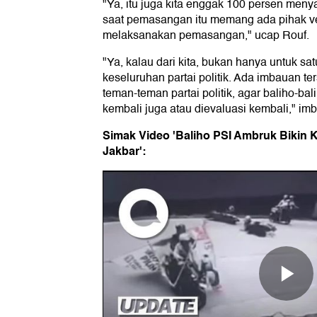
"Ya, itu juga kita enggak 100 persen men
saat pemasangan itu memang ada pihak v
melaksanakan pemasangan," ucap Rouf.
"Ya, kalau dari kita, bukan hanya untuk sat
keseluruhan partai politik. Ada imbauan ters
teman-teman partai politik, agar baliho-bal
kembali juga atau dievaluasi kembali," im
Simak Video 'Baliho PSI Ambruk Bikin 
Jakbar':