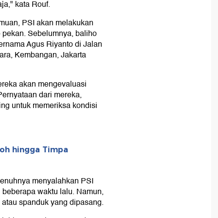
ja," kata Rouf.
emuan, PSI akan melakukan
p pekan. Sebelumnya, baliho
rnama Agus Riyanto di Jalan
ara, Kembangan, Jakarta
mereka akan mengevaluasi
Pernyataan dari mereka,
ling untuk memeriksa kondisi
oboh hingga Timpa
epenuhnya menyalahkan PSI
n beberapa waktu lalu. Namun,
o atau spanduk yang dipasang.