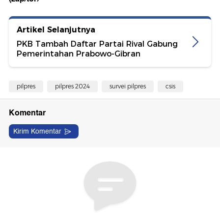
Artikel Selanjutnya
PKB Tambah Daftar Partai Rival Gabung
Pemerintahan Prabowo-Gibran
pilpres
pilpres 2024
survei pilpres
csis