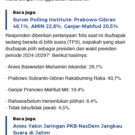
Baca juga:
Survei Polling Institute: Prabowo-Gibran
46,1%, AMIN 22,6%, Ganjar-Mahfud 20,5%
Responden diberikan pertanyaan 'bila saat ini ibu/bapak
sedang berada di bilik suara (TPS), siapakah yang akan
ibu/bapak pilih sebagai presiden dan wakil presiden
periode 2024-2029?'. Berikut hasilnya:
- Anies Baswedan-Muhaimin Iskandar: 26,1%
- Prabowo Subianto-Gibran Rakabuming Raka: 43,7%
- Ganjar Pranowo-Mahfud Md: 19,4%
- Rahasia/belum menentukan pilihan: 6,4%
- Tidak tahu/tidak jawab: 4,5%.
Baca juga:
Anies Yakin Jaringan PKB-NasDem Jangkau
Suara di Jatim