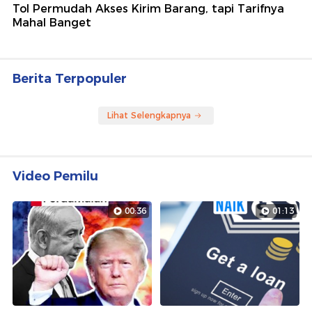
Tol Permudah Akses Kirim Barang, tapi Tarifnya
Mahal Banget
Berita Terpopuler
Lihat Selengkapnya
Video Pemilu
00:36
01:13