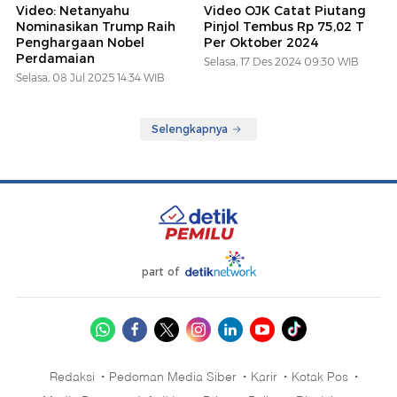
Video: Netanyahu
Video OJK Catat Piutang
Nominasikan Trump Raih
Pinjol Tembus Rp 75,02 T
Penghargaan Nobel
Per Oktober 2024
Perdamaian
Selasa, 17 Des 2024 09:30 WIB
Selasa, 08 Jul 2025 14:34 WIB
Selengkapnya
part of
Redaksi
Pedoman Media Siber
Karir
Kotak Pos