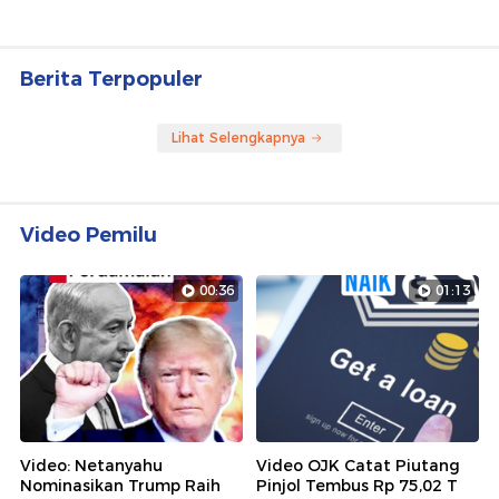
Berita Terpopuler
Lihat Selengkapnya
Video Pemilu
00:36
01:13
Video: Netanyahu
Video OJK Catat Piutang
Nominasikan Trump Raih
Pinjol Tembus Rp 75,02 T