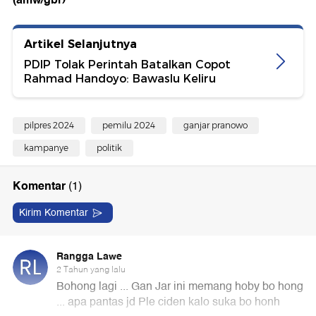
Artikel Selanjutnya
PDIP Tolak Perintah Batalkan Copot
Rahmad Handoyo: Bawaslu Keliru
pilpres 2024
pemilu 2024
ganjar pranowo
kampanye
politik