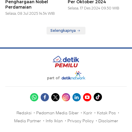
Penghargaan Nobel
Per Oktober 2024
Perdamaian
Selasa, 17 Des 2024 09:30 WIB
Selasa, 08 Jul 2025 14:34 WIB
Selengkapnya
part of
Redaksi
Pedoman Media Siber
Karir
Kotak Pos
Media Partner
Info Iklan
Privacy Policy
Disclaimer