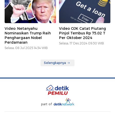
Video: Netanyahu
Video OJK Catat Piutang
Nominasikan Trump Raih
Pinjol Tembus Rp 75,02 T
Penghargaan Nobel
Per Oktober 2024
Perdamaian
Selasa, 17 Des 2024 09:30 WIB
Selasa, 08 Jul 2025 14:34 WIB
Selengkapnya
part of