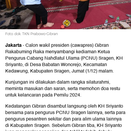
Pesantren
Foto: dok. TKN Prabowo-Gibran
Jakarta
-
Calon wakil presiden (cawapres) Gibran
Rakabuming Raka menyambangi kediaman Ketua
Pengurus Cabang Nahdlatul Ulama (PCNU) Sragen, KH
Sriyanto, di Desa Babatan Wonorejo, Kecamatan
Kedawung, Kabupaten Sragen, Jumat (1/12) malam.
Kunjungan ini dilakukan dalam rangka silaturahmi,
meminta masukan dan saran, serta memohon doa restu
untuk kelancaran pada Pemilu 2024.
Kedatangan Gibran disambut langsung oleh KH Sriyanto
bersama para pengurus PCNU Sragen lainnya, serta para
pengurus pesantren sekitar dan para alim ulama lainnya
di Kabupaten Sragen. Sebelum Gibran tiba, KH Sriyanto