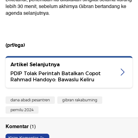
lebih 30 menit, sebelum akhirnya Gibran bertandang ke
agenda selanjutnya.
(prf/ega)
Artikel Selanjutnya
PDIP Tolak Perintah Batalkan Copot
Rahmad Handoyo: Bawaslu Keliru
dana abadi pesantren
gibran rakabuming
pemilu 2024