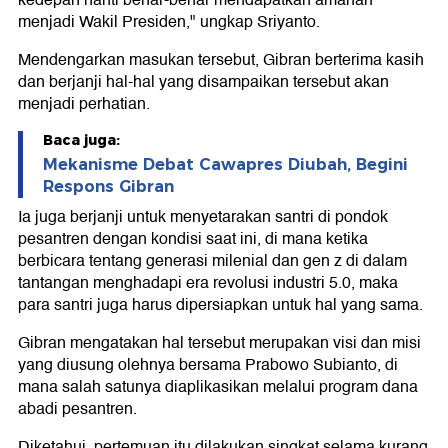
kedepan nanti benar-benar mendapatkan amanah
menjadi Wakil Presiden," ungkap Sriyanto.
Mendengarkan masukan tersebut, Gibran berterima kasih
dan berjanji hal-hal yang disampaikan tersebut akan
menjadi perhatian.
Baca juga:
Mekanisme Debat Cawapres Diubah, Begini
Respons Gibran
Ia juga berjanji untuk menyetarakan santri di pondok
pesantren dengan kondisi saat ini, di mana ketika
berbicara tentang generasi milenial dan gen z di dalam
tantangan menghadapi era revolusi industri 5.0, maka
para santri juga harus dipersiapkan untuk hal yang sama.
Gibran mengatakan hal tersebut merupakan visi dan misi
yang diusung olehnya bersama Prabowo Subianto, di
mana salah satunya diaplikasikan melalui program dana
abadi pesantren.
Diketahui, pertemuan itu dilakukan singkat selama kurang