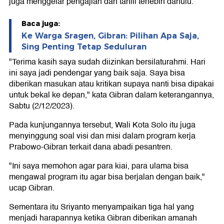
juga menggelar pengajian dan tahlil terlebih dahulu.
Baca juga:
Ke Warga Sragen, Gibran: Pilihan Apa Saja,
Sing Penting Tetap Seduluran
"Terima kasih saya sudah diizinkan bersilaturahmi. Hari
ini saya jadi pendengar yang baik saja. Saya bisa
diberikan masukan atau kritikan supaya nanti bisa dipakai
untuk bekal ke depan," kata Gibran dalam keterangannya,
Sabtu (2/12/2023).
Pada kunjungannya tersebut, Wali Kota Solo itu juga
menyinggung soal visi dan misi dalam program kerja
Prabowo-Gibran terkait dana abadi pesantren.
"Ini saya memohon agar para kiai, para ulama bisa
mengawal program itu agar bisa berjalan dengan baik,"
ucap Gibran.
Sementara itu Sriyanto menyampaikan tiga hal yang
menjadi harapannya ketika Gibran diberikan amanah