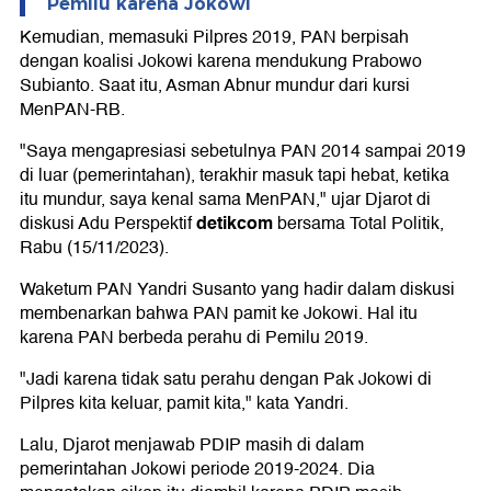
Pemilu karena Jokowi
Kemudian, memasuki Pilpres 2019, PAN berpisah
dengan koalisi Jokowi karena mendukung Prabowo
Subianto. Saat itu, Asman Abnur mundur dari kursi
MenPAN-RB.
"Saya mengapresiasi sebetulnya PAN 2014 sampai 2019
di luar (pemerintahan), terakhir masuk tapi hebat, ketika
itu mundur, saya kenal sama MenPAN," ujar Djarot di
detikcom
diskusi Adu Perspektif
bersama Total Politik,
Rabu (15/11/2023).
Waketum PAN Yandri Susanto yang hadir dalam diskusi
membenarkan bahwa PAN pamit ke Jokowi. Hal itu
karena PAN berbeda perahu di Pemilu 2019.
"Jadi karena tidak satu perahu dengan Pak Jokowi di
Pilpres kita keluar, pamit kita," kata Yandri.
Lalu, Djarot menjawab PDIP masih di dalam
pemerintahan Jokowi periode 2019-2024. Dia