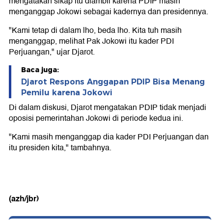
mengatakan sikap itu diambil karena PDIP masih
menganggap Jokowi sebagai kadernya dan presidennya.
"Kami tetap di dalam lho, beda lho. Kita tuh masih
menganggap, melihat Pak Jokowi itu kader PDI
Perjuangan," ujar Djarot.
Baca juga:
Djarot Respons Anggapan PDIP Bisa Menang
Pemilu karena Jokowi
Di dalam diskusi, Djarot mengatakan PDIP tidak menjadi
oposisi pemerintahan Jokowi di periode kedua ini.
"Kami masih menganggap dia kader PDI Perjuangan dan
itu presiden kita," tambahnya.
(azh/jbr)