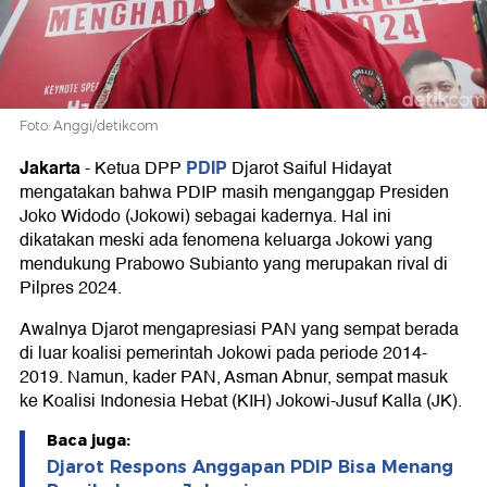
Kader
Foto: Anggi/detikcom
Jakarta
PDIP
-
Ketua DPP
Djarot Saiful Hidayat
mengatakan bahwa PDIP masih menganggap Presiden
Joko Widodo (Jokowi) sebagai kadernya. Hal ini
dikatakan meski ada fenomena keluarga Jokowi yang
mendukung Prabowo Subianto yang merupakan rival di
Pilpres 2024.
Awalnya Djarot mengapresiasi PAN yang sempat berada
di luar koalisi pemerintah Jokowi pada periode 2014-
2019. Namun, kader PAN, Asman Abnur, sempat masuk
ke Koalisi Indonesia Hebat (KIH) Jokowi-Jusuf Kalla (JK).
Baca juga:
Djarot Respons Anggapan PDIP Bisa Menang