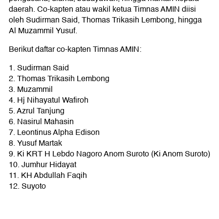
daerah. Co-kapten atau wakil ketua Timnas AMIN diisi
oleh Sudirman Said, Thomas Trikasih Lembong, hingga
Al Muzammil Yusuf.
Berikut daftar co-kapten Timnas AMIN:
1. Sudirman Said
2. Thomas Trikasih Lembong
3. Muzammil
4. Hj Nihayatul Wafiroh
5. Azrul Tanjung
6. Nasirul Mahasin
7. Leontinus Alpha Edison
8. Yusuf Martak
9. Ki KRT H Lebdo Nagoro Anom Suroto (Ki Anom Suroto)
10. Jumhur Hidayat
11. KH Abdullah Faqih
12. Suyoto