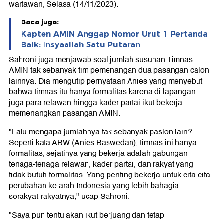
wartawan, Selasa (14/11/2023).
Baca juga:
Kapten AMIN Anggap Nomor Urut 1 Pertanda
Baik: Insyaallah Satu Putaran
Sahroni juga menjawab soal jumlah susunan Timnas
AMIN tak sebanyak tim pemenangan dua pasangan calon
lainnya. Dia mengutip pernyataan Anies yang menyebut
bahwa timnas itu hanya formalitas karena di lapangan
juga para relawan hingga kader partai ikut bekerja
memenangkan pasangan AMIN.
"Lalu mengapa jumlahnya tak sebanyak paslon lain?
Seperti kata ABW (Anies Baswedan), timnas ini hanya
formalitas, sejatinya yang bekerja adalah gabungan
tenaga-tenaga relawan, kader partai, dan rakyat yang
tidak butuh formalitas. Yang penting bekerja untuk cita-cita
perubahan ke arah Indonesia yang lebih bahagia
serakyat-rakyatnya," ucap Sahroni.
"Saya pun tentu akan ikut berjuang dan tetap