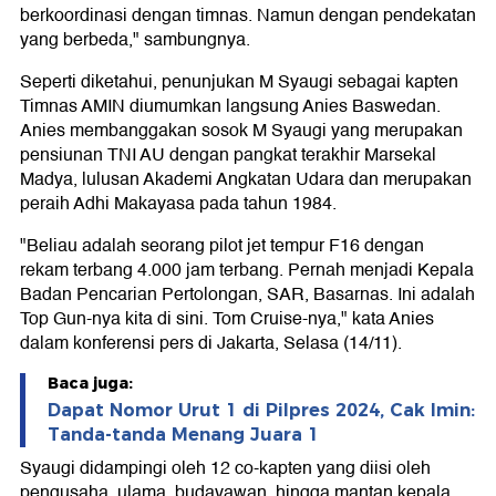
berkoordinasi dengan timnas. Namun dengan pendekatan
yang berbeda," sambungnya.
Seperti diketahui, penunjukan M Syaugi sebagai kapten
Timnas AMIN diumumkan langsung Anies Baswedan.
Anies membanggakan sosok M Syaugi yang merupakan
pensiunan TNI AU dengan pangkat terakhir Marsekal
Madya, lulusan Akademi Angkatan Udara dan merupakan
peraih Adhi Makayasa pada tahun 1984.
"Beliau adalah seorang pilot jet tempur F16 dengan
rekam terbang 4.000 jam terbang. Pernah menjadi Kepala
Badan Pencarian Pertolongan, SAR, Basarnas. Ini adalah
Top Gun-nya kita di sini. Tom Cruise-nya," kata Anies
dalam konferensi pers di Jakarta, Selasa (14/11).
Baca juga:
Dapat Nomor Urut 1 di Pilpres 2024, Cak Imin:
Tanda-tanda Menang Juara 1
Syaugi didampingi oleh 12 co-kapten yang diisi oleh
pengusaha, ulama, budayawan, hingga mantan kepala