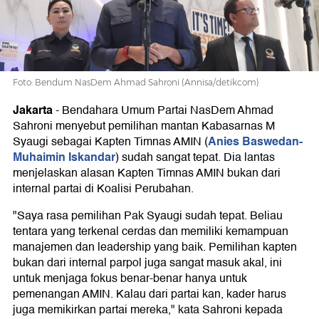
Partai
Foto: Bendum NasDem Ahmad Sahroni (Annisa/detikcom)
Jakarta
-
Bendahara Umum Partai NasDem Ahmad
Sahroni menyebut pemilihan mantan Kabasarnas M
Anies Baswedan-
Syaugi sebagai Kapten Timnas AMIN (
Muhaimin Iskandar
) sudah sangat tepat. Dia lantas
menjelaskan alasan Kapten Timnas AMIN bukan dari
internal partai di Koalisi Perubahan.
"Saya rasa pemilihan Pak Syaugi sudah tepat. Beliau
tentara yang terkenal cerdas dan memiliki kemampuan
manajemen dan leadership yang baik. Pemilihan kapten
bukan dari internal parpol juga sangat masuk akal, ini
untuk menjaga fokus benar-benar hanya untuk
pemenangan AMIN. Kalau dari partai kan, kader harus
juga memikirkan partai mereka," kata Sahroni kepada