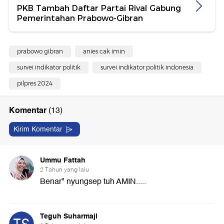
PKB Tambah Daftar Partai Rival Gabung
Pemerintahan Prabowo-Gibran
prabowo gibran
anies cak imin
survei indikator politik
survei indikator politik indonesia
pilpres 2024