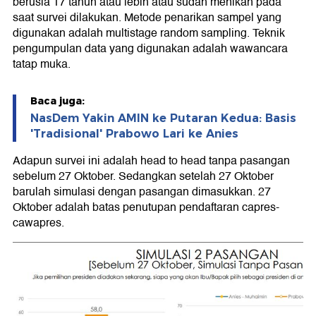
berusia 17 tahun atau lebih atau sudah menikah pada
saat survei dilakukan. Metode penarikan sampel yang
digunakan adalah multistage random sampling. Teknik
pengumpulan data yang digunakan adalah wawancara
tatap muka.
Baca juga:
NasDem Yakin AMIN ke Putaran Kedua: Basis
'Tradisional' Prabowo Lari ke Anies
Adapun survei ini adalah head to head tanpa pasangan
sebelum 27 Oktober. Sedangkan setelah 27 Oktober
barulah simulasi dengan pasangan dimasukkan. 27
Oktober adalah batas penutupan pendaftaran capres-
cawapres.