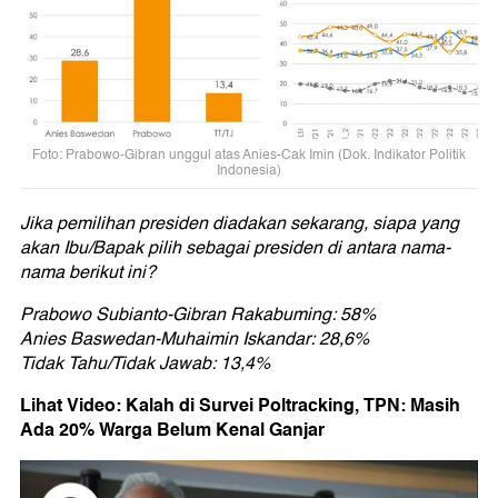
Foto: Prabowo-Gibran unggul atas Anies-Cak Imin (Dok. Indikator Politik
Indonesia)
Jika pemilihan presiden diadakan sekarang, siapa yang
akan Ibu/Bapak pilih sebagai presiden di antara nama-
nama berikut ini?
Prabowo Subianto-Gibran Rakabuming: 58%
Anies Baswedan-Muhaimin Iskandar: 28,6%
Tidak Tahu/Tidak Jawab: 13,4%
Lihat Video: Kalah di Survei Poltracking, TPN: Masih
Ada 20% Warga Belum Kenal Ganjar