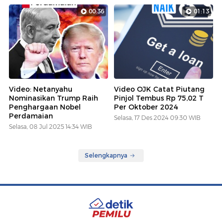
00:36
01:13
Video: Netanyahu
Video OJK Catat Piutang
Nominasikan Trump Raih
Pinjol Tembus Rp 75,02 T
Penghargaan Nobel
Per Oktober 2024
Perdamaian
Selasa, 17 Des 2024 09:30 WIB
Selasa, 08 Jul 2025 14:34 WIB
Selengkapnya