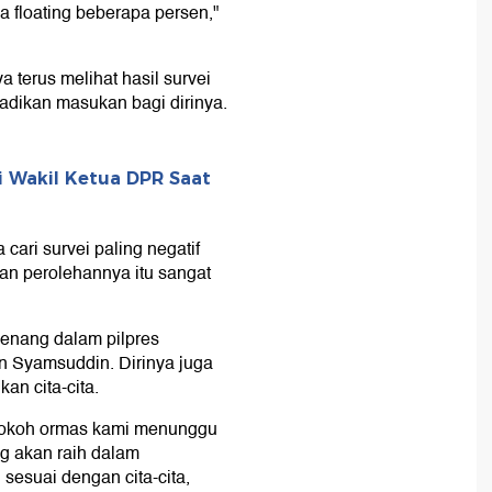
ada floating beberapa persen,"
 terus melihat hasil survei
jadikan masukan bagi dirinya.
i Wakil Ketua DPR Saat
 cari survei paling negatif
akan perolehannya itu sangat
menang dalam pilpres
n Syamsuddin. Dirinya juga
n cita-cita.
-tokoh ormas kami menunggu
g akan raih dalam
esuai dengan cita-cita,