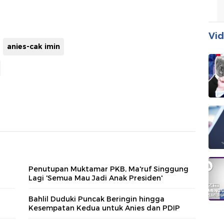
Vid
anies-cak imin
Penutupan Muktamar PKB, Ma'ruf Singgung
Lagi 'Semua Mau Jadi Anak Presiden'
1
Bahlil Duduki Puncak Beringin hingga
Kesempatan Kedua untuk Anies dan PDIP