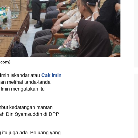
ikcom)
Cak Imin
min Iskandar atau
an melihat tanda-tanda
 Imin mengatakan itu
ambut kedatangan mantan
ah Din Syamsuddin di DPP
 itu juga ada. Peluang yang