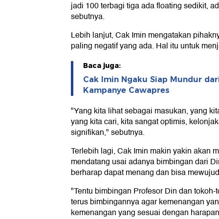
jadi 100 terbagi tiga ada floating sedikit, 
sebutnya.
Lebih lanjut, Cak Imin mengatakan pihaknya
paling negatif yang ada. Hal itu untuk men
Baca juga:
Cak Imin Ngaku Siap Mundur dar
Kampanye Cawapres
"Yang kita lihat sebagai masukan, yang kita
yang kita cari, kita sangat optimis, kelonj
signifikan," sebutnya.
Terlebih lagi, Cak Imin makin yakin akan 
mendatang usai adanya bimbingan dari Di
berharap dapat menang dan bisa mewujudka
"Tentu bimbingan Profesor Din dan tokoh
terus bimbingannya agar kemenangan yan
kemenangan yang sesuai dengan harapan s