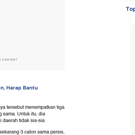
Top
H CONTENT
n, Harap Bantu
nya tersebut menempatkan tiga
 sama. Untuk itu, dia
 daerah tidak sia-sia.
 sekarang 3 calon sama persis,