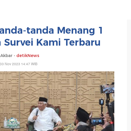
Tanda-tanda Menang 1
a Survei Kami Terbaru
 Akbar -
detikNews
 03 Nov 2023 14:47 WIB