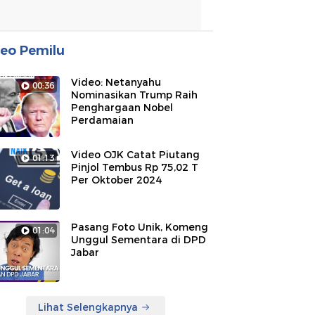
eo Pemilu
Video: Netanyahu
00:36
Nominasikan Trump Raih
Penghargaan Nobel
Perdamaian
Video OJK Catat Piutang
01:13
Pinjol Tembus Rp 75,02 T
Per Oktober 2024
Pasang Foto Unik, Komeng
01:04
Unggul Sementara di DPD
Jabar
Lihat Selengkapnya