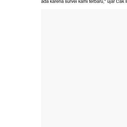
ada karena survei kami terbaru," ujar Cak I