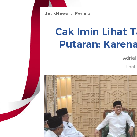
detikNews
Pemilu
Cak Imin Lihat 
Putaran: Karen
Adrial
Jumat,