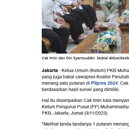
Cak Imin dan Din Syamsuddin. (Adrial Akbar/det
Jakarta
-
Ketua Umum (Ketum) PKB Muhai
yang juga bakal cawapres Koalisi Perubah
Pilpres 2024
menang satu putaran di
. Cak
berdasarkan hasil survei yang dimiliki.
Hal itu disampaikan Cak Imin kala meny
Ketum Pengurus Pusat (PP) Muhammadiy
PKB, Jakarta, Jumat (3/11/2023).
"Melihat tanda-tandanya 1 putaran menang