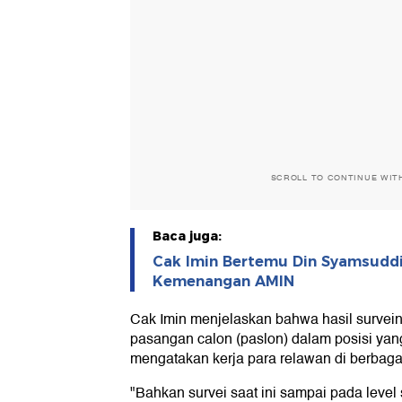
SCROLL TO CONTINUE WIT
Baca juga:
Cak Imin Bertemu Din Syamsuddi
Kemenangan AMIN
Cak Imin menjelaskan bahwa hasil survei
pasangan calon (paslon) dalam posisi yang
mengatakan kerja para relawan di berbagai
"Bahkan survei saat ini sampai pada level