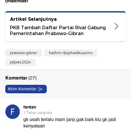
(mae/mae)
Artikel Selanjutnya
PKB Tambah Daftar Partai Rival Gabung
Pemerintahan Prabowo-Gibran
prabowo-gibran
hashim djojohadikusumo
pilpres 2024