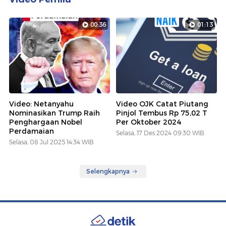
00:36
01:13
Video: Netanyahu
Video OJK Catat Piutang
Nominasikan Trump Raih
Pinjol Tembus Rp 75,02 T
Penghargaan Nobel
Per Oktober 2024
Perdamaian
Selasa, 17 Des 2024 09:30 WIB
Selasa, 08 Jul 2025 14:34 WIB
Selengkapnya