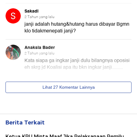
Berita Terkait
Ketua KPU Minta Maaf Jika Pelaksanaan Pemilu