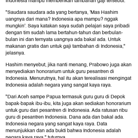
Indonesia mampu memberikan tambahan gaji tersebut.
"Saudara saudara ada yang bertanya, 'Mas Hashim
uangnya dari mana? Indonesia apa mampu? nggak
mungkin'. Saya katakan saya sudah pelajari saya pribadi
dengan tim sudah lama bertahun-tahun dan berbulan-
bulan ini dan ternyata uangnya ada bakal ada. Untuk
makanan gratis dan untuk gaji tambahan di Indonesia,"
jelasnya.
Hashim menyebut, jika nanti menang, Prabowo juga akan
menyediakan honorarium untuk guru pesantren di
Indonesia. Menurutnya, hal itu akan terealisasi mengingat
Indonesia adalah negara yang sangat kaya raya.
"Dari Aceh sampe Papua termasuk guru guru di Depok
bapak-bapak ibu-ibu, kita juga akan sediakan honorarium
untuk guru dari pesantren di Indonesia. Ada ratusan ribu
guru di pesantren Indonesia. Dana ada dan bakal ada.
Indonesia negara yang sangat kaya raya. Data
menunjukkan dan ada bukti bahwa Indonesia adalah
negara kaya raya," tuturnya.