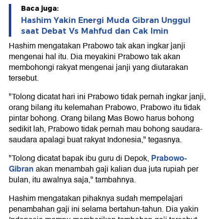
Baca juga:
Hashim Yakin Energi Muda Gibran Unggul
saat Debat Vs Mahfud dan Cak Imin
Hashim mengatakan Prabowo tak akan ingkar janji
mengenai hal itu. Dia meyakini Prabowo tak akan
membohongi rakyat mengenai janji yang diutarakan
tersebut.
"Tolong dicatat hari ini Prabowo tidak pernah ingkar janji,
orang bilang itu kelemahan Prabowo, Prabowo itu tidak
pintar bohong. Orang bilang Mas Bowo harus bohong
sedikit lah, Prabowo tidak pernah mau bohong saudara-
saudara apalagi buat rakyat Indonesia," tegasnya.
Prabowo-
"Tolong dicatat bapak ibu guru di Depok,
Gibran
akan menambah gaji kalian dua juta rupiah per
bulan, itu awalnya saja," tambahnya.
Hashim mengatakan pihaknya sudah mempelajari
penambahan gaji ini selama bertahun-tahun. Dia yakin