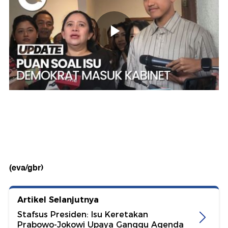
(eva/gbr)
Artikel Selanjutnya
Stafsus Presiden: Isu Keretakan
Prabowo-Jokowi Upaya Ganggu Agenda