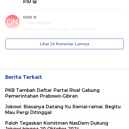
Berita Terkait
PKB Tambah Daftar Partai Rival Gabung
Pemerintahan Prabowo-Gibran
Jokowi: Biasanya Datang Itu Ramai-ramai, Begitu
Mau Pergi Ditinggal
Paloh Tegaskan Komitmen NasDem Dukung
Jokowi hingga 20 Oktober 2024