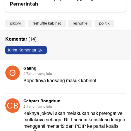
Pemerintah
jokowi
reshuffle kabinet
reshuffle
politik