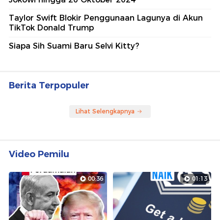
Taylor Swift Blokir Penggunaan Lagunya di Akun
TikTok Donald Trump
Siapa Sih Suami Baru Selvi Kitty?
Berita Terpopuler
Lihat Selengkapnya
Video Pemilu
00:36
01:13