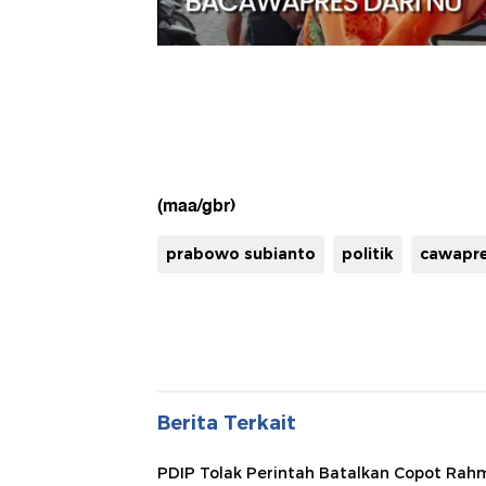
(maa/gbr)
prabowo subianto
politik
cawapr
Berita Terkait
PDIP Tolak Perintah Batalkan Copot Ra