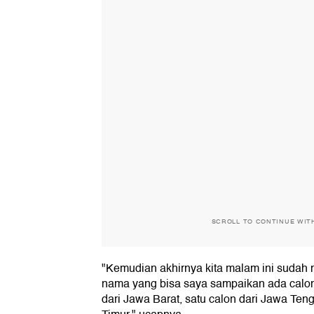
SCROLL TO CONTINUE WIT
"Kemudian akhirnya kita malam ini sudah
nama yang bisa saya sampaikan ada calon 
dari Jawa Barat, satu calon dari Jawa Teng