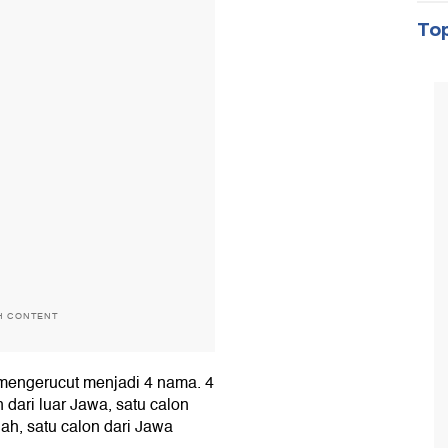
Top
H CONTENT
 mengerucut menjadi 4 nama. 4
dari luar Jawa, satu calon
ah, satu calon dari Jawa