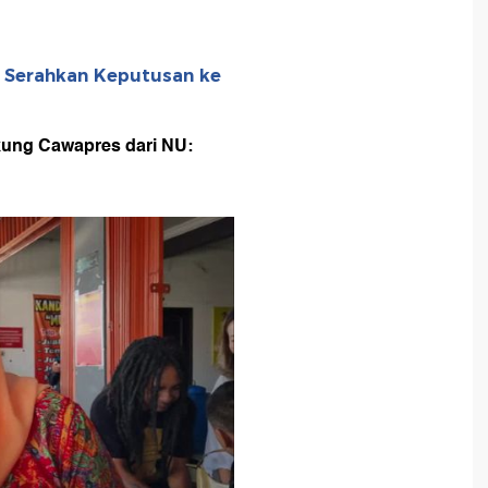
 Serahkan Keputusan ke
kung Cawapres dari NU: