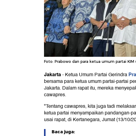
Foto: Prabowo dan para ketua umum partai KIM 
Jakarta
Pr
-
Ketua Umum Partai Gerindra
bersama para ketua umum partai-partai p
Jakarta. Dalam rapat itu, mereka menyepak
cawapres.
"Tentang cawapres, kita juga tadi melaksa
ketua partai menyampaikan pandangan-p
usai rapat, di Kertanegara, Jumat (13/10/2
Baca juga: