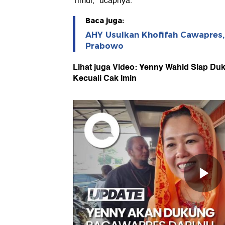
Timur," ucapnya.
Baca juga:
AHY Usulkan Khofifah Cawapres,
Prabowo
Lihat juga Video: Yenny Wahid Siap Du
Kecuali Cak Imin