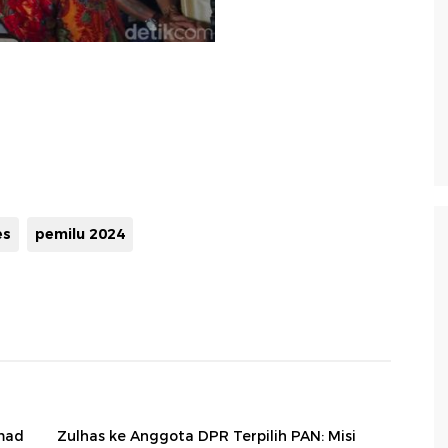
es
pemilu 2024
hmad
Zulhas ke Anggota DPR Terpilih PAN: Misi