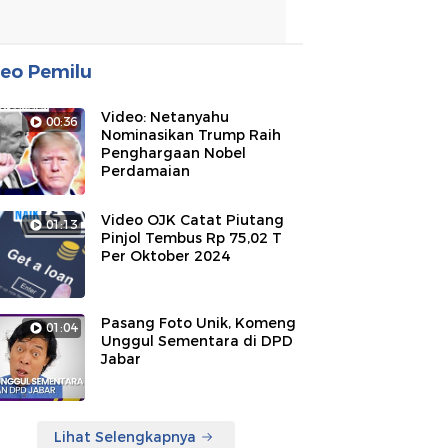
eo Pemilu
Video: Netanyahu
00:36
Nominasikan Trump Raih
Penghargaan Nobel
Perdamaian
Video OJK Catat Piutang
01:13
Pinjol Tembus Rp 75,02 T
Per Oktober 2024
Pasang Foto Unik, Komeng
01:04
Unggul Sementara di DPD
Jabar
Lihat Selengkapnya