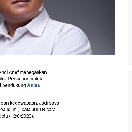
ndi Arief menegaskan
lisi Persatuan untuk
Anies
si pendukung
 dan kedewasaan. Jadi saya
lisi ini," kata Juru Bicara
tu (12/8/2023).