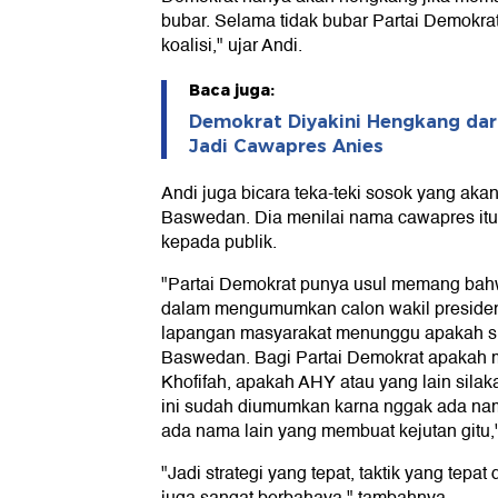
bubar. Selama tidak bubar Partai Demokra
koalisi," ujar Andi.
Baca juga:
Demokrat Diyakini Hengkang dari
Jadi Cawapres Anies
Andi juga bicara teka-teki sosok yang aka
Baswedan. Dia menilai nama cawapres it
kepada publik.
"Partai Demokrat punya usul memang bah
dalam mengumumkan calon wakil presiden
lapangan masyarakat menunggu apakah s
Baswedan. Bagi Partai Demokrat apakah 
Khofifah, apakah AHY atau yang lain sila
ini sudah diumumkan karna nggak ada nama
ada nama lain yang membuat kejutan gitu,
"Jadi strategi yang tepat, taktik yang tepa