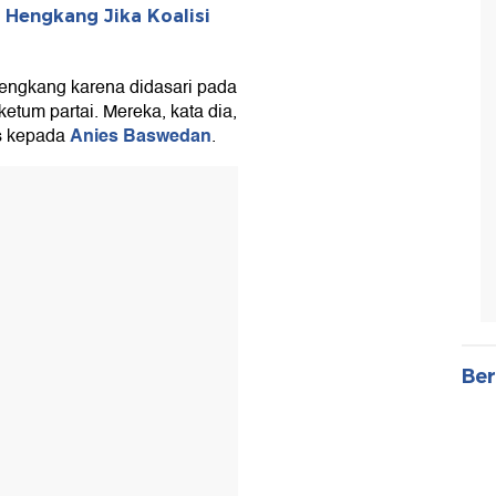
 Hengkang Jika Koalisi
engkang karena didasari pada
etum partai. Mereka, kata dia,
Anies Baswedan
s kepada
.
Ber