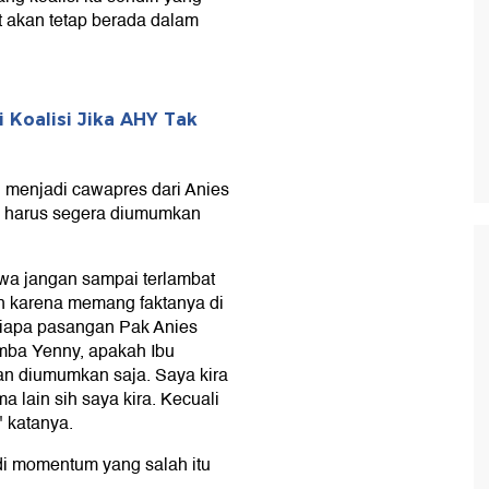
t akan tetap berada dalam
 Koalisi Jika AHY Tak
n menjadi cawapres dari Anies
u harus segera diumumkan
wa jangan sampai terlambat
 karena memang faktanya di
iapa pasangan Pak Anies
mba Yenny, apakah Ibu
kan diumumkan saja. Saya kira
 lain sih saya kira. Kecuali
" katanya.
t di momentum yang salah itu