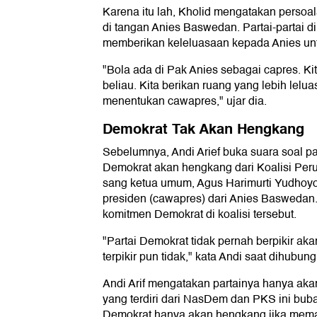
Karena itu lah, Kholid mengatakan perso
di tangan Anies Baswedan. Partai-partai di
memberikan keleluasaan kepada Anies unt
"Bola ada di Pak Anies sebagai capres. Ki
beliau. Kita berikan ruang yang lebih lelu
menentukan cawapres," ujar dia.
Demokrat Tak Akan Hengkang
Sebelumnya, Andi Arief buka suara soal p
Demokrat akan hengkang dari Koalisi Peru
sang ketua umum, Agus Harimurti Yudhoyon
presiden (cawapres) dari Anies Baswedan
komitmen Demokrat di koalisi tersebut.
"Partai Demokrat tidak pernah berpikir aka
terpikir pun tidak," kata Andi saat dihubung
Andi Arif mengatakan partainya hanya akan
yang terdiri dari NasDem dan PKS ini bubar
Demokrat hanya akan hengkang jika memang