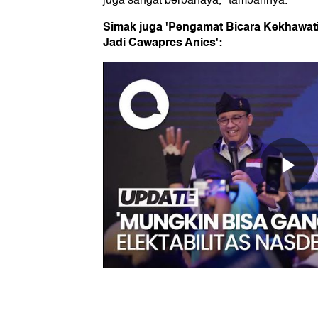
juga sangat berbahaya," tambahnya.
Simak juga 'Pengamat Bicara Kekhawat
Jadi Cawapres Anies':