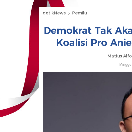
detikNews
Pemilu
Demokrat Tak Aka
Koalisi Pro An
Matius Alfo
Minggu,