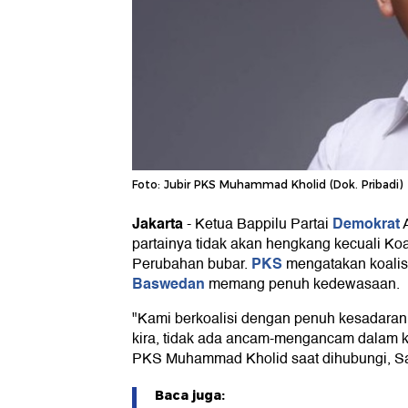
Foto: Jubir PKS Muhammad Kholid (Dok. Pribadi)
Jakarta
Demokrat
-
Ketua Bappilu Partai
A
partainya tidak akan hengkang kecuali Koa
PKS
Perubahan bubar.
mengatakan koali
Baswedan
memang penuh kedewasaan.
"Kami berkoalisi dengan penuh kesadaran
kira, tidak ada ancam-mengancam dalam koa
PKS Muhammad Kholid saat dihubungi, Sab
Baca juga: