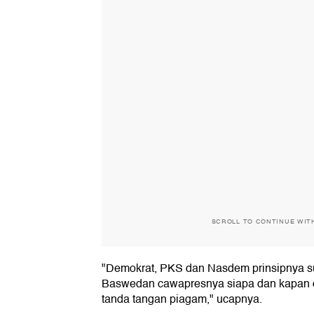
SCROLL TO CONTINUE WIT
"Demokrat, PKS dan Nasdem prinsipnya s
Baswedan cawapresnya siapa dan kapan
tanda tangan piagam," ucapnya.