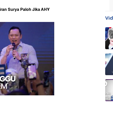
iran Surya Paloh Jika AHY
Vid