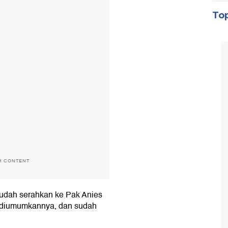
Top
H CONTENT
udah serahkan ke Pak Anies
 diumumkannya, dan sudah