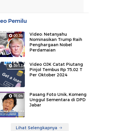
eo Pemilu
Video: Netanyahu
00:36
Nominasikan Trump Raih
Penghargaan Nobel
Perdamaian
Video OJK Catat Piutang
01:13
Pinjol Tembus Rp 75,02 T
Per Oktober 2024
Pasang Foto Unik, Komeng
01:04
Unggul Sementara di DPD
Jabar
Lihat Selengkapnya