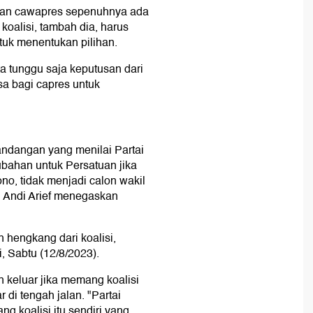
alan cawapres sepenuhnya ada
 koalisi, tambah dia, harus
uk menentukan pilihan.
ta tunggu saja keputusan dari
asa bagi capres untuk
andangan yang menilai Partai
bahan untuk Persatuan jika
o, tidak menjadi calon wakil
. Andi Arief menegaskan
n hengkang dari koalisi,
i, Sabtu (12/8/2023).
 keluar jika memang koalisi
 di tengah jalan. "Partai
 koalisi itu sendiri yang