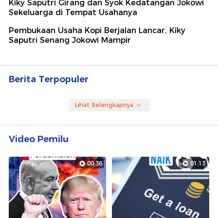
Kiky Saputri Girang dan Syok Kedatangan Jokowi
Sekeluarga di Tempat Usahanya
Pembukaan Usaha Kopi Berjalan Lancar, Kiky
Saputri Senang Jokowi Mampir
Berita Terpopuler
Lihat Selengkapnya
Video Pemilu
00:36
01:13