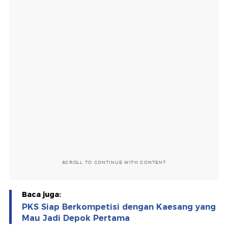
SCROLL TO CONTINUE WITH CONTENT
Baca juga:
PKS Siap Berkompetisi dengan Kaesang yang
Mau Jadi Depok Pertama