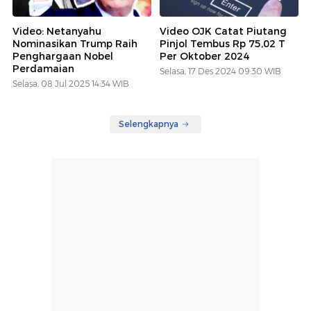
Video: Netanyahu
Video OJK Catat Piutang
Nominasikan Trump Raih
Pinjol Tembus Rp 75,02 T
Penghargaan Nobel
Per Oktober 2024
Perdamaian
Selasa, 17 Des 2024 09:30 WIB
Selasa, 08 Jul 2025 14:34 WIB
Selengkapnya