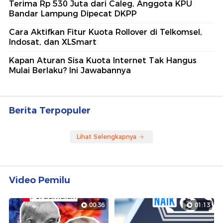
Terima Rp 530 Juta dari Caleg, Anggota KPU
Bandar Lampung Dipecat DKPP
Cara Aktifkan Fitur Kuota Rollover di Telkomsel,
Indosat, dan XLSmart
Kapan Aturan Sisa Kuota Internet Tak Hangus
Mulai Berlaku? Ini Jawabannya
Berita Terpopuler
Lihat Selengkapnya
Video Pemilu
00:36
01:13