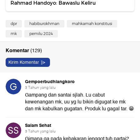
Rahmad Handoyo: Bawaslu Keliru
dpr
habiburokhman
mahkamah konstitusi
mk
pemilu 2024