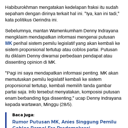
Habiburokhman mengatakan kedelapan fraksi itu sudah
sepaham dengan dirinya terkait hal ini. "Iya, kan ini tadi,"
kata politikus Gerindra ini.
Sebelumnya, mantan Wamenkumham Denny Indrayana
mengklaim mendapatkan informasi mengenai putusan
MK
perihal sistem pemilu legislatif yang akan kembali ke
sistem proporsional tertutup atau coblos partai. Putusan
itu diklaim Denny diwarnai perbedaan pendapat atau
dissenting opinion di MK.
"Pagi ini saya mendapatkan informasi penting. MK akan
memutuskan pemilu legislatif kembali ke sistem
proporsional tertutup, kembali memilih tanda gambar
partai saja. Info tersebut menyatakan, komposisi putusan
enam berbanding tiga dissenting," ucap Denny Indrayana
kepada wartawan, Minggu (28/5).
Baca juga:
Rumor Putusan MK, Anies Singgung Pemilu