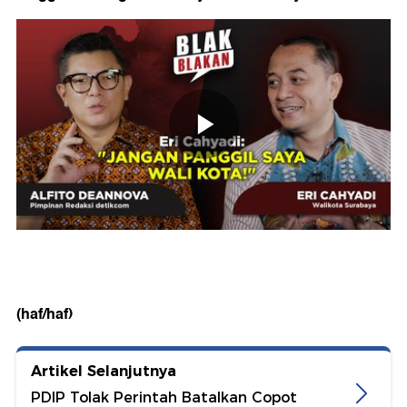
(haf/haf)
Artikel Selanjutnya
PDIP Tolak Perintah Batalkan Copot