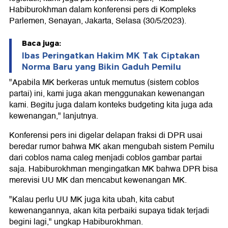
Habiburokhman dalam konferensi pers di Kompleks
Parlemen, Senayan, Jakarta, Selasa (30/5/2023).
Baca juga:
Ibas Peringatkan Hakim MK Tak Ciptakan
Norma Baru yang Bikin Gaduh Pemilu
"Apabila MK berkeras untuk memutus (sistem coblos
partai) ini, kami juga akan menggunakan kewenangan
kami. Begitu juga dalam konteks budgeting kita juga ada
kewenangan," lanjutnya.
Konferensi pers ini digelar delapan fraksi di DPR usai
beredar rumor bahwa MK akan mengubah sistem Pemilu
dari coblos nama caleg menjadi coblos gambar partai
saja. Habiburokhman mengingatkan MK bahwa DPR bisa
merevisi UU MK dan mencabut kewenangan MK.
"Kalau perlu UU MK juga kita ubah, kita cabut
kewenangannya, akan kita perbaiki supaya tidak terjadi
begini lagi," ungkap Habiburokhman.