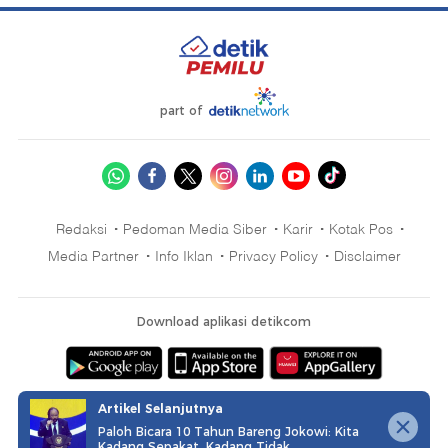
part of
Redaksi
Pedoman Media Siber
Karir
Kotak Pos
Media Partner
Info Iklan
Privacy Policy
Disclaimer
Download aplikasi detikcom
Copyright @ 2026 detikcom, All right reserved
Artikel Selanjutnya
Paloh Bicara 10 Tahun Bareng Jokowi: Kita
Kadang Sepakat, Kadang Tidak