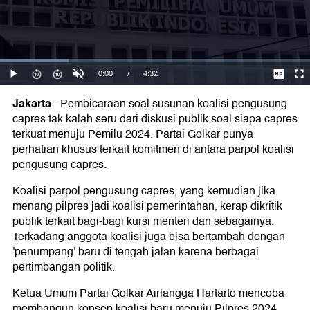
Jakarta
-
Pembicaraan soal susunan koalisi pengusung
capres tak kalah seru dari diskusi publik soal siapa capres
terkuat menuju Pemilu 2024. Partai Golkar punya
perhatian khusus terkait komitmen di antara parpol koalisi
pengusung capres.
Koalisi parpol pengusung capres, yang kemudian jika
menang pilpres jadi koalisi pemerintahan, kerap dikritik
publik terkait bagi-bagi kursi menteri dan sebagainya.
Terkadang anggota koalisi juga bisa bertambah dengan
'penumpang' baru di tengah jalan karena berbagai
pertimbangan politik.
Ketua Umum Partai Golkar Airlangga Hartarto mencoba
membangun konsep koalisi baru menuju Pilpres 2024.