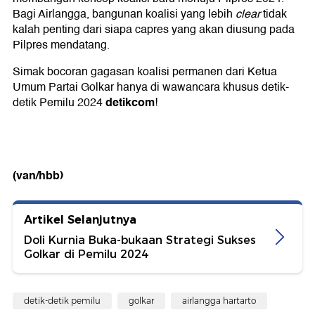
Bagi Airlangga, bangunan koalisi yang lebih
clear
tidak
kalah penting dari siapa capres yang akan diusung pada
Pilpres mendatang.
Simak bocoran gagasan koalisi permanen dari Ketua
Umum Partai Golkar hanya di wawancara khusus detik-
detikcom
detik Pemilu 2024
!
(van/hbb)
Artikel Selanjutnya
Doli Kurnia Buka-bukaan Strategi Sukses
Golkar di Pemilu 2024
detik-detik pemilu
golkar
airlangga hartarto