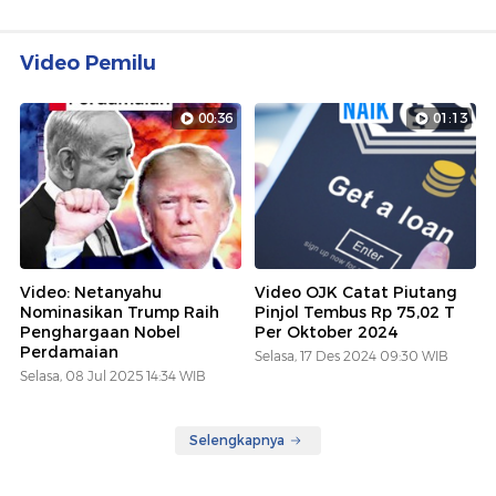
Video Pemilu
00:36
01:13
Video: Netanyahu
Video OJK Catat Piutang
Nominasikan Trump Raih
Pinjol Tembus Rp 75,02 T
Penghargaan Nobel
Per Oktober 2024
Perdamaian
Selasa, 17 Des 2024 09:30 WIB
Selasa, 08 Jul 2025 14:34 WIB
Selengkapnya