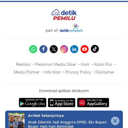
part of
Redaksi
Pedoman Media Siber
Karir
Kotak Pos
Media Partner
Info Iklan
Privacy Policy
Disclaimer
Download aplikasi detikcom
Copyright @ 2026 detikcom, All right reserved
Artikel Selanjutnya
Anak Dilantik Jadi Anggota DPRD, Eks Bupati
Bogor: Hati-hati Bertindak