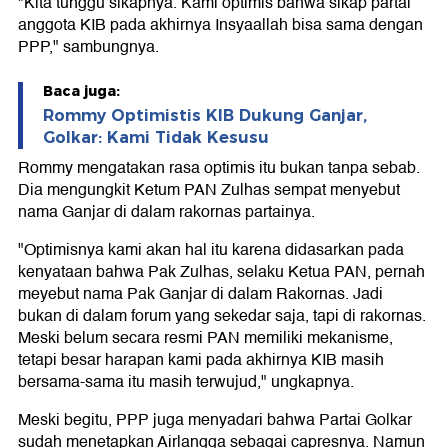
"Kita tunggu sikapnya. Kami optimis bahwa sikap partai
anggota KIB pada akhirnya Insyaallah bisa sama dengan
PPP," sambungnya.
Baca juga:
Rommy Optimistis KIB Dukung Ganjar,
Golkar: Kami Tidak Kesusu
Rommy mengatakan rasa optimis itu bukan tanpa sebab.
Dia mengungkit Ketum PAN Zulhas sempat menyebut
nama Ganjar di dalam rakornas partainya.
"Optimisnya kami akan hal itu karena didasarkan pada
kenyataan bahwa Pak Zulhas, selaku Ketua PAN, pernah
meyebut nama Pak Ganjar di dalam Rakornas. Jadi
bukan di dalam forum yang sekedar saja, tapi di rakornas.
Meski belum secara resmi PAN memiliki mekanisme,
tetapi besar harapan kami pada akhirnya KIB masih
bersama-sama itu masih terwujud," ungkapnya.
Meski begitu, PPP juga menyadari bahwa Partai Golkar
sudah menetapkan Airlangga sebagai capresnya. Namun