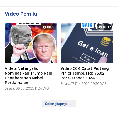
Video Pemilu
00:36
01:13
Video: Netanyahu
Video OJK Catat Piutang
Nominasikan Trump Raih
Pinjol Tembus Rp 75,02 T
Penghargaan Nobel
Per Oktober 2024
Perdamaian
Selasa, 17 Des 2024 09:30 WIB
Selasa, 08 Jul 2025 14:34 WIB
Selengkapnya