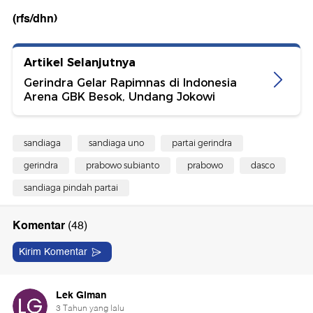
(rfs/dhn)
Artikel Selanjutnya
Gerindra Gelar Rapimnas di Indonesia
Arena GBK Besok, Undang Jokowi
sandiaga
sandiaga uno
partai gerindra
gerindra
prabowo subianto
prabowo
dasco
sandiaga pindah partai