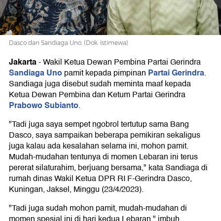
Dasco dan Sandiaga Uno. (Dok. Istimewa)
Jakarta
-
Wakil Ketua Dewan Pembina Partai Gerindra
Sandiaga Uno
Partai Gerindra
pamit kepada pimpinan
.
Sandiaga juga disebut sudah meminta maaf kepada
Ketua Dewan Pembina dan Ketum Partai Gerindra
Prabowo Subianto
.
"Tadi juga saya sempet ngobrol tertutup sama Bang
Dasco, saya sampaikan beberapa pemikiran sekaligus
juga kalau ada kesalahan selama ini, mohon pamit.
Mudah-mudahan tentunya di momen Lebaran ini terus
pererat silaturahim, berjuang bersama," kata Sandiaga di
rumah dinas Wakil Ketua DPR RI F-Gerindra Dasco,
Kuningan, Jaksel, Minggu (23/4/2023).
"Tadi juga sudah mohon pamit, mudah-mudahan di
momen spesial ini di hari kedua Lebaran," imbuh