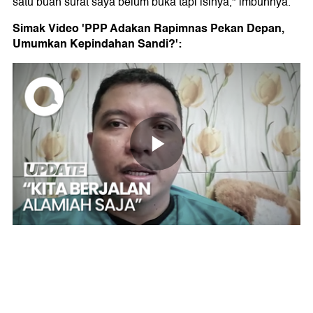
satu buah surat saya belum buka tapi isinya," imbuhnya.
Simak Video 'PPP Adakan Rapimnas Pekan Depan,
Umumkan Kepindahan Sandi?':