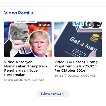
Video Pemilu
00:36
01:13
Video: Netanyahu
Video OJK Catat Piutang
Nominasikan Trump Raih
Pinjol Tembus Rp 75,02 T
Penghargaan Nobel
Per Oktober 2024
Perdamaian
Selasa, 17 Des 2024 09:30 WIB
Selasa, 08 Jul 2025 14:34 WIB
Selengkapnya