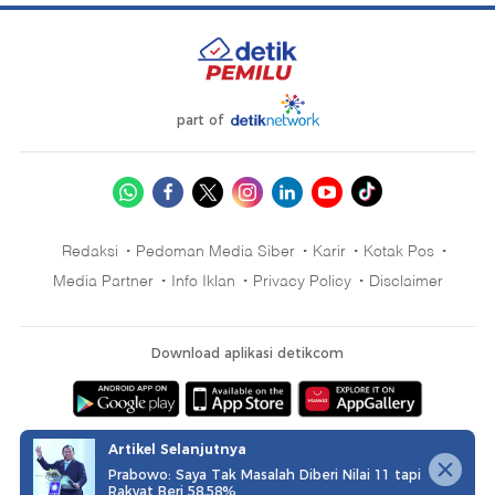
part of
Redaksi
Pedoman Media Siber
Karir
Kotak Pos
Media Partner
Info Iklan
Privacy Policy
Disclaimer
Download aplikasi detikcom
Copyright @ 2026 detikcom, All right reserved
Artikel Selanjutnya
Prabowo: Saya Tak Masalah Diberi Nilai 11 tapi
Rakyat Beri 58,58%