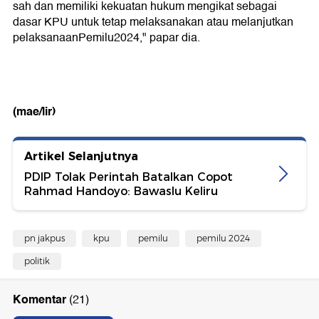
sah dan memiliki kekuatan hukum mengikat sebagai
dasar KPU untuk tetap melaksanakan atau melanjutkan
pelaksanaanPemilu2024," papar dia.
(mae/lir)
Artikel Selanjutnya
PDIP Tolak Perintah Batalkan Copot
Rahmad Handoyo: Bawaslu Keliru
pn jakpus
kpu
pemilu
pemilu 2024
politik