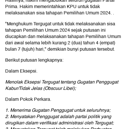
Hasilnya, hakim mengabulkan seluruh gugatan Partai
Prima. Hakim memerintahkan KPU untuk tidak
melaksanakan sisa tahapan Pemilihan Umum 2024. .
"Menghukum Tergugat untuk tidak melaksanakan sisa
tahapan Pemilihan Umum 2024 sejak putusan ini
diucapkan dan melaksanakan tahapan Pemilihan Umum
dari awal selama lebih kurang 2 (dua) tahun 4 (empat)
bulan 7 (tujuh) hari," demikian bunyi putusan tersebut.
Berikut putusan lengkapnya:
Dalam Eksepsi.
Menolak Eksepsi Tergugat tentang Gugatan Penggugat
Kabur/Tidak Jelas (Obscuur Libel);
Dalam Pokok Perkara.
1. Menerima Gugatan Penggugat untuk seluruhnya;
2. Menyatakan Penggugat adalah partai politik yang
dirugikan dalam verifikasi administrasi oleh Tergugat;