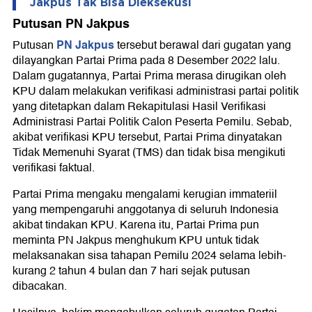
Jakpus Tak Bisa Dieksekusi
Putusan PN Jakpus
PN Jakpus
Putusan
tersebut berawal dari gugatan yang
dilayangkan Partai Prima pada 8 Desember 2022 lalu.
Dalam gugatannya, Partai Prima merasa dirugikan oleh
KPU dalam melakukan verifikasi administrasi partai politik
yang ditetapkan dalam Rekapitulasi Hasil Verifikasi
Administrasi Partai Politik Calon Peserta Pemilu. Sebab,
akibat verifikasi KPU tersebut, Partai Prima dinyatakan
Tidak Memenuhi Syarat (TMS) dan tidak bisa mengikuti
verifikasi faktual.
Partai Prima mengaku mengalami kerugian immateriil
yang mempengaruhi anggotanya di seluruh Indonesia
akibat tindakan KPU. Karena itu, Partai Prima pun
meminta PN Jakpus menghukum KPU untuk tidak
melaksanakan sisa tahapan Pemilu 2024 selama lebih-
kurang 2 tahun 4 bulan dan 7 hari sejak putusan
dibacakan.