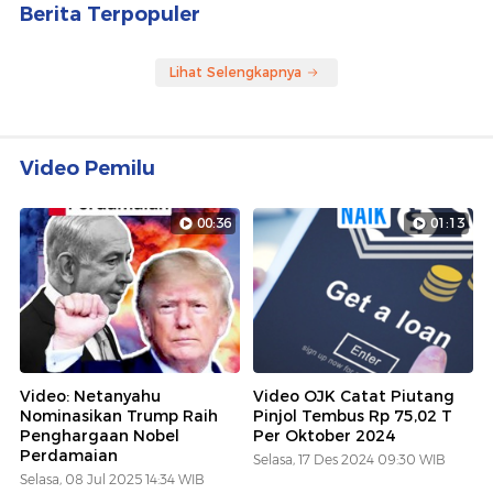
Berita Terpopuler
Lihat Selengkapnya
Video Pemilu
00:36
01:13
Video: Netanyahu
Video OJK Catat Piutang
Nominasikan Trump Raih
Pinjol Tembus Rp 75,02 T
Penghargaan Nobel
Per Oktober 2024
Perdamaian
Selasa, 17 Des 2024 09:30 WIB
Selasa, 08 Jul 2025 14:34 WIB