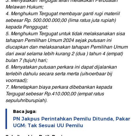
3. Menyatakan Tergugat telah melakukan Perbuatan
Melawan Hukum;
4. Menghukum Tergugat membayar ganti rugi materiil
sebesar Rp. 500.000.000,00 (lima ratus juta rupiah)
kepada Penggugat;
5. Menghukum Tergugat untuk tidak melaksanakan sisa
tahapan Pemilihan Umum 2024 sejak putusan ini
diucapkan dan melaksanakan tahapan Pemilihan Umum
dari awal selama lebih kurang 2 (dua ) tahun 4 (empat)
bulan 7 (tujuh) hari;
6. Menyatakan putusan perkara ini dapat dijalankan
terlebih dahulu secara serta merta (uitvoerbaar bij
voorraad);
7. Menetapkan biaya perkara dibebankan kepada
Tergugat sebesar Rp.410.000,00 (empat ratus
sepuluhriburupiah).
Baca juga:
PN Jakpus Perintahkan Pemilu Ditunda, Pakar
UGM: Tak Sesuai UU Pemilu