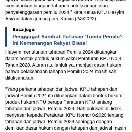
menjalankan tahapan-tahapan pelaksanaan atau
penyelenggaraan pemilu 2024," kata Ketua KPU Hasyim
Asy'ari dalam jumpa pers, Kamis (2/3/2023).
Baca juga:
Penggugat Sambut Putusan 'Tunda Pemilu':
Ini Kemenangan Rakyat Biasa!
Hasyim menuturkan tahapan Pemilu 2024 dituangkan
dalam bentuk produk hukum yakni Peraturan KPU No 3
Tahun 2023. Aturan itu, lanjutnya, menjadi dasar hukum
bahwa pelaksanaan tahapan Pemilu 2024 masih sah
dilaksanakan.
"Yang pertama tahapan dan jadwal KPU tahapan dan
jadwal Pemilu 2024 itu dituangkan dalam bentuk hukum
produk hukum KPU berupa Peraturan KPU tentang
tahapan dan jadwal Pemilu 2024. Nah putusan ini tidak
menyasar kepada Peraturan KPU Nomor 3/2023 tentang
tahapan dan jadwal Pemilu 2024 sehingga dengan
demikian dasar hukum dengan tahapan dan jadwal masih