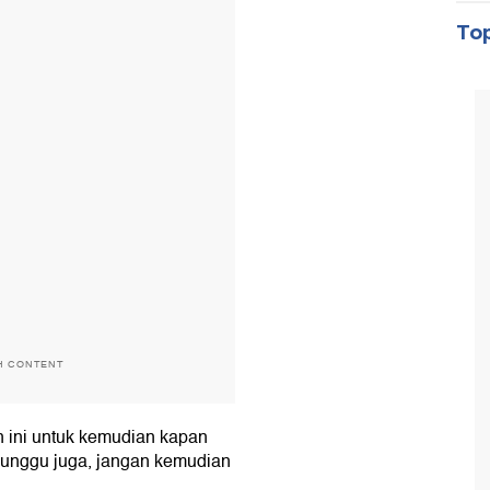
Top
H CONTENT
an ini untuk kemudian kapan
nunggu juga, jangan kemudian