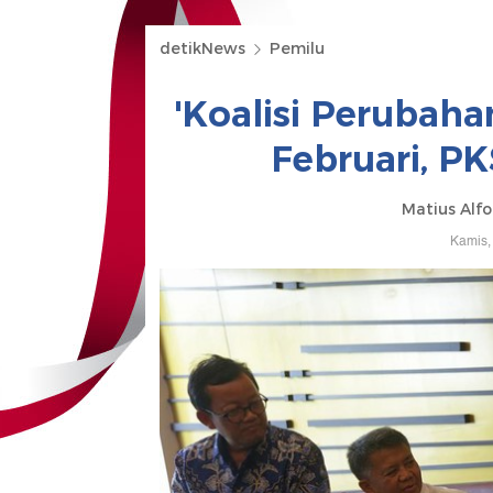
detikNews
Pemilu
'Koalisi Perubah
Februari, P
Matius Alfo
Kamis,