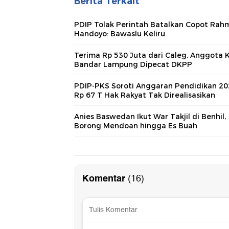
Berita Terkait
PDIP Tolak Perintah Batalkan Copot Ra
Handoyo: Bawaslu Keliru
Terima Rp 530 Juta dari Caleg, Anggota 
Bandar Lampung Dipecat DKPP
PDIP-PKS Soroti Anggaran Pendidikan 20
Rp 67 T Hak Rakyat Tak Direalisasikan
Anies Baswedan Ikut War Takjil di Benhil,
Borong Mendoan hingga Es Buah