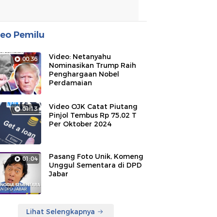
eo Pemilu
Video: Netanyahu
00:36
Nominasikan Trump Raih
Penghargaan Nobel
Perdamaian
Video OJK Catat Piutang
01:13
Pinjol Tembus Rp 75,02 T
Per Oktober 2024
Pasang Foto Unik, Komeng
01:04
Unggul Sementara di DPD
Jabar
Lihat Selengkapnya