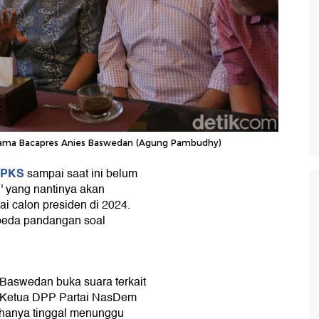
rsama Bacapres Anies Baswedan (Agung Pambudhy)
PKS
sampai saat ini belum
n
' yang nantinya akan
i calon presiden di 2024.
erbeda pandangan soal
Baswedan buka suara terkait
. Ketua DPP Partai NasDem
 hanya tinggal menunggu