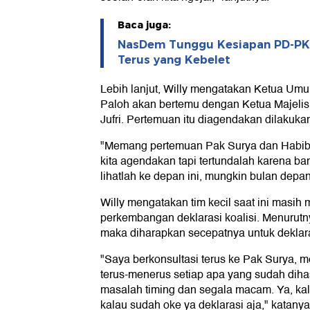
Baca juga:
NasDem Tunggu Kesiapan PD-PKS 
Terus yang Kebelet
Lebih lanjut, Willy mengatakan Ketua U
Paloh akan bertemu dengan Ketua Majelis
Jufri. Pertemuan itu diagendakan dilakuka
"Memang pertemuan Pak Surya dan Habib 
kita agendakan tapi tertundalah karena ban
lihatlah ke depan ini, mungkin bulan depa
Willy mengatakan tim kecil saat ini masih
perkembangan deklarasi koalisi. Menurutny
maka diharapkan secepatnya untuk deklara
"Saya berkonsultasi terus ke Pak Surya, 
terus-menerus setiap apa yang sudah dihas
masalah timing dan segala macam. Ya, k
kalau sudah oke ya deklarasi aja," katanya