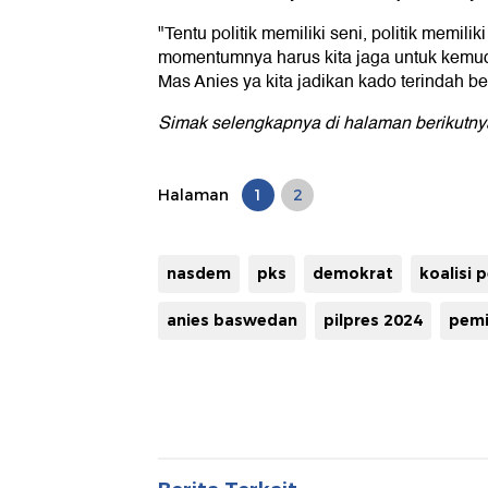
"Tentu politik memiliki seni, politik memil
momentumnya harus kita jaga untuk kemu
Mas Anies ya kita jadikan kado terindah b
Simak selengkapnya di halaman berikutny
Halaman
1
2
nasdem
pks
demokrat
koalisi 
anies baswedan
pilpres 2024
pemi