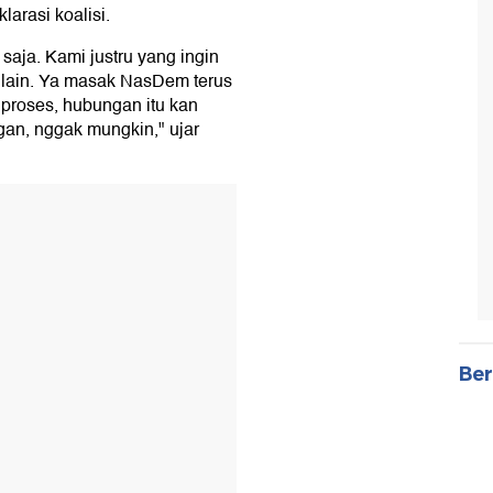
arasi koalisi.
aja. Kami justru yang ingin
 lain. Ya masak NasDem terus
 proses, hubungan itu kan
gan, nggak mungkin," ujar
Ber