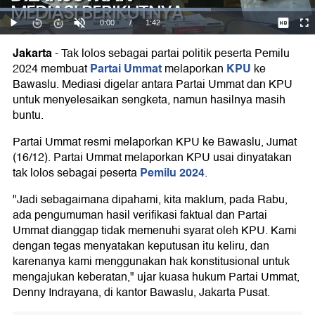
Jakarta
-
Tak lolos sebagai partai politik peserta Pemilu
Partai Ummat
KPU
2024 membuat
melaporkan
ke
Bawaslu. Mediasi digelar antara Partai Ummat dan KPU
untuk menyelesaikan sengketa, namun hasilnya masih
buntu.
Partai Ummat resmi melaporkan KPU ke Bawaslu, Jumat
(16/12). Partai Ummat melaporkan KPU usai dinyatakan
Pemilu 2024
tak lolos sebagai peserta
.
"Jadi sebagaimana dipahami, kita maklum, pada Rabu,
ada pengumuman hasil verifikasi faktual dan Partai
Ummat dianggap tidak memenuhi syarat oleh KPU. Kami
dengan tegas menyatakan keputusan itu keliru, dan
karenanya kami menggunakan hak konstitusional untuk
mengajukan keberatan," ujar kuasa hukum Partai Ummat,
Denny Indrayana, di kantor Bawaslu, Jakarta Pusat.