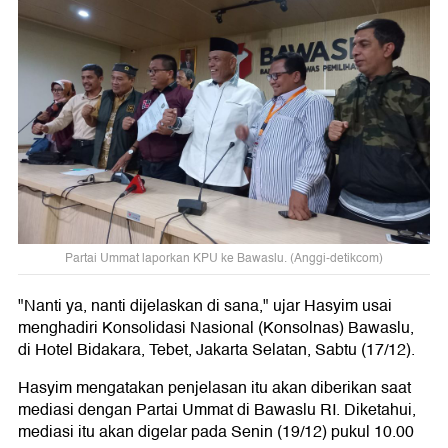
Partai Ummat laporkan KPU ke Bawaslu. (Anggi-detikcom)
"Nanti ya, nanti dijelaskan di sana," ujar Hasyim usai
menghadiri Konsolidasi Nasional (Konsolnas) Bawaslu,
di Hotel Bidakara, Tebet, Jakarta Selatan, Sabtu (17/12).
Hasyim mengatakan penjelasan itu akan diberikan saat
mediasi dengan Partai Ummat di Bawaslu RI. Diketahui,
mediasi itu akan digelar pada Senin (19/12) pukul 10.00