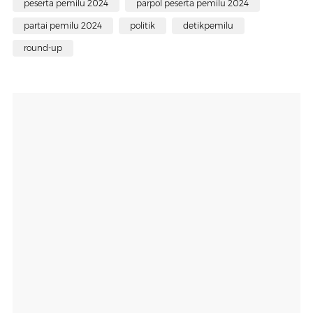
peserta pemilu 2024
parpol peserta pemilu 2024
partai pemilu 2024
politik
detikpemilu
round-up