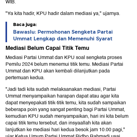
WIB.
"Ya kita hadir, KPU hadir dalam mediasi ya," ujarnya.
Baca juga:
Bawaslu: Permohonan Sengketa Partai
Ummat Lengkap dan Memenuhi Syarat
Mediasi Belum Capai Titik Temu
Mediasi Partai Ummat dan KPU soal sengketa proses
Pemilu 2024 belum menemui titik temu. Mediasi Partai
Ummat dan KPU akan kembali dilanjutkan pada
pertemuan kedua.
"Jadi tadi kita sudah melaksanakan mediasi, Partai
Ummat menyampaikan harapan dapat atau agar kita
dapat menyepakati titik-titik temu, kita sudah sampaikan
beberapa poin yang sangat penting bagi Partai Ummat,
kemudian KPU sudah menyampaikan, hari ini kita belum
capai titik temu tersebut, dan insyaallah kita akan
lanjutkan ke mediasi hari kedua besok jam 10.00 pagi,"
ujar Ketua Umum Partai Ummat Ridho Rahmadi usai