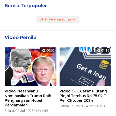
Berita Terpopuler
Lihat Selengkapnya
Video Pemilu
00:36
01:13
Video: Netanyahu
Video OJK Catat Piutang
Nominasikan Trump Raih
Pinjol Tembus Rp 75,02 T
Penghargaan Nobel
Per Oktober 2024
Perdamaian
Selasa, 17 Des 2024 09:30 WIB
Selasa, 08 Jul 2025 14:34 WIB