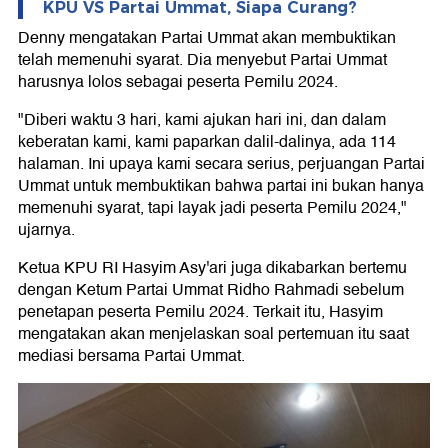
KPU VS Partai Ummat, Siapa Curang?
Denny mengatakan Partai Ummat akan membuktikan
telah memenuhi syarat. Dia menyebut Partai Ummat
harusnya lolos sebagai peserta Pemilu 2024.
"Diberi waktu 3 hari, kami ajukan hari ini, dan dalam
keberatan kami, kami paparkan dalil-dalinya, ada 114
halaman. Ini upaya kami secara serius, perjuangan Partai
Ummat untuk membuktikan bahwa partai ini bukan hanya
memenuhi syarat, tapi layak jadi peserta Pemilu 2024,"
ujarnya.
Ketua KPU RI Hasyim Asy'ari juga dikabarkan bertemu
dengan Ketum Partai Ummat Ridho Rahmadi sebelum
penetapan peserta Pemilu 2024. Terkait itu, Hasyim
mengatakan akan menjelaskan soal pertemuan itu saat
mediasi bersama Partai Ummat.