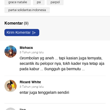
grace natalie
psi
parpol
partai solidaritas indonesia