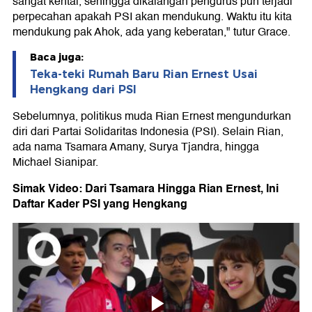
sangat kental, sehingga dikalangan pengurus pun terjadi
perpecahan apakah PSI akan mendukung. Waktu itu kita
mendukung pak Ahok, ada yang keberatan," tutur Grace.
Baca juga:
Teka-teki Rumah Baru Rian Ernest Usai
Hengkang dari PSI
Sebelumnya, politikus muda Rian Ernest mengundurkan
diri dari Partai Solidaritas Indonesia (PSI). Selain Rian,
ada nama Tsamara Amany, Surya Tjandra, hingga
Michael Sianipar.
Simak Video: Dari Tsamara Hingga Rian Ernest, Ini
Daftar Kader PSI yang Hengkang