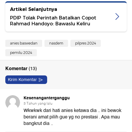
Artikel Selanjutnya
PDIP Tolak Perintah Batalkan Copot
Rahmad Handoyo: Bawaslu Keliru
anies baswedan
nasdem
pilpres 2024
pemilu 2024