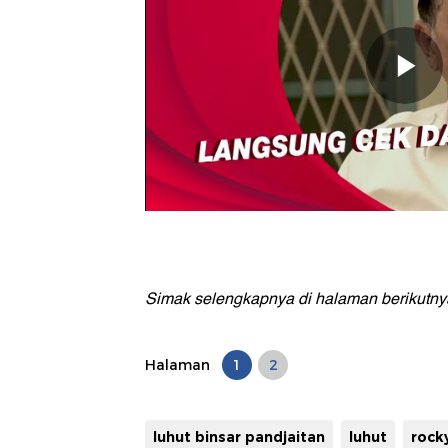
Simak selengkapnya di halaman berikutny
Halaman
1
2
luhut binsar pandjaitan
luhut
rock