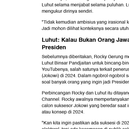
Luhut selama menjabat selama puluhan. Lu
mengukur dirinya sendiri.
"Tidak kemudian ambisius yang irasional ka
Jadi mohon dilihat konteksnya secara utuh
Luhut: Kalau Bukan Orang Jaw
Presiden
Sebelumnya diberitakan, Rocky Gerung 
Luhut Binsar Pandjaitan untuk bincang-bi
YouTubenya, salah satunya terkait pener
(Jokowi) di 2024. Dalam ngobrol-ngobrol sa
soal banyak orang yang ingin jadi Preside
Perbincangan Rocky dan Luhut itu ditay
Channel. Rocky awalnya mempertanyakan k
calon suksesor Jokowi yang beredar saat in
atau konsep di 2024.
"Kan kita ingin pastikan ada suksesi di 202