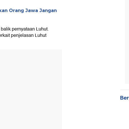
Bukan Orang Jawa Jangan
balik pernyataan Luhut.
erkait penjelasan Luhut
Ber