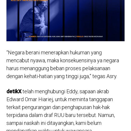
“Negara berani menerapkan hukuman yang
mencabut nyawa, maka konsekuensinya ya negara
harus menanggung beban proses pelaksanaan
dengan kehati-hatian yang tinggi juga,” tegas Asry.
detikX
telah menghubungi Eddy, sapaan akrab
Edward Omar Hiariej, untuk meminta tanggapan
terkait pengurangan dan penghapusan hak-hak
terpidana dalam draf RUU baru tersebut. Namun,
sampai naskah ini ditayangkan, kami belum
mendapatkan waktu untuk wawancara.