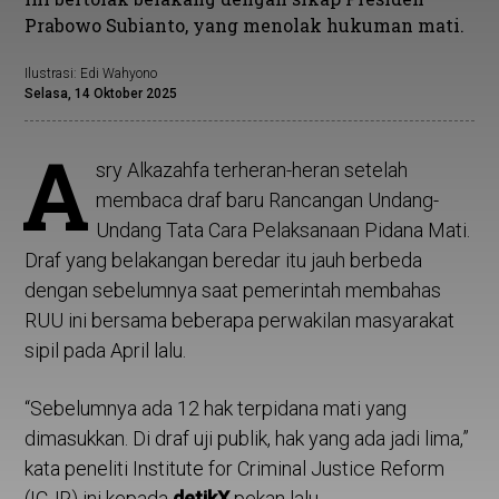
Prabowo Subianto, yang menolak hukuman mati.
Ilustrasi: Edi Wahyono
Selasa, 14 Oktober 2025
A
sry Alkazahfa terheran-heran setelah
membaca draf baru Rancangan Undang-
Undang Tata Cara Pelaksanaan Pidana Mati.
Draf yang belakangan beredar itu jauh berbeda
dengan sebelumnya saat pemerintah membahas
RUU ini bersama beberapa perwakilan masyarakat
sipil pada April lalu.
“Sebelumnya ada 12 hak terpidana mati yang
dimasukkan. Di draf uji publik, hak yang ada jadi lima,”
kata peneliti Institute for Criminal Justice Reform
(ICJR) ini kepada
detikX
pekan lalu.