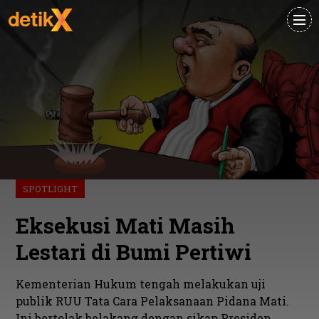
SPOTLIGHT
Eksekusi Mati Masih
Lestari di Bumi Pertiwi
Kementerian Hukum tengah melakukan uji
publik RUU Tata Cara Pelaksanaan Pidana Mati.
Ini bertolak belakang dengan sikap Presiden