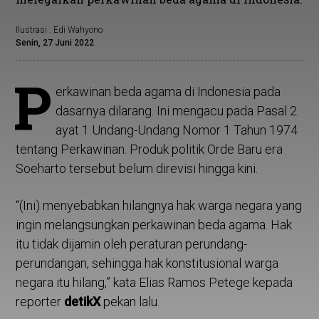
Ilustrasi : Edi Wahyono
Senin, 27 Juni 2022
P
erkawinan beda agama di Indonesia pada
dasarnya dilarang. Ini mengacu pada Pasal 2
ayat 1 Undang-Undang Nomor 1 Tahun 1974
tentang Perkawinan. Produk politik Orde Baru era
Soeharto tersebut belum direvisi hingga kini.
“(Ini) menyebabkan hilangnya hak warga negara yang
ingin melangsungkan perkawinan beda agama. Hak
itu tidak dijamin oleh peraturan perundang-
perundangan, sehingga hak konstitusional warga
negara itu hilang,” kata Elias Ramos Petege kepada
reporter
detikX
pekan lalu.