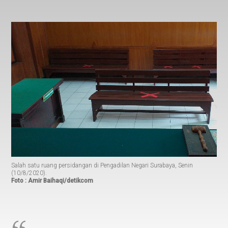
Salah satu ruang persidangan di Pengadilan Negari Surabaya, Senin
(10/8/2020).
Foto : Amir Baihaqi/detikcom