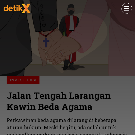
INVESTIGASI
Jalan Tengah Larangan
Kawin Beda Agama
Perkawinan beda agama dilarang di beberapa
aturan hukum. Meski begitu, ada celah untuk
melegalkan perkawinan beda agama di Indonesia.