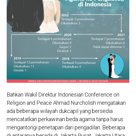
Bahkan Wakil Direktur Indonesian Conference on
Religion and Peace Ahmad Nurcholish mengatakan
ada beberapa wilayah dukcapil yang bersedia
mencatatkan perkawinan beda agama tanpa harus
mengantongi penetapan dari pengadilan. Beberapa
di antaranya berada di Jakarta Pusat, Jakarta Utara,