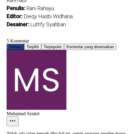
Rahmadi
Penulis:
Rani Rahayu
Editor:
Dieqy Hasbi Widhana
Desainer:
Luthfy Syahban