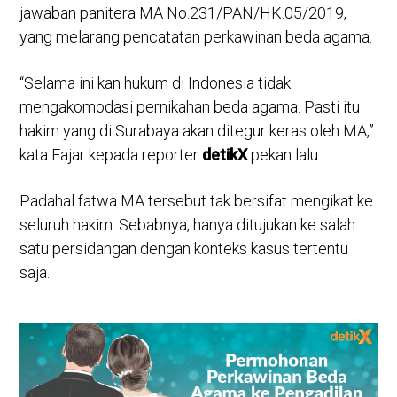
jawaban panitera MA No.231/PAN/HK.05/2019,
yang melarang pencatatan perkawinan beda agama.
“Selama ini kan hukum di Indonesia tidak
mengakomodasi pernikahan beda agama. Pasti itu
hakim yang di Surabaya akan ditegur keras oleh MA,”
kata Fajar kepada reporter
detikX
pekan lalu.
Padahal fatwa MA tersebut tak bersifat mengikat ke
seluruh hakim. Sebabnya, hanya ditujukan ke salah
satu persidangan dengan konteks kasus tertentu
saja.