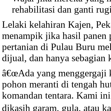
rehabilitasi dan ganti rug
Lelaki kelahiran Kajen, Pek
menampik jika hasil panen 
pertanian di Pulau Buru me
dijual, dan hanya sebagian 
â€œAda yang menggergaji k
pohon meranti di tengah hut
komandan tentara. Kami ini
dikasih garam, gula, atau k