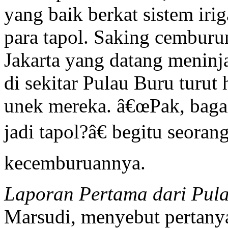
yang baik berkat sistem iri
para tapol. Saking cemburun
Jakarta yang datang meninja
di sekitar Pulau Buru turu
unek mereka. â€œPak, baga
jadi tapol?â€ begitu seora
kecemburuannya.
Laporan Pertama dari Pula
Marsudi, menyebut pertanyaa