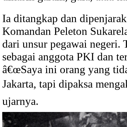
Ia ditangkap dan dipenjara
Komandan Peleton Sukarel
dari unsur pegawai negeri.
sebagai anggota PKI dan te
â€œSaya ini orang yang tid
Jakarta, tapi dipaksa meng
ujarnya.