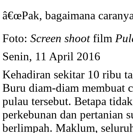
â€œPak, bagaimana caranya s
Foto:
Screen shoot
film
Pul
Senin, 11 April 2016
Kehadiran sekitar 10 ribu ta
Buru diam-diam membuat ce
pulau tersebut. Betapa tidak
perkebunan dan pertanian s
berlimpah. Maklum, seluru