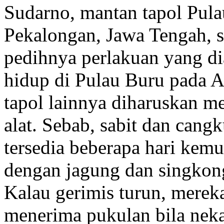
Sudarno, mantan tapol Pul
Pekalongan, Jawa Tengah, s
pedihnya perlakuan yang di
hidup di Pulau Buru pada A
tapol lainnya diharuskan m
alat. Sebab, sabit dan can
tersedia beberapa hari ke
dengan jagung dan singkong
Kalau gerimis turun, mereka
menerima pukulan bila neka