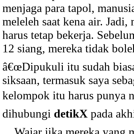
menjaga para tapol, manusia
meleleh saat kena air. Jadi,
harus tetap bekerja. Sebelu
12 siang, mereka tidak boleh
â€œDipukuli itu sudah biasa
siksaan, termasuk saya seba
kelompok itu harus punya n
dihubungi
detikX
pada akhi
Wajar jika mereka yang 