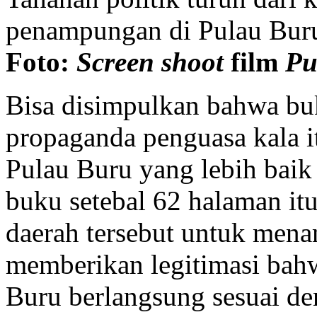
penampungan di Pulau Bur
Foto:
Screen shoot
film
Pu
Bisa disimpulkan bahwa buku
propaganda penguasa kala i
Pulau Buru yang lebih baik 
buku setebal 62 halaman itu
daerah tersebut untuk mena
memberikan legitimasi bahw
Buru berlangsung sesuai de