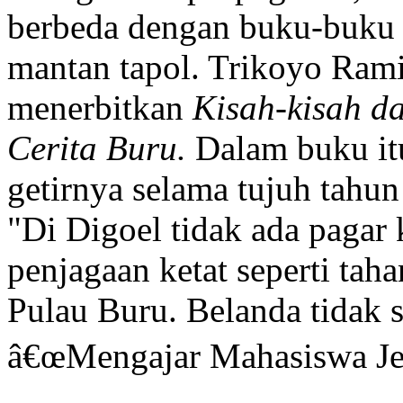
berbeda dengan buku-buku 
mantan tapol. Trikoyo Rami
menerbitkan
Kisah-kisah d
Cerita Buru.
Dalam buku it
getirnya selama tujuh tahun
"Di Digoel tidak ada pagar 
penjagaan ketat seperti tah
Pulau Buru. Belanda tidak 
â€œMengajar Mahasiswa Jep