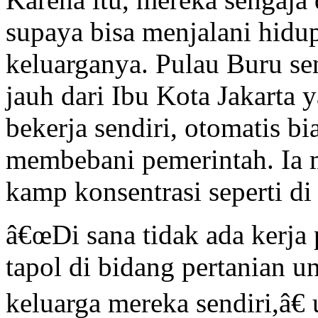
supaya bisa menjalani hidu
keluarganya. Pulau Buru sen
jauh dari Ibu Kota Jakarta 
bekerja sendiri, otomatis bi
membebani pemerintah. Ia 
kamp konsentrasi seperti di 
â€œDi sana tidak ada kerja 
tapol di bidang pertanian 
keluarga mereka sendiri,â€ 