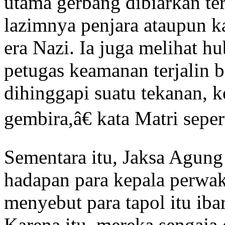
utama gerbang dibiarkan te
lazimnya penjara ataupun k
era Nazi. Ia juga melihat h
petugas keamanan terjalin
dihinggapi suatu tekanan, k
gembira,â€ kata Matri sepert
Sementara itu, Jaksa Agung
hadapan para kepala perwaki
menyebut para tapol itu iba
Karena itu, mereka sengaja