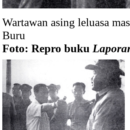
Wartawan asing leluasa ma
Buru
Foto: Repro buku
Laporan