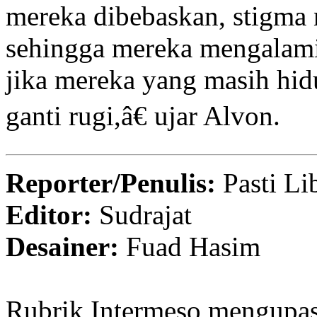
mereka dibebaskan, stigma n
sehingga mereka mengalami
jika mereka yang masih hid
ganti rugi,â€ ujar Alvon.
Reporter/Penulis:
Pasti Li
Editor:
Sudrajat
Desainer:
Fuad Hasim
Rubrik Intermeso mengupas 