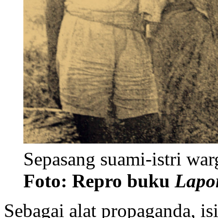
Sepasang suami-istri war
Foto: Repro buku
Lapo
Sebagai alat propaganda, isi