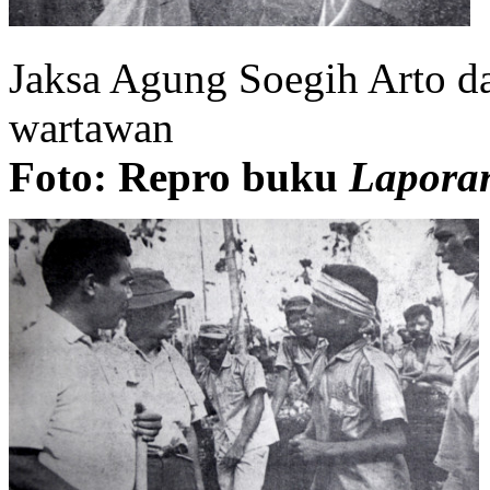
Jaksa Agung Soegih Arto d
wartawan
Foto: Repro buku
Laporan