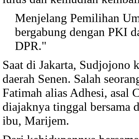
Menjelang Pemilihan U
bergabung dengan PKI dan
DPR."
Saat di Jakarta, Sudjojono 
daerah Senen. Salah seora
Fatimah alias Adhesi, asal 
diajaknya tinggal bersama d
ibu, Marijem.