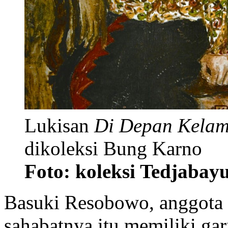
Lukisan
Di Depan Kelam
dikoleksi Bung Karno
Foto: koleksi Tedjabay
Basuki Resobowo, anggota
sahabatnya itu memiliki gar