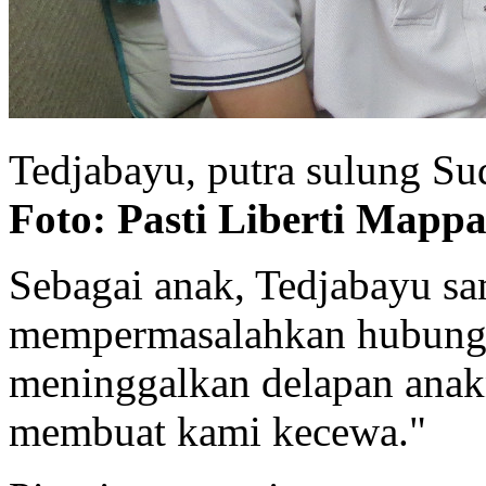
Tedjabayu, putra sulung Su
Foto: Pasti Liberti Mapp
Sebagai anak, Tedjabayu sa
mempermasalahkan hubunga
meninggalkan delapan anakn
membuat kami kecewa."