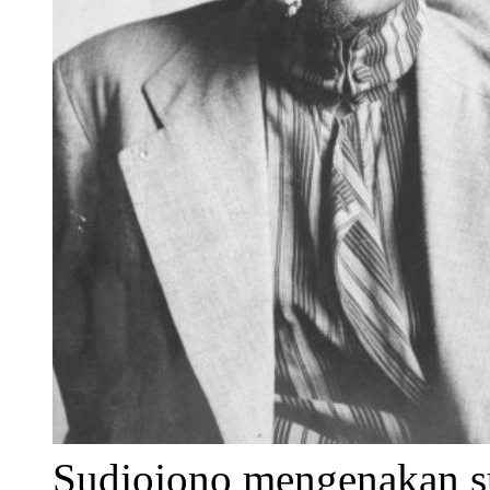
Sudjojono mengenakan su