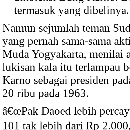
termasuk yang dibelinya.
Namun sejumlah teman Sudj
yang pernah sama-sama akti
Muda Yogyakarta, menilai 
lukisan kala itu terlampau 
Karno sebagai presiden pa
20 ribu pada 1963.
â€œPak Daoed lebih percay
101 tak lebih dari Rp 2.000