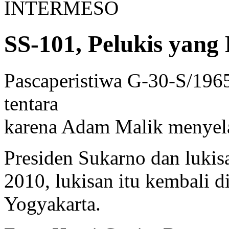
INTERMESO
SS-101, Pelukis yan
Pascaperistiwa G-30-S/1965
tentara
karena Adam Malik menyel
Presiden Sukarno dan luki
2010, lukisan itu kembali 
Yogyakarta.