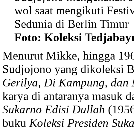
wol saat mengikuti Fest
Sedunia di Berlin Timur
Foto: Koleksi Tedjabay
Menurut Mikke, hingga 196
Sudjojono yang dikoleksi B
Gerilya
,
Di Kampung, dan 
karya di antaranya masuk 
Sukarno Edisi Dullah
(1956
buku
Koleksi Presiden Suk