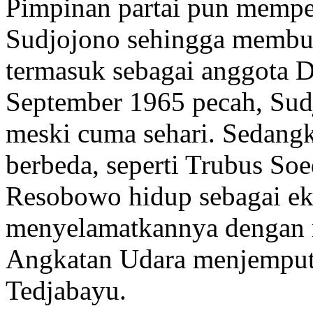
Pimpinan partai pun memp
Sudjojono sehingga membu
termasuk sebagai anggota D
September 1965 pecah, Sud
meski cuma sehari. Sedang
berbeda, seperti Trubus So
Resobowo hidup sebagai ek
menyelamatkannya dengan 
Angkatan Udara menjemputn
Tedjabayu.