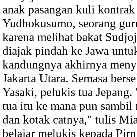
anak pasangan kuli kontra
Yudhokusumo, seorang gur
karena melihat bakat Sudjo
diajak pindah ke Jawa untu
kandungnya akhirnya menyu
Jakarta Utara. Semasa bers
Yasaki, pelukis tua Jepang.
tua itu ke mana pun sambi
dan kotak catnya," tulis M
belajar melukis kepada Pirn