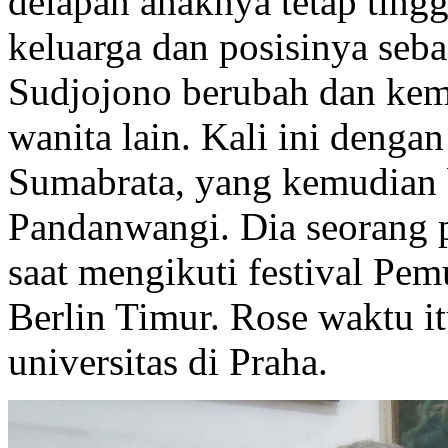
delapan anaknya tetap tingg
keluarga dan posisinya seb
Sudjojono berubah dan kemb
wanita lain. Kali ini denga
Sumabrata, yang kemudian 
Pandanwangi. Dia seorang p
saat mengikuti festival Pe
Berlin Timur. Rose waktu it
universitas di Praha.