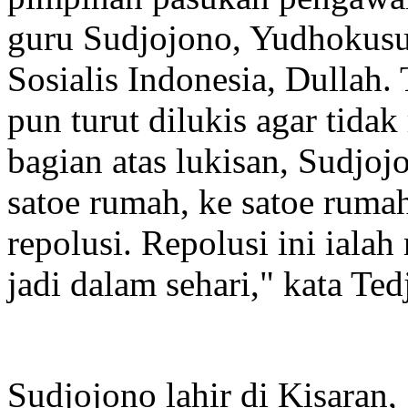
guru Sudjojono, Yudhokusu
Sosialis Indonesia, Dullah.
pun turut dilukis agar tidak
bagian atas lukisan, Sudjo
satoe rumah, ke satoe rumah,
repolusi. Repolusi ini ialah
jadi dalam sehari," kata Ted
Sudjojono lahir di Kisaran,