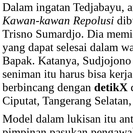
Dalam ingatan Tedjabayu, a
Kawan-kawan Repolusi
dib
Trisno Sumardjo. Dia memi
yang dapat selesai dalam w
Bapak. Katanya, Sudjojon
seniman itu harus bisa kerja
berbincang dengan
detikX
d
Ciputat, Tangerang Selatan,
Model dalam lukisan itu ant
pimpinan pasukan pengawal