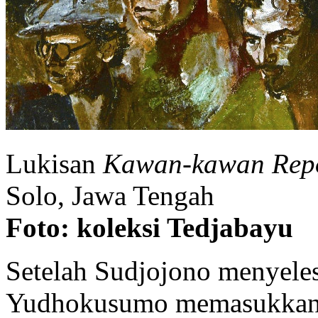
Lukisan
Kawan-kawan Repo
Solo, Jawa Tengah
Foto: koleksi Tedjabayu
Setelah Sudjojono menyeles
Yudhokusumo memasukkann