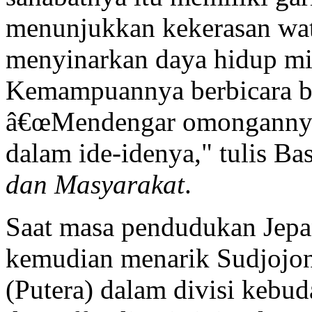
menunjukkan kekerasan wata
menyinarkan daya hidup mi
Kemampuannya berbicara bol
â€œMendengar omongannya
dalam ide-idenya," tulis B
dan Masyarakat
.
Saat masa pendudukan Jepa
kemudian menarik Sudjojon
(Putera) dalam divisi kebu