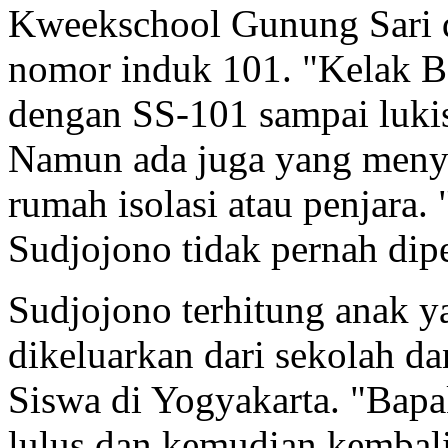
Kweekschool Gunung Sari 
nomor induk 101. "Kelak B
dengan SS-101 sampai lukis
Namun ada juga yang menye
rumah isolasi atau penjara
Sudjojono tidak pernah dipe
Sudjojono terhitung anak y
dikeluarkan dari sekolah 
Siswa di Yogyakarta. "Bapa
lulus dan kemudian kembali