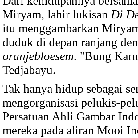
Dari kehidupannya bersama
Miryam, lahir lukisan
Di D
itu menggambarkan Miryam 
duduk di depan ranjang de
oranjebloesem
. "Bung Karn
Tedjabayu.
Tak hanya hidup sebagai s
mengorganisasi pelukis-pel
Persatuan Ahli Gambar Indo
mereka pada aliran Mooi I