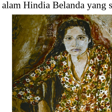
alam Hindia Belanda yang s