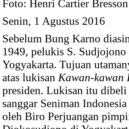
Foto: Henri Cartier Bresson
Senin, 1 Agustus 2016
Sebelum Bung Karno diasi
1949, pelukis S. Sudjojon
Yogyakarta. Tujuan utamany
atas lukisan
Kawan-kawan R
presiden. Lukisan itu dibel
sanggar Seniman Indonesia
oleh Biro Perjuangan pimp