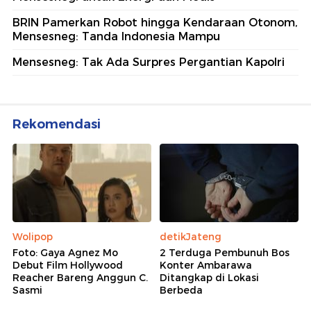
BRIN Pamerkan Robot hingga Kendaraan Otonom,
Mensesneg: Tanda Indonesia Mampu
Mensesneg: Tak Ada Surpres Pergantian Kapolri
Rekomendasi
Wolipop
detikJateng
Foto: Gaya Agnez Mo
2 Terduga Pembunuh Bos
Debut Film Hollywood
Konter Ambarawa
Reacher Bareng Anggun C.
Ditangkap di Lokasi
Sasmi
Berbeda