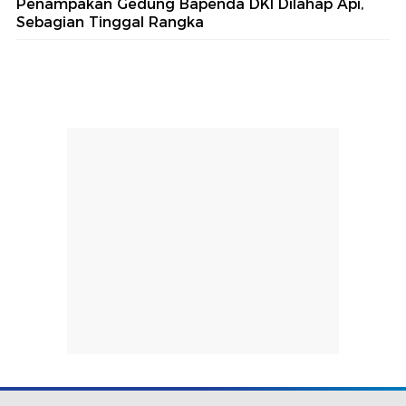
Penampakan Gedung Bapenda DKI Dilahap Api,
Sebagian Tinggal Rangka