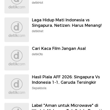
detikHot
Laga Hidup Mati Indonesia vs
Singapura, Netizen: Harus Menang!
detikInet
Cari Kaca Film Jangan Asal
detikOto
Hasil Piala AFF 2026: Singapura Vs
Indonesia 1-1, Garuda Tersingkir
Sepakbola
Label "Aman untuk Microwave" di