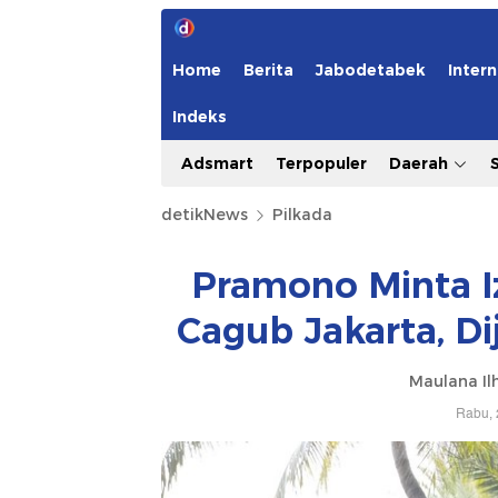
Home
Berita
Jabodetabek
Intern
Indeks
Adsmart
Terpopuler
Daerah
detikNews
Pilkada
Pramono Minta I
Cagub Jakarta, D
Maulana Il
Rabu, 