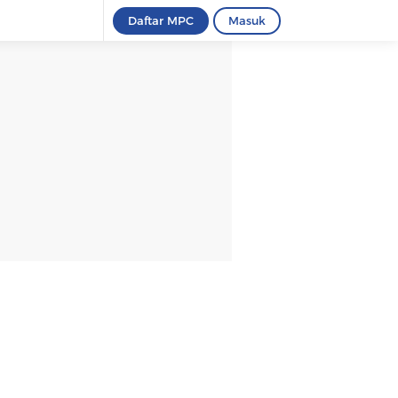
Daftar MPC
Masuk