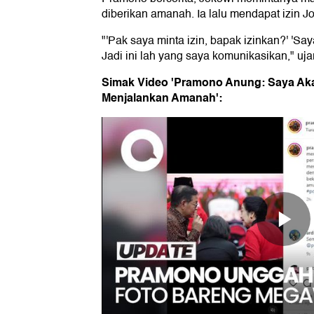
diberikan amanah. Ia lalu mendapat izin Jo
"'Pak saya minta izin, bapak izinkan?' 'Say
Jadi ini lah yang saya komunikasikan," uja
Simak Video 'Pramono Anung: Saya A
Menjalankan Amanah':