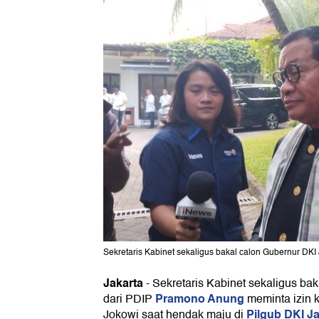
Sekretaris Kabinet sekaligus bakal calon Gubernur DKI
Jakarta
-
Sekretaris Kabinet sekaligus ba
Pramono Anung
dari PDIP
meminta izin k
Pilgub DKI Ja
Jokowi saat hendak maju di