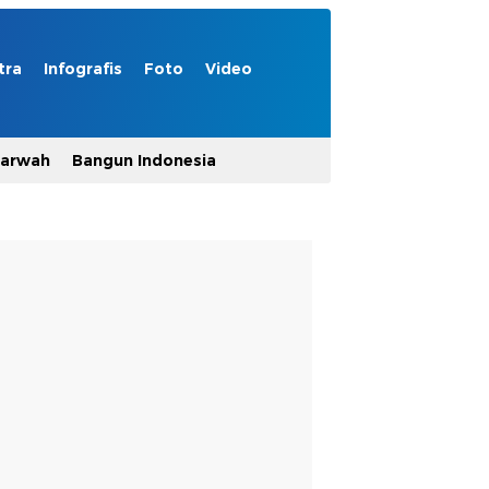
tra
Infografis
Foto
Video
Marwah
Bangun Indonesia