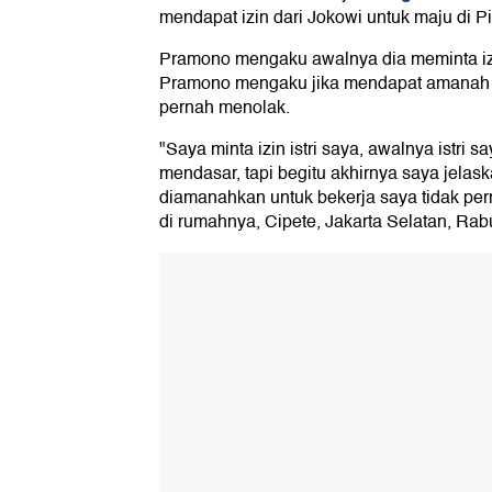
mendapat izin dari Jokowi untuk maju di P
Pramono mengaku awalnya dia meminta izi
Pramono mengaku jika mendapat amanah b
pernah menolak.
"Saya minta izin istri saya, awalnya istri 
mendasar, tapi begitu akhirnya saya jel
diamanahkan untuk bekerja saya tidak pe
di rumahnya, Cipete, Jakarta Selatan, Rab