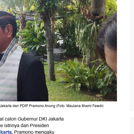
 Jakarta dari PDIP Pramono Anung (Foto: Maulana Ilhami Fawdi)
kal calon Gubernur DKI Jakarta
e istrinya dan Presiden
karta.
Pramono mengaku