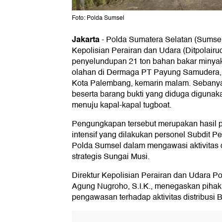
Foto: Polda Sumsel
Jakarta
-
Polda Sumatera Selatan (Sumsel)
Kepolisian Perairan dan Udara (Ditpolair
penyelundupan 21 ton bahan bakar minyak 
olahan di Dermaga PT Payung Samudera,
Kota Palembang, kemarin malam. Sebanya
beserta barang bukti yang diduga digunaka
menuju kapal-kapal tugboat.
Pengungkapan tersebut merupakan hasil pe
intensif yang dilakukan personel Subdit 
Polda Sumsel dalam mengawasi aktivitas di
strategis Sungai Musi.
Direktur Kepolisian Perairan dan Udara 
Agung Nugroho, S.I.K., menegaskan pihak
pengawasan terhadap aktivitas distribusi B