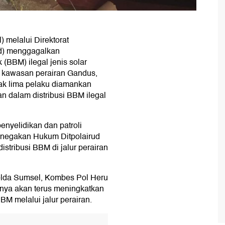
 melalui Direktorat
ud) menggagalkan
(BBM) ilegal jenis solar
 kawasan perairan Gandus,
k lima pelaku diamankan
n dalam distribusi BBM ilegal
nyelidikan dan patroli
Penegakan Hukum Ditpolairud
stribusi BBM di jalur perairan
Polda Sumsel, Kombes Pol Heru
nya akan terus meningkatkan
BM melalui jalur perairan.