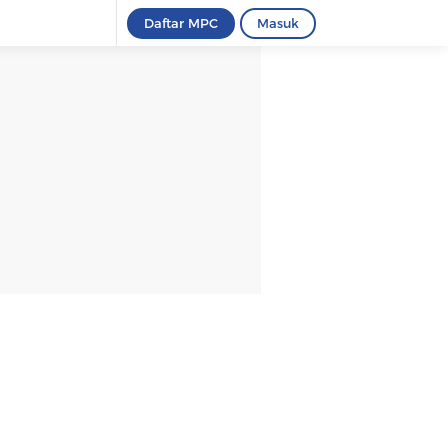
Daftar MPC
Masuk