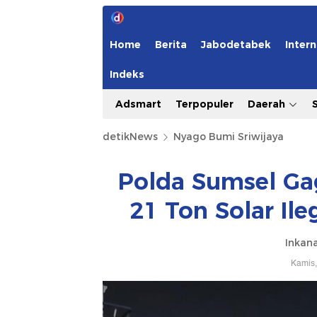
Home
Berita
Jabodetabek
Intern
Indeks
Adsmart
Terpopuler
Daerah
detikNews
Nyago Bumi Sriwijaya
Polda Sumsel Ga
21 Ton Solar Ile
Inkana
Kamis,