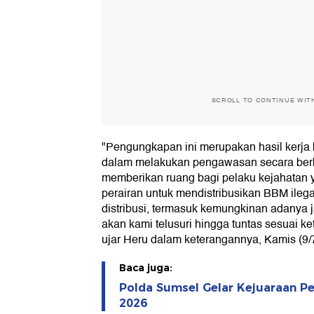
SCROLL TO CONTINUE WIT
"Pengungkapan ini merupakan hasil kerja 
dalam melakukan pengawasan secara berke
memberikan ruang bagi pelaku kejahatan 
perairan untuk mendistribusikan BBM ilega
distribusi, termasuk kemungkinan adanya j
akan kami telusuri hingga tuntas sesuai k
ujar Heru dalam keterangannya, Kamis (9/
Baca juga:
Polda Sumsel Gelar Kejuaraan P
2026