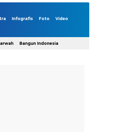
tra
Infografis
Foto
Video
Marwah
Bangun Indonesia