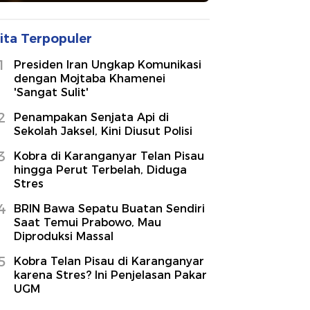
ita Terpopuler
1
Presiden Iran Ungkap Komunikasi
dengan Mojtaba Khamenei
'Sangat Sulit'
2
Penampakan Senjata Api di
Sekolah Jaksel, Kini Diusut Polisi
3
Kobra di Karanganyar Telan Pisau
hingga Perut Terbelah, Diduga
Stres
4
BRIN Bawa Sepatu Buatan Sendiri
Saat Temui Prabowo, Mau
Diproduksi Massal
5
Kobra Telan Pisau di Karanganyar
karena Stres? Ini Penjelasan Pakar
UGM