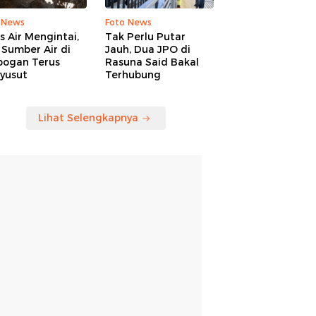
 News
Foto News
is Air Mengintai,
Tak Perlu Putar
Sumber Air di
Jauh, Dua JPO di
bogan Terus
Rasuna Said Bakal
yusut
Terhubung
Lihat Selengkapnya