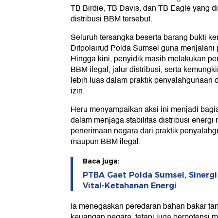
TB Birdie, TB Davis, dan TB Eagle yang 
distribusi BBM tersebut.
Seluruh tersangka beserta barang bukti 
Ditpolairud Polda Sumsel guna menjalani p
Hingga kini, penyidik masih melakukan pe
BBM ilegal, jalur distribusi, serta kemungk
lebih luas dalam praktik penyalahgunaan
izin.
Heru menyampaikan aksi ini menjadi bagi
dalam menjaga stabilitas distribusi energi
penerimaan negara dari praktik penyalah
maupun BBM ilegal.
Baca juga:
PTBA Gaet Polda Sumsel, Sinerg
Vital-Ketahanan Energi
Ia menegaskan peredaran bahan bakar tan
keuangan negara, tetapi juga berpotensi m