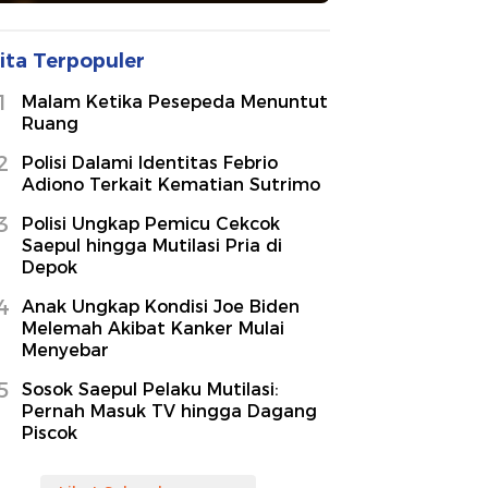
ita Terpopuler
1
Malam Ketika Pesepeda Menuntut
Ruang
2
Polisi Dalami Identitas Febrio
Adiono Terkait Kematian Sutrimo
3
Polisi Ungkap Pemicu Cekcok
Saepul hingga Mutilasi Pria di
Depok
4
Anak Ungkap Kondisi Joe Biden
Melemah Akibat Kanker Mulai
Menyebar
5
Sosok Saepul Pelaku Mutilasi:
Pernah Masuk TV hingga Dagang
Piscok