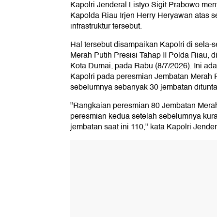
Kapolri Jenderal Listyo Sigit Prabowo me
Kapolda Riau Irjen Herry Heryawan atas
infrastruktur tersebut.
Hal tersebut disampaikan Kapolri di sela
Merah Putih Presisi Tahap II Polda Riau,
Kota Dumai, pada Rabu (8/7/2026). Ini ad
Kapolri pada peresmian Jembatan Merah Pu
sebelumnya sebanyak 30 jembatan dituntas
"Rangkaian peresmian 80 Jembatan Merah P
peresmian kedua setelah sebelumnya kurang
jembatan saat ini 110," kata Kapolri Jendera