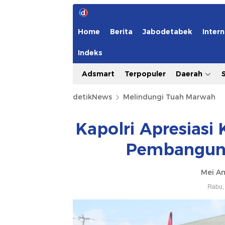
Home
Berita
Jabodetabek
Intern
Indeks
Adsmart
Terpopuler
Daerah
detikNews
Melindungi Tuah Marwah
Kapolri Apresiasi
Pembangun
Mei Am
Rabu, 