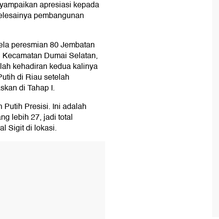
nyampaikan apresiasi kepada
 selesainya pembangunan
-sela peresmian 80 Jembatan
 di Kecamatan Dumai Selatan,
alah kehadiran kedua kalinya
tih di Riau setelah
kan di Tahap I.
utih Presisi. Ini adalah
 lebih 27, jadi total
l Sigit di lokasi.