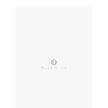
CLOSE AD