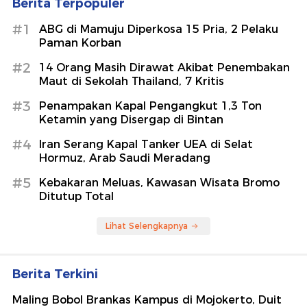
Berita Terpopuler
#1
ABG di Mamuju Diperkosa 15 Pria, 2 Pelaku
Paman Korban
#2
14 Orang Masih Dirawat Akibat Penembakan
Maut di Sekolah Thailand, 7 Kritis
#3
Penampakan Kapal Pengangkut 1,3 Ton
Ketamin yang Disergap di Bintan
#4
Iran Serang Kapal Tanker UEA di Selat
Hormuz, Arab Saudi Meradang
#5
Kebakaran Meluas, Kawasan Wisata Bromo
Ditutup Total
Lihat Selengkapnya
Berita Terkini
Maling Bobol Brankas Kampus di Mojokerto, Duit