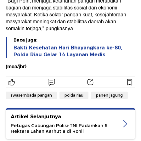
"Bagi Polri, menjaga ketahanan pangan merupakan
bagian dari menjaga stabilitas sosial dan ekonomi
masyarakat. Ketika sektor pangan kuat, kesejahteraan
masyarakat meningkat dan stabilitas daerah akan
semakin terjaga," pungkasnya.
Baca juga:
Bakti Kesehatan Hari Bhayangkara ke-80,
Polda Riau Gelar 14 Layanan Medis
(mea/jbr)
swasembada pangan
polda riau
panen jagung
Artikel Selanjutnya
Petugas Gabungan Polisi-TNI Padamkan 6
Hektare Lahan Karhutla di Rohil