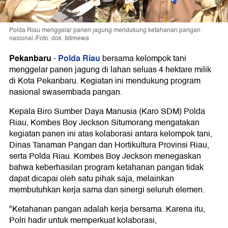
Polda Riau menggelar panen jagung mendukung ketahanan pangan
nasional./Foto: dok. Istimewa
Pekanbaru
Polda Riau
-
bersama kelompok tani
menggelar panen jagung di lahan seluas 4 hektare milik
di Kota Pekanbaru. Kegiatan ini mendukung program
nasional swasembada pangan.
Kepala Biro Sumber Daya Manusia (Karo SDM) Polda
Riau, Kombes Boy Jeckson Situmorang mengatakan
kegiatan panen ini atas kolaborasi antara kelompok tani,
Dinas Tanaman Pangan dan Hortikultura Provinsi Riau,
serta Polda Riau. Kombes Boy Jeckson menegaskan
bahwa keberhasilan program ketahanan pangan tidak
dapat dicapai oleh satu pihak saja, melainkan
membutuhkan kerja sama dan sinergi seluruh elemen.
"Ketahanan pangan adalah kerja bersama. Karena itu,
Polri hadir untuk memperkuat kolaborasi,