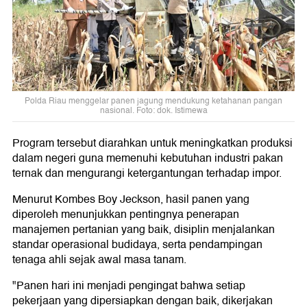
Polda Riau menggelar panen jagung mendukung ketahanan pangan
nasional. Foto: dok. Istimewa
Program tersebut diarahkan untuk meningkatkan produksi
dalam negeri guna memenuhi kebutuhan industri pakan
ternak dan mengurangi ketergantungan terhadap impor.
Menurut Kombes Boy Jeckson, hasil panen yang
diperoleh menunjukkan pentingnya penerapan
manajemen pertanian yang baik, disiplin menjalankan
standar operasional budidaya, serta pendampingan
tenaga ahli sejak awal masa tanam.
"Panen hari ini menjadi pengingat bahwa setiap
pekerjaan yang dipersiapkan dengan baik, dikerjakan