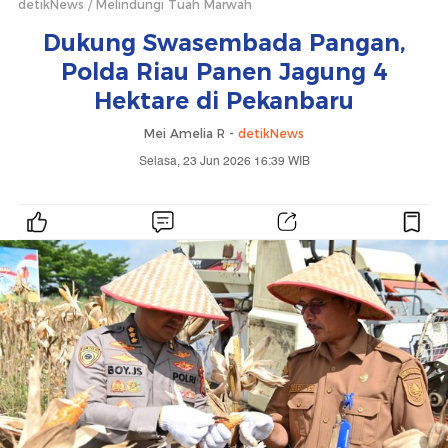
detikNews
Melindungi Tuah Marwah
Dukung Swasembada Pangan,
Polda Riau Panen Jagung 4
Hektare di Pekanbaru
Mei Amelia R -
detikNews
Selasa, 23 Jun 2026 16:39 WIB