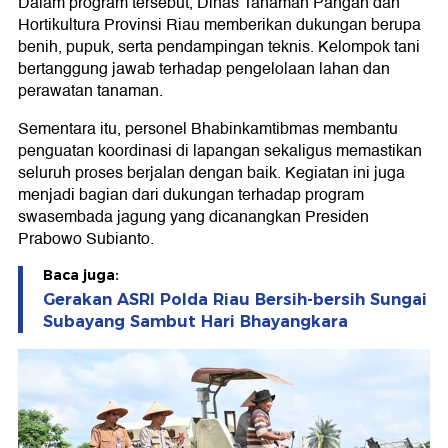
Dalam program tersebut, Dinas Tanaman Pangan dan
Hortikultura Provinsi Riau memberikan dukungan berupa
benih, pupuk, serta pendampingan teknis. Kelompok tani
bertanggung jawab terhadap pengelolaan lahan dan
perawatan tanaman.
Sementara itu, personel Bhabinkamtibmas membantu
penguatan koordinasi di lapangan sekaligus memastikan
seluruh proses berjalan dengan baik. Kegiatan ini juga
menjadi bagian dari dukungan terhadap program
swasembada jagung yang dicanangkan Presiden
Prabowo Subianto.
Baca juga:
Gerakan ASRI Polda Riau Bersih-bersih Sungai
Subayang Sambut Hari Bhayangkara