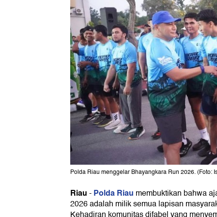
Polda Riau menggelar Bhayangkara Run 2026. (Foto: I
Riau
Polda Riau
-
membuktikan bahwa aj
2026 adalah milik semua lapisan masyaraka
Kehadiran komunitas difabel yang meny