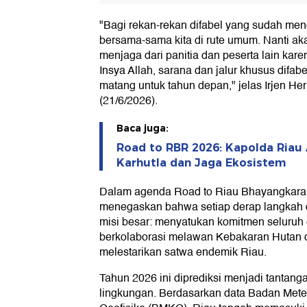
"Bagi rekan-rekan difabel yang sudah mendaf
bersama-sama kita di rute umum. Nanti a
menjaga dari panitia dan peserta lain kare
Insya Allah, sarana dan jalur khusus difab
matang untuk tahun depan," jelas Irjen H
(21/6/2026).
Baca juga:
Road to RBR 2026: Kapolda Riau 
Karhutla dan Jaga Ekosistem
Dalam agenda Road to Riau Bhayangkara
menegaskan bahwa setiap derap langkah
misi besar: menyatukan komitmen seluruh
berkolaborasi melawan Kebakaran Hutan d
melestarikan satwa endemik Riau.
Tahun 2026 ini diprediksi menjadi tantanga
lingkungan. Berdasarkan data Badan Meteo