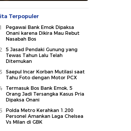
ita Terpopuler
1
Pegawai Bank Emok Dipaksa
Onani karena Dikira Mau Rebut
Nasabah Bos
2
5 Jasad Pendaki Gunung yang
Tewas Tahun Lalu Telah
Ditemukan
3
Saepul Incar Korban Mutilasi saat
Tahu Foto dengan Motor PCX
4
Termasuk Bos Bank Emok, 5
Orang Jadi Tersangka Kasus Pria
Dipaksa Onani
5
Polda Metro Kerahkan 1.200
Personel Amankan Laga Chelsea
Vs Milan di GBK