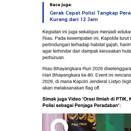
Baca juga:
Gerak Cepat Polisi Tangkap Pera
Kurang dari 12 Jam
Kegiatan ini juga sekaligus menjadi eduka
Riau. Pada kesempatan ini, Kapolda tur
perlindungan terhadap habitat gajah, hari
agar terhindar dari dampak kerusakan hut
perburuan.
Riau Bhayangkara Run 2026 diselenggara
Hari Bhayangkara ke-80. Event ini rencana
2026, di mana Kapolri Jenderal Listyo Si
akan melaksanakan flag off.
Simak juga Video 'Orasi Ilmiah di PTIK
Polisi sebagai Penjaga Peradaban':