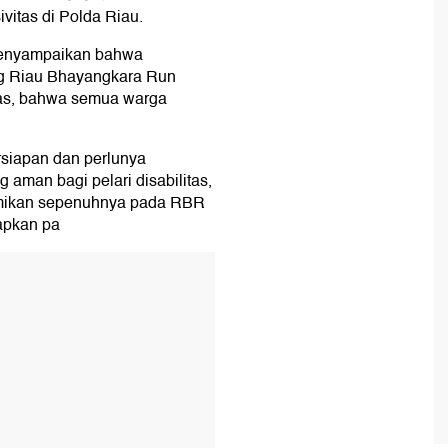
sivitas di Polda Riau.
menyampaikan bahwa
ang Riau Bhayangkara Run
itas, bahwa semua warga
siapan dan perlunya
g aman bagi pelari disabilitas,
esmikan sepenuhnya pada RBR
iapkan pa