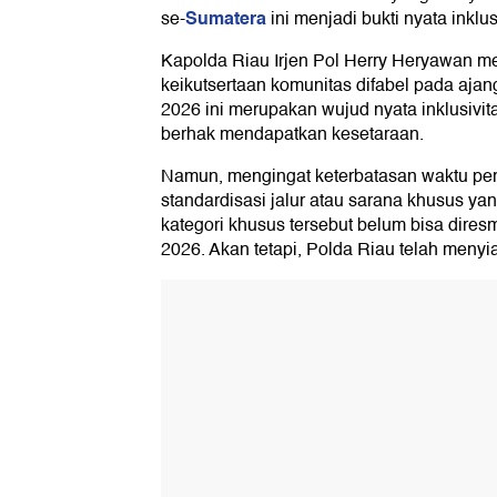
Sumatera
se-
ini menjadi bukti nyata inklu
Kapolda Riau Irjen Pol Herry Heryawan 
keikutsertaan komunitas difabel pada aj
2026 ini merupakan wujud nyata inklusiv
berhak mendapatkan kesetaraan.
Namun, mengingat keterbatasan waktu per
standardisasi jalur atau sarana khusus yan
kategori khusus tersebut belum bisa dir
2026. Akan tetapi, Polda Riau telah meny