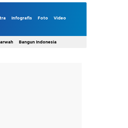
tra
Infografis
Foto
Video
Marwah
Bangun Indonesia