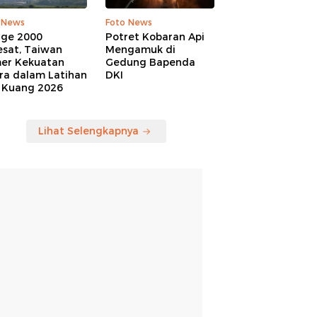
 News
Foto News
age 2000
Potret Kobaran Api
esat, Taiwan
Mengamuk di
er Kekuatan
Gedung Bapenda
ra dalam Latihan
DKI
 Kuang 2026
Lihat Selengkapnya