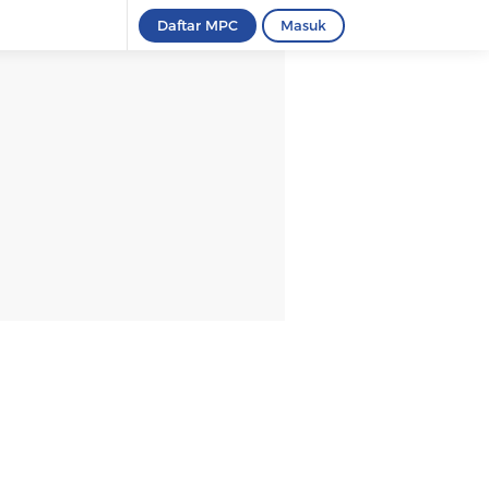
Daftar MPC
Masuk