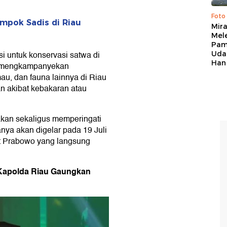
Foto
mpok Sadis di Riau
Mir
Mel
Pam
si untuk konservasi satwa di
Uda
Han
ut mengkampanyekan
mau, dan fauna lainnya di Riau
an akibat kebakaran atau
kan sekaligus memperingati
nya akan digelar pada 19 Juli
git Prabowo yang langsung
, Kapolda Riau Gaungkan