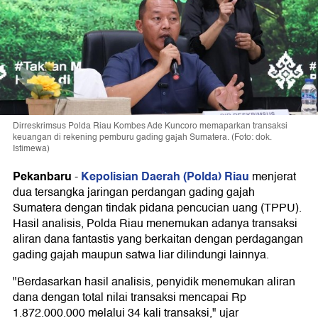
Dirreskrimsus Polda Riau Kombes Ade Kuncoro memaparkan transaksi
keuangan di rekening pemburu gading gajah Sumatera. (Foto: dok.
Istimewa)
Pekanbaru
Kepolisian Daerah (Polda) Riau
-
menjerat
dua tersangka jaringan perdangan gading gajah
Sumatera dengan tindak pidana pencucian uang (TPPU).
Hasil analisis, Polda Riau menemukan adanya transaksi
aliran dana fantastis yang berkaitan dengan perdagangan
gading gajah maupun satwa liar dilindungi lainnya.
"Berdasarkan hasil analisis, penyidik menemukan aliran
dana dengan total nilai transaksi mencapai Rp
1.872.000.000 melalui 34 kali transaksi," ujar