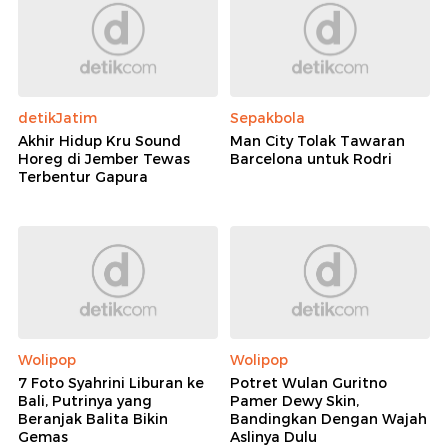
detikJatim
Sepakbola
Akhir Hidup Kru Sound
Man City Tolak Tawaran
Horeg di Jember Tewas
Barcelona untuk Rodri
Terbentur Gapura
Wolipop
Wolipop
7 Foto Syahrini Liburan ke
Potret Wulan Guritno
Bali, Putrinya yang
Pamer Dewy Skin,
Beranjak Balita Bikin
Bandingkan Dengan Wajah
Gemas
Aslinya Dulu