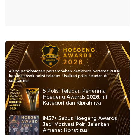
Ajang penghargaan persembahan detikcom bersama POLRI
kepada sosok polisi teladan. Usulkan polisi teladan di
sekitarmu!
5 Polisi Teladan Penerima
Hoegeng Awards 2026, Ini
Kategori dan Kiprahnya
IM57+ Sebut Hoegeng Awards
Jadi Motivasi Polri Jalankan
Amanat Konstitusi