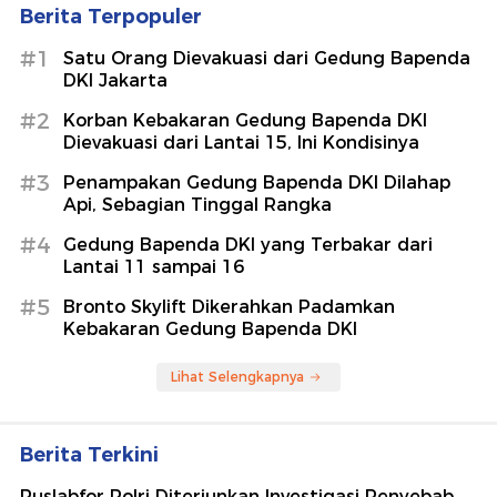
Berita Terpopuler
#1
Satu Orang Dievakuasi dari Gedung Bapenda
DKI Jakarta
#2
Korban Kebakaran Gedung Bapenda DKI
Dievakuasi dari Lantai 15, Ini Kondisinya
#3
Penampakan Gedung Bapenda DKI Dilahap
Api, Sebagian Tinggal Rangka
#4
Gedung Bapenda DKI yang Terbakar dari
Lantai 11 sampai 16
#5
Bronto Skylift Dikerahkan Padamkan
Kebakaran Gedung Bapenda DKI
Lihat Selengkapnya
Berita Terkini
Puslabfor Polri Diterjunkan Investigasi Penyebab