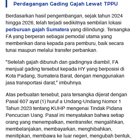
Perdagangan Gading Gajah Lewat TPPU
Berdasarkan hasil pengembangan, sejak tahun 2024
hingga 2026, telah terjadi sedikitnya sembilan lokasi
perburuan gajah Sumatera
yang dilindungi. Tersangka
FA yang berperan sebagai pemodal utama yang
memberikan dana kepada para pemburu, baik secara
tunai maupun melalui transfer perbankan.
"Setelah gajah dibunuh dan gadingnya diambil, FA
menjual gading tersebut kepada HY yang berposisi di
Kota Padang, Sumatera Barat, dengan menggunakan
jasa transportasi darat," imbuhnya.
Atas perbuatan tersebut, para tersangka dijerat dengan
Pasal 607 ayat (1) huruf a Undang-Undang Nomor 1
Tahun 2023 tentang KUHP mengenai Tindak Pidana
Pencucian Uang. Pasal ini menyatakan bahwa setiap
orang yang menempatkan, mentransfer, mengalihkan,
membelanjakan, membayarkan, menghibahkan,
menitipkan, membawa ke luar negeri, mengubah bentuk,