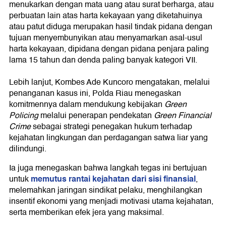
menukarkan dengan mata uang atau surat berharga, atau
perbuatan lain atas harta kekayaan yang diketahuinya
atau patut diduga merupakan hasil tindak pidana dengan
tujuan menyembunyikan atau menyamarkan asal-usul
harta kekayaan, dipidana dengan pidana penjara paling
lama 15 tahun dan denda paling banyak kategori VII.
Lebih lanjut, Kombes Ade Kuncoro mengatakan, melalui
penanganan kasus ini, Polda Riau menegaskan
komitmennya dalam mendukung kebijakan
Green
Policing
melalui penerapan pendekatan
Green Financial
Crime
sebagai strategi penegakan hukum terhadap
kejahatan lingkungan dan perdagangan satwa liar yang
dilindungi.
Ia juga menegaskan bahwa langkah tegas ini bertujuan
memutus rantai kejahatan dari sisi finansial
untuk
,
melemahkan jaringan sindikat pelaku, menghilangkan
insentif ekonomi yang menjadi motivasi utama kejahatan,
serta memberikan efek jera yang maksimal.