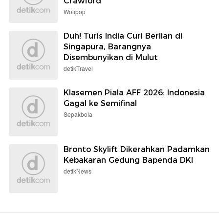
Crawford
Wolipop
Duh! Turis India Curi Berlian di
Singapura, Barangnya
Disembunyikan di Mulut
detikTravel
Klasemen Piala AFF 2026: Indonesia
Gagal ke Semifinal
Sepakbola
Bronto Skylift Dikerahkan Padamkan
Kebakaran Gedung Bapenda DKI
detikNews