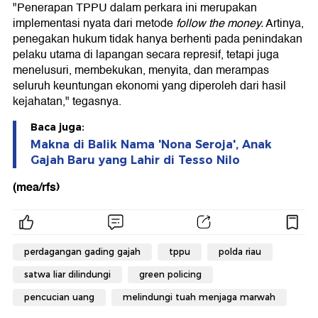
"Penerapan TPPU dalam perkara ini merupakan
implementasi nyata dari metode
follow the money.
Artinya,
penegakan hukum tidak hanya berhenti pada penindakan
pelaku utama di lapangan secara represif, tetapi juga
menelusuri, membekukan, menyita, dan merampas
seluruh keuntungan ekonomi yang diperoleh dari hasil
kejahatan," tegasnya.
Baca juga:
Makna di Balik Nama 'Nona Seroja', Anak
Gajah Baru yang Lahir di Tesso Nilo
(mea/rfs)
perdagangan gading gajah
tppu
polda riau
satwa liar dilindungi
green policing
pencucian uang
melindungi tuah menjaga marwah