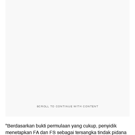
SCROLL TO CONTINUE WITH CONTENT
"Berdasarkan bukti permulaan yang cukup, penyidik
menetapkan FA dan FS sebagai tersangka tindak pidana