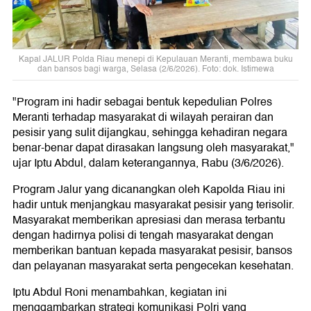
Kapal JALUR Polda Riau menepi di Kepulauan Meranti, membawa buku
dan bansos bagi warga, Selasa (2/6/2026). Foto: dok. Istimewa
"Program ini hadir sebagai bentuk kepedulian Polres
Meranti terhadap masyarakat di wilayah perairan dan
pesisir yang sulit dijangkau, sehingga kehadiran negara
benar-benar dapat dirasakan langsung oleh masyarakat,"
ujar Iptu Abdul, dalam keterangannya, Rabu (3/6/2026).
Program Jalur yang dicanangkan oleh Kapolda Riau ini
hadir untuk menjangkau masyarakat pesisir yang terisolir.
Masyarakat memberikan apresiasi dan merasa terbantu
dengan hadirnya polisi di tengah masyarakat dengan
memberikan bantuan kepada masyarakat pesisir, bansos
dan pelayanan masyarakat serta pengecekan kesehatan.
Iptu Abdul Roni menambahkan, kegiatan ini
menggambarkan strategi komunikasi Polri yang