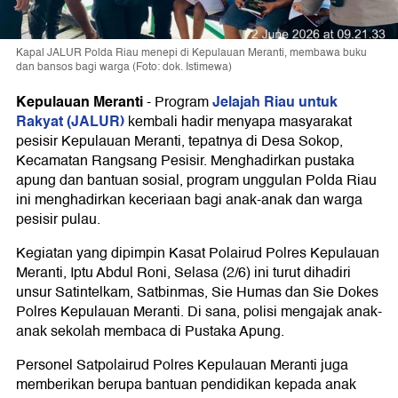
Kapal JALUR Polda Riau menepi di Kepulauan Meranti, membawa buku
dan bansos bagi warga (Foto: dok. Istimewa)
Kepulauan Meranti
Jelajah Riau untuk
-
Program
Rakyat (JALUR)
kembali hadir menyapa masyarakat
pesisir Kepulauan Meranti, tepatnya di Desa Sokop,
Kecamatan Rangsang Pesisir. Menghadirkan pustaka
apung dan bantuan sosial, program unggulan Polda Riau
ini menghadirkan keceriaan bagi anak-anak dan warga
pesisir pulau.
Kegiatan yang dipimpin Kasat Polairud Polres Kepulauan
Meranti, Iptu Abdul Roni, Selasa (2/6) ini turut dihadiri
unsur Satintelkam, Satbinmas, Sie Humas dan Sie Dokes
Polres Kepulauan Meranti. Di sana, polisi mengajak anak-
anak sekolah membaca di Pustaka Apung.
Personel Satpolairud Polres Kepulauan Meranti juga
memberikan berupa bantuan pendidikan kepada anak