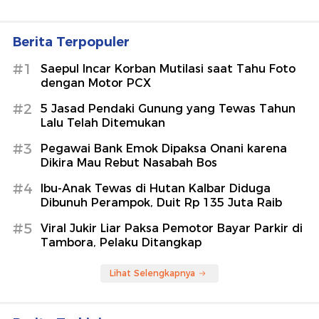
Berita Terpopuler
#1
Saepul Incar Korban Mutilasi saat Tahu Foto
dengan Motor PCX
#2
5 Jasad Pendaki Gunung yang Tewas Tahun
Lalu Telah Ditemukan
#3
Pegawai Bank Emok Dipaksa Onani karena
Dikira Mau Rebut Nasabah Bos
#4
Ibu-Anak Tewas di Hutan Kalbar Diduga
Dibunuh Perampok, Duit Rp 135 Juta Raib
#5
Viral Jukir Liar Paksa Pemotor Bayar Parkir di
Tambora, Pelaku Ditangkap
Lihat Selengkapnya