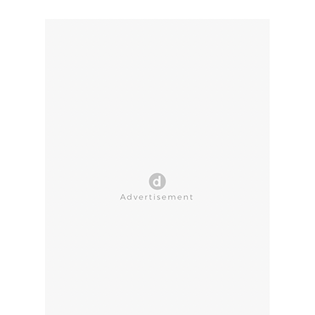
CLOSE AD