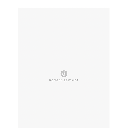
CLOSE AD