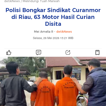
detikNews
Melindungi Tuah Marwah
Polisi Bongkar Sindikat Curanmor
di Riau, 63 Motor Hasil Curian
Disita
Mei Amelia R -
detikNews
Selasa, 26 Mei 2026 15:21 WIB