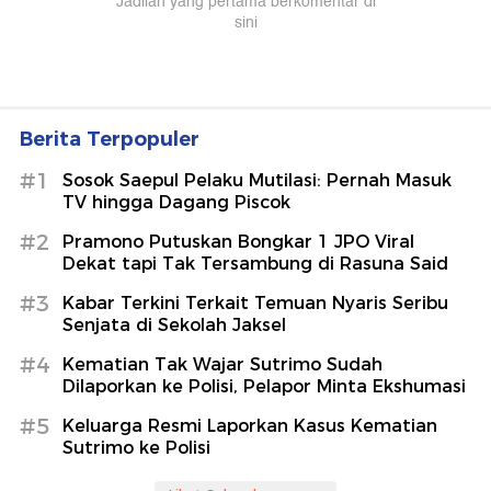
Berita Terpopuler
#1
Sosok Saepul Pelaku Mutilasi: Pernah Masuk
TV hingga Dagang Piscok
#2
Pramono Putuskan Bongkar 1 JPO Viral
Dekat tapi Tak Tersambung di Rasuna Said
#3
Kabar Terkini Terkait Temuan Nyaris Seribu
Senjata di Sekolah Jaksel
#4
Kematian Tak Wajar Sutrimo Sudah
Dilaporkan ke Polisi, Pelapor Minta Ekshumasi
#5
Keluarga Resmi Laporkan Kasus Kematian
Sutrimo ke Polisi