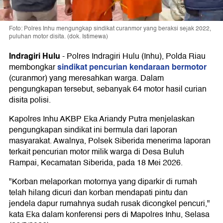
Foto: Polres Inhu mengungkap sindikat curanmor yang beraksi sejak 2022,
puluhan motor disita. (dok. Istimewa)
Indragiri Hulu
-
Polres Indragiri Hulu (Inhu), Polda Riau
sindikat pencurian kendaraan bermotor
membongkar
(curanmor) yang meresahkan warga. Dalam
pengungkapan tersebut, sebanyak 64 motor hasil curian
disita polisi.
Kapolres Inhu AKBP Eka Ariandy Putra menjelaskan
pengungkapan sindikat ini bermula dari laporan
masyarakat. Awalnya, Polsek Siberida menerima laporan
terkait pencurian motor milik warga di Desa Buluh
Rampai, Kecamatan Siberida, pada 18 Mei 2026.
"Korban melaporkan motornya yang diparkir di rumah
telah hilang dicuri dan korban mendapati pintu dan
jendela dapur rumahnya sudah rusak dicongkel pencuri,"
kata Eka dalam konferensi pers di Mapolres Inhu, Selasa