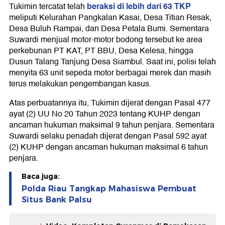
beraksi di lebih dari 63 TKP
Tukimin tercatat telah
meliputi Kelurahan Pangkalan Kasai, Desa Titian Resak,
Desa Buluh Rampai, dan Desa Petala Bumi. Sementara
Suwardi menjual motor-motor bodong tersebut ke area
perkebunan PT KAT, PT BBU, Desa Kelesa, hingga
Dusun Talang Tanjung Desa Siambul. Saat ini, polisi telah
menyita 63 unit sepeda motor berbagai merek dan masih
terus melakukan pengembangan kasus.
Atas perbuatannya itu, Tukimin dijerat dengan Pasal 477
ayat (2) UU No 20 Tahun 2023 tentang KUHP dengan
ancaman hukuman maksimal 9 tahun penjara. Sementara
Suwardi selaku penadah dijerat dengan Pasal 592 ayat
(2) KUHP dengan ancaman hukuman maksimal 6 tahun
penjara.
Baca juga:
Polda Riau Tangkap Mahasiswa Pembuat
Situs Bank Palsu