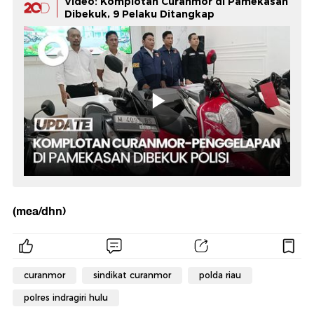
Video: Komplotan Curanmor di Pamekasan
Dibekuk, 9 Pelaku Ditangkap
(mea/dhn)
curanmor
sindikat curanmor
polda riau
polres indragiri hulu