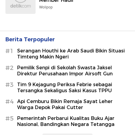
Member Hadir
Wolipop
Berita Terpopuler
#1
Serangan Houthi ke Arab Saudi Bikin Situasi
Timteng Makin Ngeri
#2
Pemilik Senpi di Sekolah Swasta Jaksel
Direktur Perusahaan Impor Airsoft Gun
#3
Tim 9 Kejagung Periksa Febrie sebagai
Tersangka Sekaligus Saksi Kasus TPPU
#4
Api Cemburu Bikin Remaja Sayat Leher
Warga Depok Pakai Cutter
#5
Pemerintah Perbarui Kualitas Buku Ajar
Nasional, Bandingkan Negara Tetangga