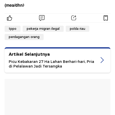
(mea/dhn)
tppo
pekerja migran ilegal
polda riau
perdagangan orang
Artikel Selanjutnya
Picu Kebakaran 27 Ha Lahan Berhari-hari, Pria
di Pelalawan Jadi Tersangka