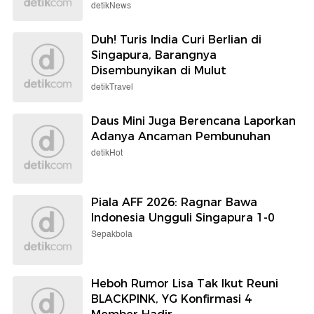
detikNews
Duh! Turis India Curi Berlian di
Singapura, Barangnya
Disembunyikan di Mulut
detikTravel
Daus Mini Juga Berencana Laporkan
Adanya Ancaman Pembunuhan
detikHot
Piala AFF 2026: Ragnar Bawa
Indonesia Ungguli Singapura 1-0
Sepakbola
Heboh Rumor Lisa Tak Ikut Reuni
BLACKPINK, YG Konfirmasi 4