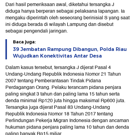
Dari hasil pemeriksaan awal, diketahui tersangka J
diduga hanya berperan sebagai pelaksana lapangan. Ia
mengaku diperintah oleh seseorang berinisial S yang saat
ini diduga berada di wilayah Lampung dan disebut
sebagai pengendali jaringan.
Baca juga:
39 Jembatan Rampung Dibangun, Polda Riau
Wujudkan Konektivitas Antar Desa
Dalam kasus tersebut, tersangka J dijerat Pasal 4
Undang-Undang Republik Indonesia Nomor 21 Tahun
2007 tentang Pemberantasan Tindak Pidana
Perdagangan Orang. Pelaku terancam pidana penjara
paling singkat 3 tahun dan paling lama 15 tahun serta
denda minimal Rp120 juta hingga maksimal Rp600 juta.
Tersangka juga dijerat Pasal 83 Undang-Undang
Republik Indonesia Nomor 18 Tahun 2017 tentang
Perlindungan Pekerja Migran Indonesia dengan ancaman
hukuman pidana penjara paling lama 10 tahun dan denda
paling banyak Rp15 miliar.