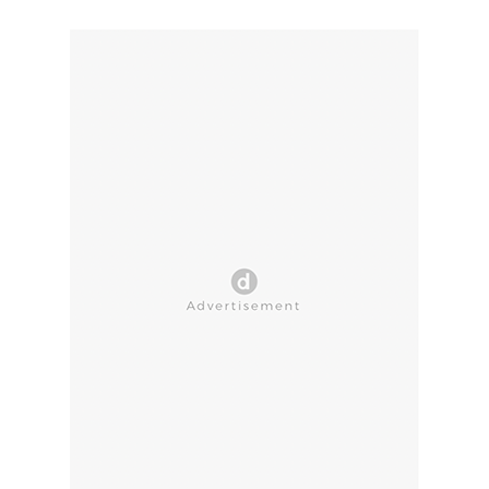
CLOSE AD