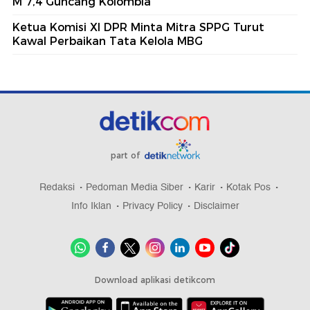
M 7,4 Guncang Kolombia
Ketua Komisi XI DPR Minta Mitra SPPG Turut
Kawal Perbaikan Tata Kelola MBG
part of
Redaksi
Pedoman Media Siber
Karir
Kotak Pos
Info Iklan
Privacy Policy
Disclaimer
Download aplikasi detikcom