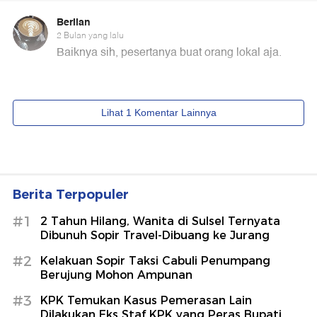
Berita Terpopuler
#1
2 Tahun Hilang, Wanita di Sulsel Ternyata
Dibunuh Sopir Travel-Dibuang ke Jurang
#2
Kelakuan Sopir Taksi Cabuli Penumpang
Berujung Mohon Ampunan
#3
KPK Temukan Kasus Pemerasan Lain
Dilakukan Eks Staf KPK yang Peras Bupati