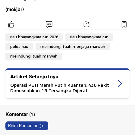
(mei/jbr)
riau bhayangkara run 2026
riau bhayangkara run
polda riau
melindungi tuah menjaga marwah
melindungi tuah marwah
Artikel Selanjutnya
Operasi PETI Merah Putih Kuantan: 436 Rakit
Dimusnahkan, 15 Tersangka Dijerat