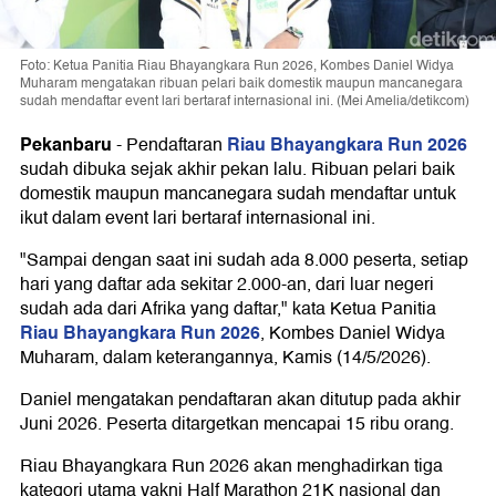
Foto: Ketua Panitia Riau Bhayangkara Run 2026, Kombes Daniel Widya
Muharam mengatakan ribuan pelari baik domestik maupun mancanegara
sudah mendaftar event lari bertaraf internasional ini. (Mei Amelia/detikcom)
Pekanbaru
Riau Bhayangkara Run 2026
-
Pendaftaran
sudah dibuka sejak akhir pekan lalu. Ribuan pelari baik
domestik maupun mancanegara sudah mendaftar untuk
ikut dalam event lari bertaraf internasional ini.
"Sampai dengan saat ini sudah ada 8.000 peserta, setiap
hari yang daftar ada sekitar 2.000-an, dari luar negeri
sudah ada dari Afrika yang daftar," kata Ketua Panitia
Riau Bhayangkara Run 2026
, Kombes Daniel Widya
Muharam, dalam keterangannya, Kamis (14/5/2026).
Daniel mengatakan pendaftaran akan ditutup pada akhir
Juni 2026. Peserta ditargetkan mencapai 15 ribu orang.
Riau Bhayangkara Run 2026 akan menghadirkan tiga
kategori utama yakni Half Marathon 21K nasional dan