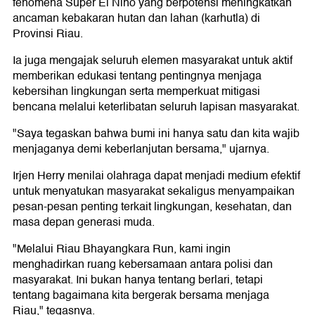
fenomena Super El Nino yang berpotensi meningkatkan
ancaman kebakaran hutan dan lahan (karhutla) di
Provinsi Riau.
Ia juga mengajak seluruh elemen masyarakat untuk aktif
memberikan edukasi tentang pentingnya menjaga
kebersihan lingkungan serta memperkuat mitigasi
bencana melalui keterlibatan seluruh lapisan masyarakat.
"Saya tegaskan bahwa bumi ini hanya satu dan kita wajib
menjaganya demi keberlanjutan bersama," ujarnya.
Irjen Herry menilai olahraga dapat menjadi medium efektif
untuk menyatukan masyarakat sekaligus menyampaikan
pesan-pesan penting terkait lingkungan, kesehatan, dan
masa depan generasi muda.
"Melalui Riau Bhayangkara Run, kami ingin
menghadirkan ruang kebersamaan antara polisi dan
masyarakat. Ini bukan hanya tentang berlari, tetapi
tentang bagaimana kita bergerak bersama menjaga
Riau," tegasnya.