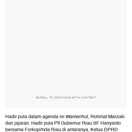
SCROLL TO CONTINUE WITH CONTENT
Hadir pula dalam agenda ini Wamenhut, Rohmat Marzuki
dan jajaran. Hadir pula Plt Gubernur Riau SF Hariyanto
bersama Forkopimda Riau di antaranya, Ketua DPRD