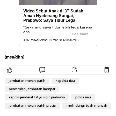
(mea/dhn)
jembatan merah putih
kapolda riau
peresmian jembatan kampar
kapolri jenderal listyo sigit prabowo
polda riau
jembatan merah putih presisi
melindungi tuah marwah