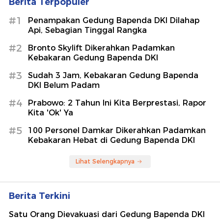
Berita Terpopuler
#1
Penampakan Gedung Bapenda DKI Dilahap
Api, Sebagian Tinggal Rangka
#2
Bronto Skylift Dikerahkan Padamkan
Kebakaran Gedung Bapenda DKI
#3
Sudah 3 Jam, Kebakaran Gedung Bapenda
DKI Belum Padam
#4
Prabowo: 2 Tahun Ini Kita Berprestasi, Rapor
Kita 'Ok' Ya
#5
100 Personel Damkar Dikerahkan Padamkan
Kebakaran Hebat di Gedung Bapenda DKI
Lihat Selengkapnya
Berita Terkini
Satu Orang Dievakuasi dari Gedung Bapenda DKI