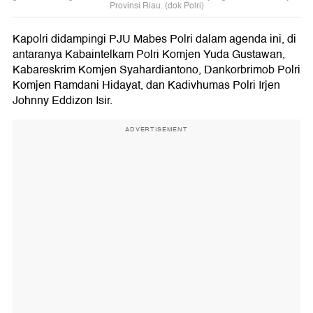
Provinsi Riau. (dok Polri)
Kapolri didampingi PJU Mabes Polri dalam agenda ini, di
antaranya Kabaintelkam Polri Komjen Yuda Gustawan,
Kabareskrim Komjen Syahardiantono, Dankorbrimob Polri
Komjen Ramdani Hidayat, dan Kadivhumas Polri Irjen
Johnny Eddizon Isir.
ADVERTISEMENT