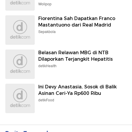
Wolipop
Fiorentina Sah Dapatkan Franco
Mastantuono dari Real Madrid
Sepakbola
Belasan Relawan MBG di NTB
Dilaporkan Terjangkit Hepatitis
detikHealth
Ini Devy Anastasia, Sosok di Balik
Asinan Ceri-Ya Rp600 Ribu
detikFood