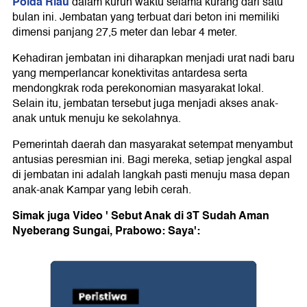
Polda Riau
dalam kurun waktu selama kurang dari satu
bulan ini. Jembatan yang terbuat dari beton ini memiliki
dimensi panjang 27,5 meter dan lebar 4 meter.
Kehadiran jembatan ini diharapkan menjadi urat nadi baru
yang memperlancar konektivitas antardesa serta
mendongkrak roda perekonomian masyarakat lokal.
Selain itu, jembatan tersebut juga menjadi akses anak-
anak untuk menuju ke sekolahnya.
Pemerintah daerah dan masyarakat setempat menyambut
antusias peresmian ini. Bagi mereka, setiap jengkal aspal
di jembatan ini adalah langkah pasti menuju masa depan
anak-anak Kampar yang lebih cerah.
Simak juga Video ' Sebut Anak di 3T Sudah Aman
Nyeberang Sungai, Prabowo: Saya':