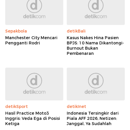
Sepakbola
detikBali
Manchester City Mencari
Kasus Nakes Hina Pasien
Pengganti Rodri
BPJS: 10 Nama Dikantongi-
Burnout Bukan
Pembenaran
detikSport
detikInet
Hasil Practice Moto3
Indonesia Tersingkir dari
Inggris: Veda Ega di Posisi
Piala AFF 2026, Netizen:
Ketiga
Janggal, Ya Sudahlah