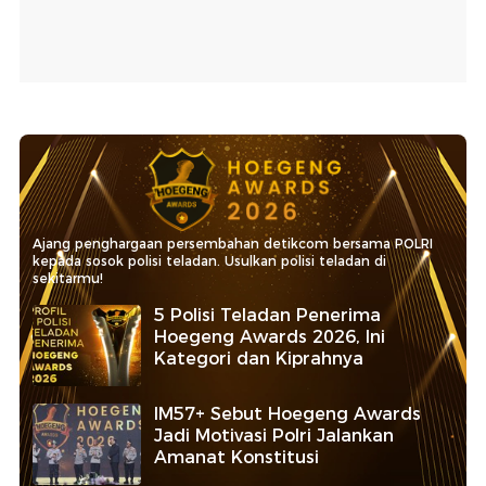
Ajang penghargaan persembahan detikcom bersama POLRI
kepada sosok polisi teladan. Usulkan polisi teladan di
sekitarmu!
5 Polisi Teladan Penerima
Hoegeng Awards 2026, Ini
Kategori dan Kiprahnya
IM57+ Sebut Hoegeng Awards
Jadi Motivasi Polri Jalankan
Amanat Konstitusi