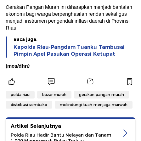
Gerakan Pangan Murah ini diharapkan menjadi bantalan
ekonomi bagi warga berpenghasilan rendah sekaligus
menjadi instrumen pengendali inflasi daerah di Provinsi
Riau.
Baca juga:
Kapolda Riau-Pangdam Tuanku Tambusai
Pimpin Apel Pasukan Operasi Ketupat
(mea/dhn)
polda riau
bazar murah
gerakan pangan murah
distribusi sembako
melindungi tuah menjaga marwah
Artikel Selanjutnya
Polda Riau Hadir Bantu Nelayan dan Tanam
1.000 Mangrove di Pulau Terluar