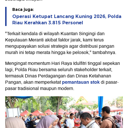
Baca juga:
Operasi Ketupat Lancang Kuning 2026, Polda
Riau Kerahkan 3.815 Personel
"Terkait kendala di wilayah Kuantan Singingi dan
Kepulauan Meranti akibat faktor jarak, kami terus
mengupayakan solusi strategis agar distribusi pangan
murah ini tetap merata hingga ke pelosok," tambahnya.
Mengingat momentum Hari Raya Idulfitri tinggal sepekan
lagi, Polda Riau bersama seluruh stakeholder terkait,
termasuk Dinas Perdagangan dan Dinas Ketahanan
pemantauan stok
Pangan, akan memperketat
di pasar-
pasar tradisional maupun modern.