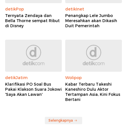
detikPop
detikInet
Ternyata Zendaya dan
Penangkap Lele Jumbo
Bella Thorne sempat Ribut
Meresahkan akan Dikasih
di Disney
Duit Pemerintah
detikJatim
Wolipop
Klarifikasi PO Soal Bus
Kabar Terbaru Takeshi
Pakai Klakson Suara Jokowi
Kaneshiro Dulu Aktor
'Saya Akan Lawan'
Tertampan Asia, Kini Fokus
Bertani
Selengkapnya