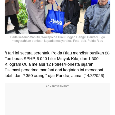
Pada kesempatan itu, Wakapolda Riau Brigjen Hengki Haryadi juga
menyerahkan bantuan kepada masyarakat. Foto: dok. Polda Riau
"Hari ini secara serentak, Polda Riau mendistribusikan 23
Ton beras SPHP, 6.040 Liter Minyak Kita, dan 1.300
Kilogram Gula melalui 12 Polres/Polresta jajaran.
Estimasi penerima manfaat dari kegiatan ini mencapai
lebih dari 2.350 orang," ujar Pandra, Jumat (14/3/2026).
ADVERTISEMENT