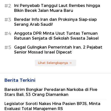
#2
Ini Penyebab Tanggul Laut Rembes hingga
Bikin Becek Jalan Muara Baru
#3
Beredar Info Iran dan Proksinya Siap-siap
Serang Arab Saudi!
#4
Anggota DPR Minta Usut Tuntas Temuan
Ratusan Senjata di Sekolah Swasta Jaksel
#5
Gagal Gulingkan Pemerintah Iran, 2 Pejabat
Senior Mossad Israel Dipecat
Lihat Selengkapnya
Berita Terkini
Bareskrim Bongkar Peredaran Narkoba di Five
Stars Bali, 53 Orang Diamankan
Legislator Soroti Nakes Hina Pasien BPJS, Minta
Evaluasi Total Manajemen RS