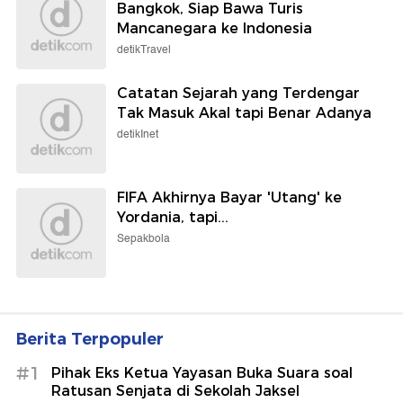
Bangkok, Siap Bawa Turis
Mancanegara ke Indonesia
detikTravel
Catatan Sejarah yang Terdengar
Tak Masuk Akal tapi Benar Adanya
detikInet
FIFA Akhirnya Bayar 'Utang' ke
Yordania, tapi...
Sepakbola
Berita Terpopuler
#1
Pihak Eks Ketua Yayasan Buka Suara soal
Ratusan Senjata di Sekolah Jaksel