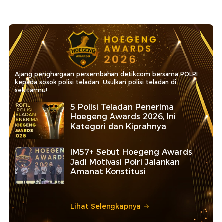
Ajang penghargaan persembahan detikcom bersama POLRI
kepada sosok polisi teladan. Usulkan polisi teladan di
sekitarmu!
5 Polisi Teladan Penerima
Hoegeng Awards 2026, Ini
Kategori dan Kiprahnya
IM57+ Sebut Hoegeng Awards
Jadi Motivasi Polri Jalankan
Amanat Konstitusi
Lihat Selengkapnya